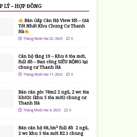
P LÝ – HỢP ĐỒNG
Bán Gấp Căn Hộ View Hồ – Giá
Tốt Nhất Khu Chung Cư Thanh
Hà
Tháng Mười Hai 22, 2025
0
Căn hộ tầng 19 – Khu 6 tòa mới,
full đồ – Ban công SIÊU RỘNG tại
chung cư Thanh Hà
Tháng Mười Hai 11, 2025
0
Bán căn góc 78m2 2 ngủ, 2 wc tòa
hh02c (khu 5 tòa mới) chung cư
Thanh Hà
Tháng Mười Hai 4, 2025
0
Bán căn hộ 68,5m² full đồ 2 ngủ,
2 wc khu 5 tòa mới B2.1 chung