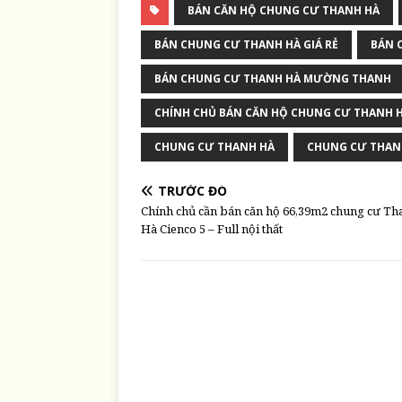
BÁN CĂN HỘ CHUNG CƯ THANH HÀ
BÁN CHUNG CƯ THANH HÀ GIÁ RẺ
BÁN 
BÁN CHUNG CƯ THANH HÀ MƯỜNG THANH
CHÍNH CHỦ BÁN CĂN HỘ CHUNG CƯ THANH 
CHUNG CƯ THANH HÀ
CHUNG CƯ THANH
TRƯỚC ĐÓ
Chính chủ cần bán căn hộ 66,39m2 chung cư Th
Hà Cienco 5 – Full nội thất