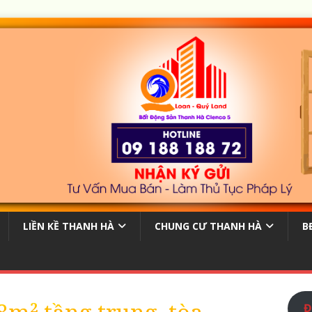
LIỀN KỀ THANH HÀ
CHUNG CƯ THANH HÀ
B
Đ