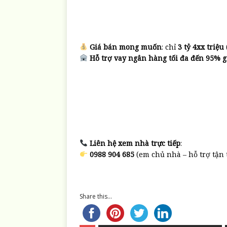
Giá bán mong muốn
: chỉ
3 tỷ 4xx triệu
Hỗ trợ vay ngân hàng tối đa đến 95% 
Liên hệ xem nhà trực tiếp
:
0988 904 685
(em chủ nhà – hỗ trợ tận 
Share this...