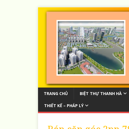
TRANG CHỦ
BIỆT THỰ THANH HÀ
THIẾT KẾ – PHÁP LÝ