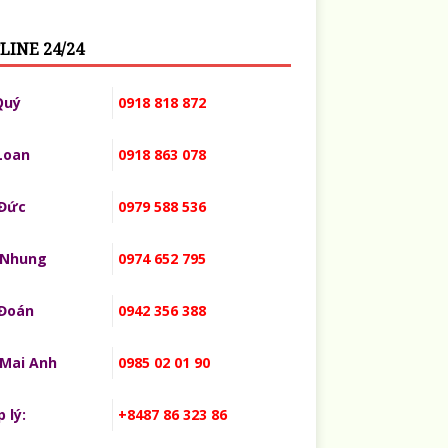
LINE 24/24
Quý
0918 818 872
Loan
0918 863 078
 Đức
0979 588 536
 Nhung
0974 652 795
 Đoán
0942 356 388
 Mai Anh
0985 02 01 90
 lý:
+8487 86 323 86