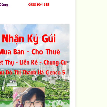
 Dũng
0988 904 685