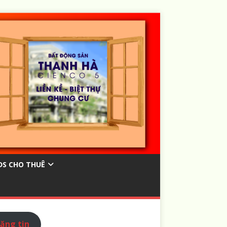
ĐS CHO THUÊ
ăng tin