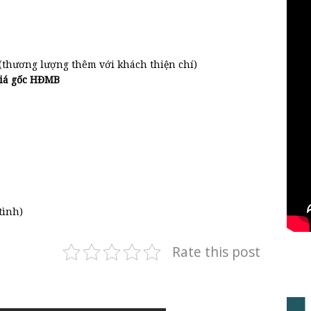
(thương lượng thêm với khách thiện chí)
giá gốc HĐMB
tình)
Rate this post