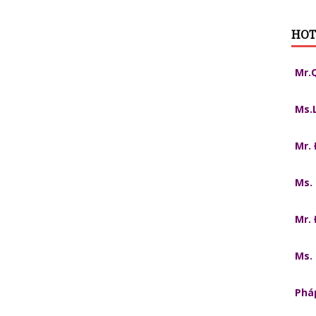
HOT
Mr.
Ms.
Mr.
Ms.
Mr.
Ms.
Pháp