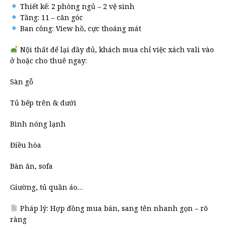
Thiết kế: 2 phòng ngủ – 2 vệ sinh
Tầng: 11 – căn góc
Ban công: View hồ, cực thoáng mát
Nội thất để lại đầy đủ, khách mua chỉ việc xách vali vào
ở hoặc cho thuê ngay:
Sàn gỗ
Tủ bếp trên & dưới
Bình nóng lạnh
Điều hòa
Bàn ăn, sofa
Giường, tủ quần áo…
Pháp lý: Hợp đồng mua bán, sang tên nhanh gọn – rõ
ràng