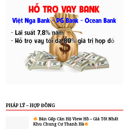
PHÁP LÝ – HỢP ĐỒNG
Bán Gấp Căn Hộ View Hồ – Giá Tốt Nhất
Khu Chung Cư Thanh Hà