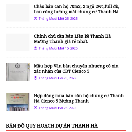
Chào bán căn hộ 70m2, 2 ngủ 2wc,full đồ,
ban công hướng mát chung cư Thanh Hà
Tháng Mười Một 25, 2025
Chính chủ cần bán Liền kề Thanh Hà
Mường Thanh giá rẻ nhất.
Tháng Mười Một 15, 2025
Mẫu hợp Văn bản chuyển nhượng có xin
xác nhận của CĐT Cienco 5
Tháng Mười Hai 28, 2022
Hợp đồng mua bán căn hộ chung cư Thanh
Hà Cienco 5 Mường Thanh
Tháng Mười Hai 28, 2022
BẢN ĐỒ QUY HOẠCH DỰ ÁN THANH HÀ