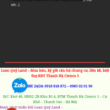
tiết…]
Loan Quý Land – Mua bán, ký gửi căn hộ chung cư, liền kề, biệt
thự KĐT Thanh Hà Cienco 5
HOTLINE 24/24:
0918 818 872
–
0985 02 01 90
Đ/C: Kiot 46, HH02-2B Khu B1.4, ĐTM Thanh Hà Cienco 5 – Cự
Khê – Thanh Oai – Hà Nội
Được phát triển bởi Loan Quý Land –