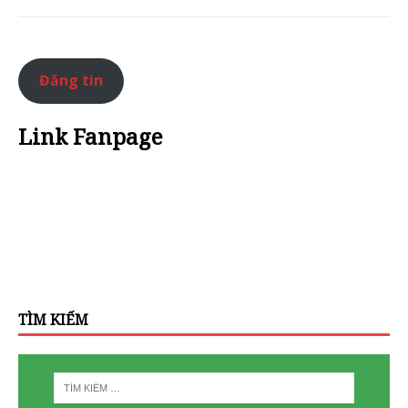
Đăng tin
Link Fanpage
TÌM KIẾM