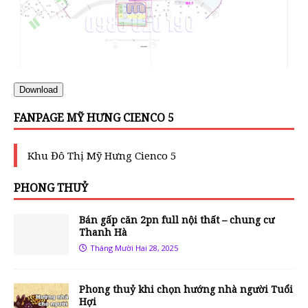
Download
FANPAGE MỸ HƯNG CIENCO 5
Khu Đô Thị Mỹ Hưng Cienco 5
PHONG THUỶ
Bán gấp căn 2pn full nội thất – chung cư
Thanh Hà
Tháng Mười Hai 28, 2025
Phong thuỷ khi chọn hướng nhà người Tuổi
Hợi