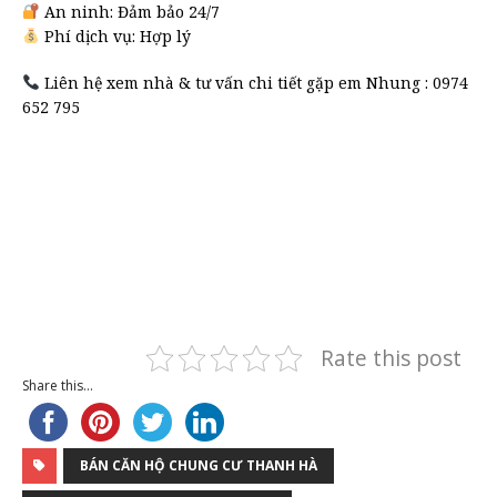
An ninh: Đảm bảo 24/7
Phí dịch vụ: Hợp lý
Liên hệ xem nhà & tư vấn chi tiết gặp em Nhung : 0974
652 795
Rate this post
Share this...
BÁN CĂN HỘ CHUNG CƯ THANH HÀ