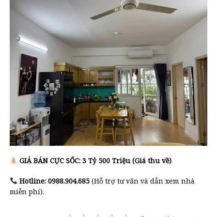
GIÁ BÁN CỰC SỐC: 3 Tỷ 500 Triệu (Giá thu về)
Hotline: 0988.904.685
(Hỗ trợ tư vấn và dẫn xem nhà
miễn phí).