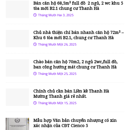
Bán căn hộ 68,5m² full đồ 2 ngủ, 2 wc khu 5
tòa mới B2.1 chung cư Thanh Hà
Tháng Mười Hai 3, 2025
Chủ nhà thiện chí bán nhanh căn hộ 72m² –
Khu 6 tòa mới B2.1, chung cư Thanh Hà
Tháng Mười Một 26, 2025
Chào bán căn hộ 70m2, 2 ngủ 2wc,full đồ,
ban công hướng mát chung cư Thanh Hà
Tháng Mười Một 25, 2025
Chính chủ cần bán Liền kề Thanh Hà
Mường Thanh giá rẻ nhất.
Tháng Mười Một 15, 2025
Mẫu hợp Văn bản chuyển nhượng có xin
xác nhận của CĐT Cienco 5