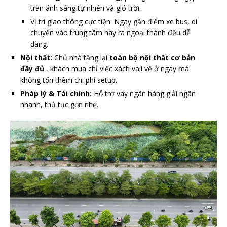
tràn ánh sáng tự nhiên và gió trời.
Vị trí giao thông cực tiện: Ngay gần điểm xe bus, di
chuyển vào trung tâm hay ra ngoại thành đều dễ
dàng.
Nội thất:
Chủ nhà tặng lại
toàn bộ nội thất
cơ bản
đầy đủ
, khách mua chỉ việc xách vali về ở ngay mà
không tốn thêm chi phí setup.
Pháp lý & Tài chính:
Hỗ trợ vay ngân hàng giải ngân
nhanh, thủ tục gọn nhẹ.