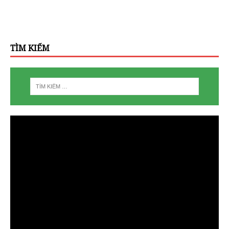
TÌM KIẾM