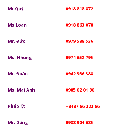
Mr.Quý
0918 818 872
Ms.Loan
0918 863 078
Mr. Đức
0979 588 536
Ms. Nhung
0974 652 795
Mr. Đoán
0942 356 388
Ms. Mai Anh
0985 02 01 90
Pháp lý:
+8487 86 323 86
Mr. Dũng
0988 904 685