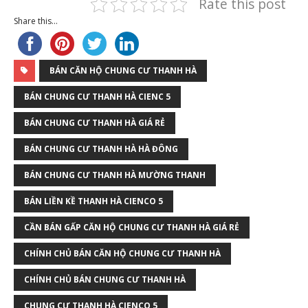
Rate this post
Share this...
BÁN CĂN HỘ CHUNG CƯ THANH HÀ
BÁN CHUNG CƯ THANH HÀ CIENC 5
BÁN CHUNG CƯ THANH HÀ GIÁ RẺ
BÁN CHUNG CƯ THANH HÀ HÀ ĐÔNG
BÁN CHUNG CƯ THANH HÀ MƯỜNG THANH
BÁN LIỀN KỀ THANH HÀ CIENCO 5
CẦN BÁN GẤP CĂN HỘ CHUNG CƯ THANH HÀ GIÁ RẺ
CHÍNH CHỦ BÁN CĂN HỘ CHUNG CƯ THANH HÀ
CHÍNH CHỦ BÁN CHUNG CƯ THANH HÀ
CHUNG CƯ THANH HÀ CIENCO 5