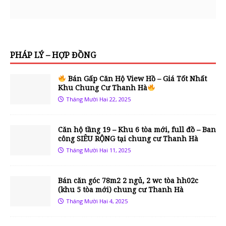
PHÁP LÝ – HỢP ĐỒNG
Bán Gấp Căn Hộ View Hồ – Giá Tốt Nhất
Khu Chung Cư Thanh Hà
Tháng Mười Hai 22, 2025
Căn hộ tầng 19 – Khu 6 tòa mới, full đồ – Ban
công SIÊU RỘNG tại chung cư Thanh Hà
Tháng Mười Hai 11, 2025
Bán căn góc 78m2 2 ngủ, 2 wc tòa hh02c
(khu 5 tòa mới) chung cư Thanh Hà
Tháng Mười Hai 4, 2025