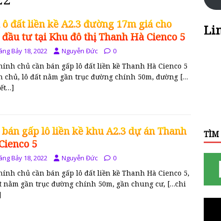
 ô đất liền kề A2.3 đường 17m giá cho
Li
 đầu tư tại Khu đô thị Thanh Hà Cienco 5
áng Bảy 18, 2022
Nguyễn Đức
0
hính chủ cần bán gấp lô đất liền kề Thanh Hà Cienco 5
h chủ, lô đất nằm gần trục đường chính 50m, đường
[…
iết…]
 bán gấp lô liền kề khu A2.3 dự án Thanh
TÌM
Cienco 5
áng Bảy 18, 2022
Nguyễn Đức
0
hính chủ cần bán gấp lô đất liền kề Thanh Hà Cienco 5,
ất nằm gần trục đường chính 50m, gần chung cư,
[…chi
]