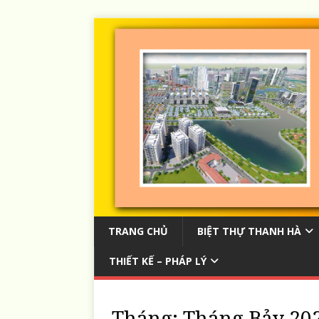
TRANG CHỦ
BIỆT THỰ THANH HÀ
THIẾT KẾ – PHÁP LÝ
Tháng:
Tháng Bảy 20