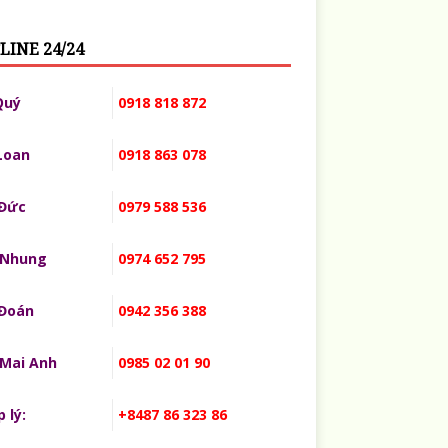
LINE 24/24
Quý
0918 818 872
Loan
0918 863 078
 Đức
0979 588 536
 Nhung
0974 652 795
 Đoán
0942 356 388
 Mai Anh
0985 02 01 90
 lý:
+8487 86 323 86