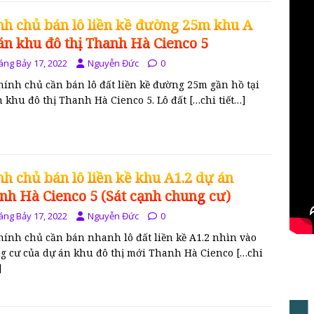
nh chủ bán lô liền kề đường 25m khu A
án khu đô thị Thanh Hà Cienco 5
áng Bảy 17, 2022
Nguyễn Đức
0
hính chủ cần bán lô đất liền kề đường 25m gần hồ tại
n khu đô thị Thanh Hà Cienco 5. Lô đất
[…chi tiết…]
nh chủ bán lô liền kề khu A1.2 dự án
nh Hà Cienco 5 (Sát cạnh chung cư)
áng Bảy 17, 2022
Nguyễn Đức
0
hính chủ cần bán nhanh lô đất liền kề A1.2 nhìn vào
g cư của dự án khu đô thị mới Thanh Hà Cienco
[…chi
]