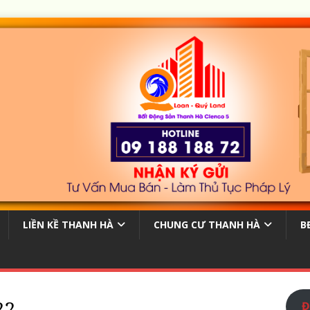
LIỀN KỀ THANH HÀ
CHUNG CƯ THANH HÀ
B
22
Đ