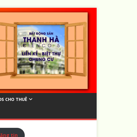
ĐS CHO THUÊ
ăng tin