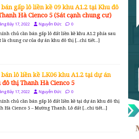
 bán gấp lô liền kề 09 khu A1.2 tại Khu đô
 Thanh Hà Cienco 5 (Sát cạnh chung cư)
áng Bảy 17, 2022
Nguyễn Đức
0
hính chủ cần bán gấp lô đất liền kề khu A1.2 phía sau
t là chung cư của dự án khu đô thị
[…chi tiết…]
 bán lô liền kề LK06 khu A1.2 tại dự án
 đô thị Thanh Hà Cienco 5
áng Bảy 17, 2022
Nguyễn Đức
0
hính chủ cần bán gấp lô đất liền kề tại dự án khu đô thị
h Hà Cienco 5 – Mường Thanh. Lô đất
[…chi tiết…]