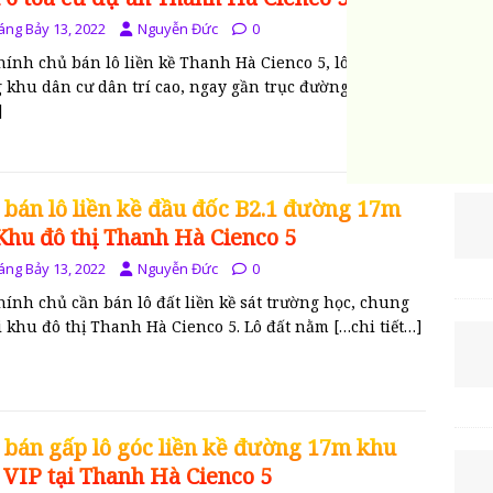
PHÁ
áng Bảy 13, 2022
Nguyễn Đức
0
hính chủ bán lô liền kề Thanh Hà Cienco 5, lô đất nằm
g khu dân cư dân trí cao, ngay gần trục đường
[…chi
]
 bán lô liền kề đầu đốc B2.1 đường 17m
 Khu đô thị Thanh Hà Cienco 5
áng Bảy 13, 2022
Nguyễn Đức
0
hính chủ cần bán lô đất liền kề sát trường học, chung
ại khu đô thị Thanh Hà Cienco 5. Lô đất nằm
[…chi tiết…]
 bán gấp lô góc liền kề đường 17m khu
 VIP tại Thanh Hà Cienco 5