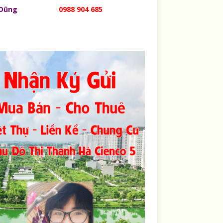
 Dũng
0988 904 685