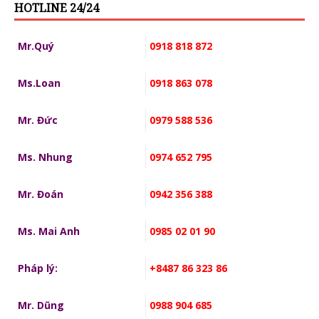
HOTLINE 24/24
Mr.Quý
0918 818 872
Ms.Loan
0918 863 078
Mr. Đức
0979 588 536
Ms. Nhung
0974 652 795
Mr. Đoán
0942 356 388
Ms. Mai Anh
0985 02 01 90
Pháp lý:
+8487 86 323 86
Mr. Dũng
0988 904 685