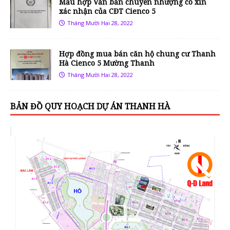
Mẫu hợp Văn bản chuyển nhượng có xin
xác nhận của CĐT Cienco 5
Tháng Mười Hai 28, 2022
Hợp đồng mua bán căn hộ chung cư Thanh
Hà Cienco 5 Mường Thanh
Tháng Mười Hai 28, 2022
BẢN ĐỒ QUY HOẠCH DỰ ÁN THANH HÀ