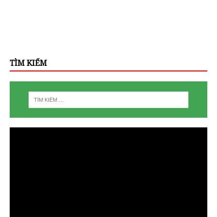
TÌM KIẾM