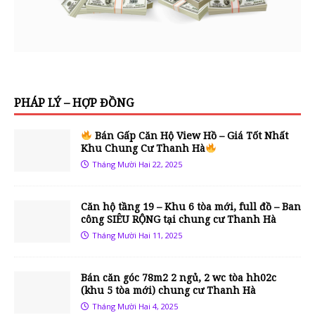
PHÁP LÝ – HỢP ĐỒNG
Bán Gấp Căn Hộ View Hồ – Giá Tốt Nhất
Khu Chung Cư Thanh Hà
Tháng Mười Hai 22, 2025
Căn hộ tầng 19 – Khu 6 tòa mới, full đồ – Ban
công SIÊU RỘNG tại chung cư Thanh Hà
Tháng Mười Hai 11, 2025
Bán căn góc 78m2 2 ngủ, 2 wc tòa hh02c
(khu 5 tòa mới) chung cư Thanh Hà
Tháng Mười Hai 4, 2025