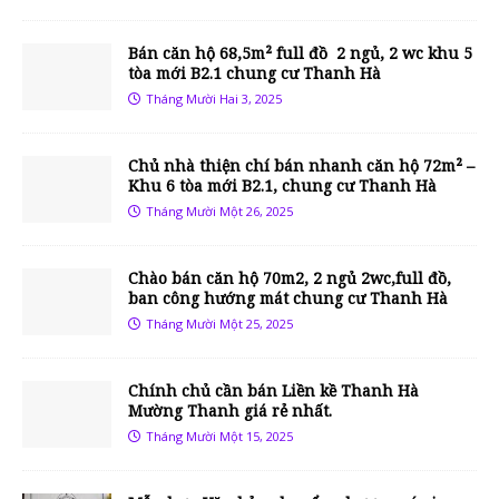
Bán căn hộ 68,5m² full đồ 2 ngủ, 2 wc khu 5
tòa mới B2.1 chung cư Thanh Hà
Tháng Mười Hai 3, 2025
Chủ nhà thiện chí bán nhanh căn hộ 72m² –
Khu 6 tòa mới B2.1, chung cư Thanh Hà
Tháng Mười Một 26, 2025
Chào bán căn hộ 70m2, 2 ngủ 2wc,full đồ,
ban công hướng mát chung cư Thanh Hà
Tháng Mười Một 25, 2025
Chính chủ cần bán Liền kề Thanh Hà
Mường Thanh giá rẻ nhất.
Tháng Mười Một 15, 2025