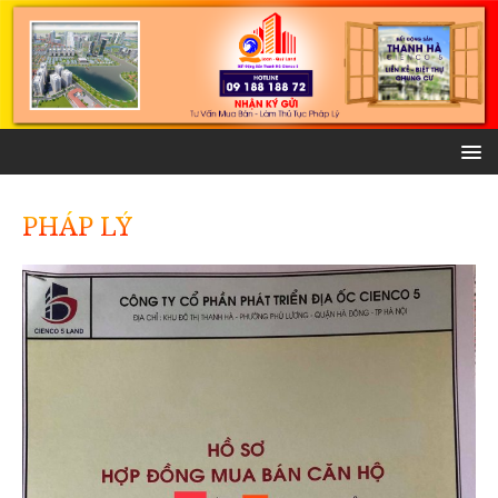
PHÁP LÝ