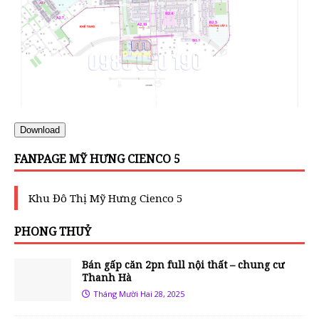
Download
FANPAGE MỸ HƯNG CIENCO 5
Khu Đô Thị Mỹ Hưng Cienco 5
PHONG THUỶ
Bán gấp căn 2pn full nội thất – chung cư
Thanh Hà
Tháng Mười Hai 28, 2025