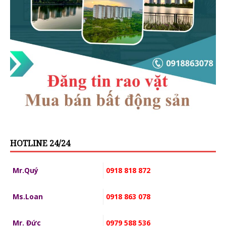
HOTLINE 24/24
Mr.Quý
0918 818 872
Ms.Loan
0918 863 078
Mr. Đức
0979 588 536