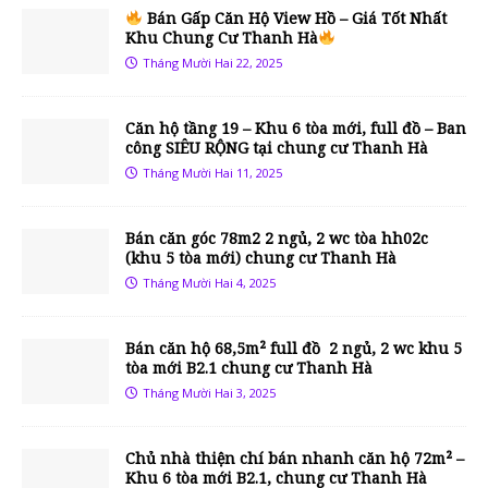
Bán Gấp Căn Hộ View Hồ – Giá Tốt Nhất
Khu Chung Cư Thanh Hà
Tháng Mười Hai 22, 2025
Căn hộ tầng 19 – Khu 6 tòa mới, full đồ – Ban
công SIÊU RỘNG tại chung cư Thanh Hà
Tháng Mười Hai 11, 2025
Bán căn góc 78m2 2 ngủ, 2 wc tòa hh02c
(khu 5 tòa mới) chung cư Thanh Hà
Tháng Mười Hai 4, 2025
Bán căn hộ 68,5m² full đồ 2 ngủ, 2 wc khu 5
tòa mới B2.1 chung cư Thanh Hà
Tháng Mười Hai 3, 2025
Chủ nhà thiện chí bán nhanh căn hộ 72m² –
Khu 6 tòa mới B2.1, chung cư Thanh Hà