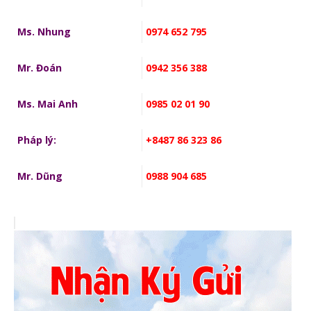
Ms. Nhung
0974 652 795
Mr. Đoán
0942 356 388
Ms. Mai Anh
0985 02 01 90
Pháp lý:
+8487 86 323 86
Mr. Dũng
0988 904 685