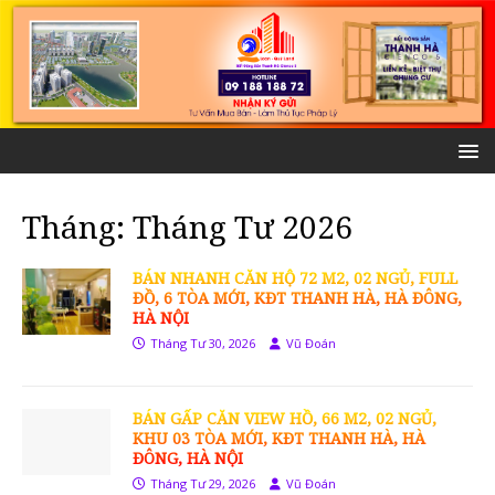
Tháng:
Tháng Tư 2026
BÁN NHANH CĂN HỘ 72 M2, 02 NGỦ, FULL
ĐỒ, 6 TÒA MỚI, KĐT THANH HÀ, HÀ ĐÔNG,
HÀ NỘI
Tháng Tư 30, 2026
Vũ Đoán
BÁN GẤP CĂN VIEW HỒ, 66 M2, 02 NGỦ,
KHU 03 TÒA MỚI, KĐT THANH HÀ, HÀ
ĐÔNG, HÀ NỘI
Tháng Tư 29, 2026
Vũ Đoán