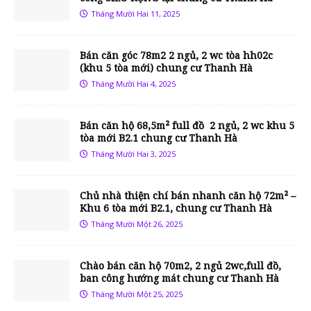
Tháng Mười Hai 11, 2025
Bán căn góc 78m2 2 ngủ, 2 wc tòa hh02c
(khu 5 tòa mới) chung cư Thanh Hà
Tháng Mười Hai 4, 2025
Bán căn hộ 68,5m² full đồ 2 ngủ, 2 wc khu 5
tòa mới B2.1 chung cư Thanh Hà
Tháng Mười Hai 3, 2025
Chủ nhà thiện chí bán nhanh căn hộ 72m² –
Khu 6 tòa mới B2.1, chung cư Thanh Hà
Tháng Mười Một 26, 2025
Chào bán căn hộ 70m2, 2 ngủ 2wc,full đồ,
ban công hướng mát chung cư Thanh Hà
Tháng Mười Một 25, 2025