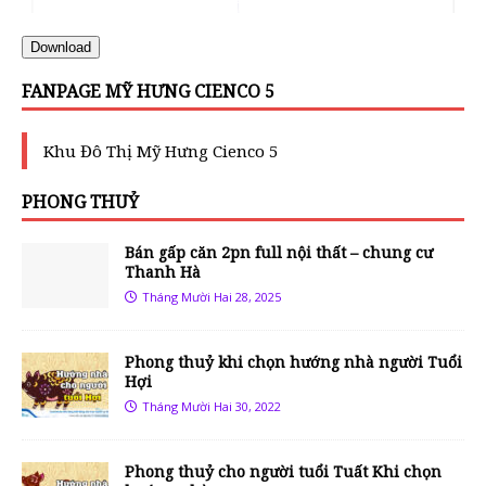
Download
FANPAGE MỸ HƯNG CIENCO 5
Khu Đô Thị Mỹ Hưng Cienco 5
PHONG THUỶ
Bán gấp căn 2pn full nội thất – chung cư
Thanh Hà
Tháng Mười Hai 28, 2025
Phong thuỷ khi chọn hướng nhà người Tuổi
Hợi
Tháng Mười Hai 30, 2022
Phong thuỷ cho người tuổi Tuất Khi chọn