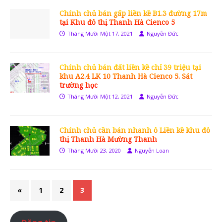
Chính chủ bán gấp liền kề B1.3 đường 17m
tại Khu đô thị Thanh Hà Cienco 5
Tháng Mười Một 17, 2021
Nguyễn Đức
Chính chủ bán đất liền kề chỉ 39 triệu tại
khu A2.4 LK 10 Thanh Hà Cienco 5. Sát
trường học
Tháng Mười Một 12, 2021
Nguyễn Đức
Chính chủ cần bán nhanh ô Liền kề khu đô
thị Thanh Hà Mường Thanh
Tháng Mười 23, 2020
Nguyễn Loan
«
1
2
3