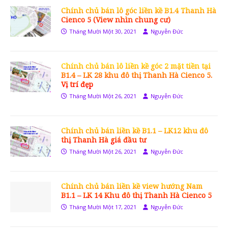
Chính chủ bán lô góc liền kề B1.4 Thanh Hà
Cienco 5 (View nhìn chung cư)
Tháng Mười Một 30, 2021
Nguyễn Đức
Chính chủ bán lô liền kề góc 2 mặt tiền tại
B1.4 – LK 28 khu đô thị Thanh Hà Cienco 5.
Vị trí đẹp
Tháng Mười Một 26, 2021
Nguyễn Đức
Chính chủ bán liền kề B1.1 – LK12 khu đô
thị Thanh Hà giá đầu tư
Tháng Mười Một 26, 2021
Nguyễn Đức
Chính chủ bán liền kề view hướng Nam
B1.1 – LK 14 Khu đô thị Thanh Hà Cienco 5
Tháng Mười Một 17, 2021
Nguyễn Đức