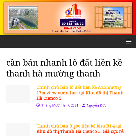
cần bán nhanh lô đất liền kề
thanh hà mường thanh
Chính chủ bán lô đất liền kề A1.2 đường
17m view vườn hoa tại Khu đô thị Thanh
Hà Cienco 5
Tháng Mười Hai 7, 2021
Nguyễn Đức
Chính chủ bán ô góc liền kề khu B1.4 tại
Khu đô thị Thanh Hà Cienco 5. Giá cực rẻ.