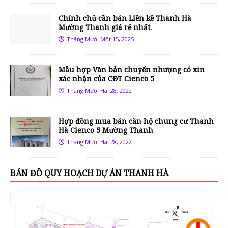
Chính chủ cần bán Liền kề Thanh Hà
Mường Thanh giá rẻ nhất.
Tháng Mười Một 15, 2025
Mẫu hợp Văn bản chuyển nhượng có xin
xác nhận của CĐT Cienco 5
Tháng Mười Hai 28, 2022
Hợp đồng mua bán căn hộ chung cư Thanh
Hà Cienco 5 Mường Thanh
Tháng Mười Hai 28, 2022
BẢN ĐỒ QUY HOẠCH DỰ ÁN THANH HÀ