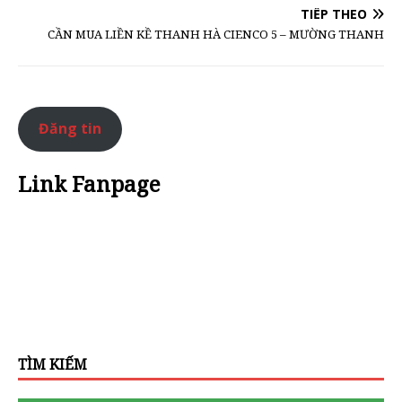
TIẾP THEO
CẦN MUA LIỀN KỀ THANH HÀ CIENCO 5 – MƯỜNG THANH
Đăng tin
Link Fanpage
TÌM KIẾM