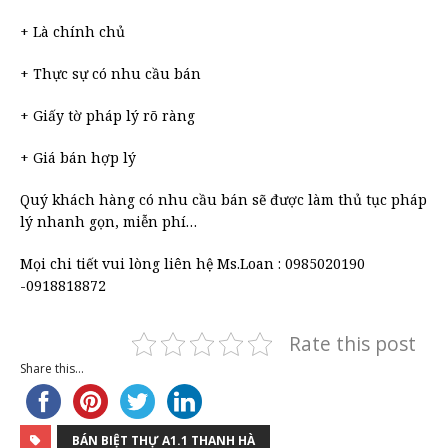
+ Là chính chủ
+ Thực sự có nhu cầu bán
+ Giấy tờ pháp lý rõ ràng
+ Giá bán hợp lý
Quý khách hàng có nhu cầu bán sẽ được làm thủ tục pháp
lý nhanh gọn, miễn phí…
Mọi chi tiết vui lòng liên hệ Ms.Loan : 0985020190
-0918818872
Rate this post
Share this...
BÁN BIỆT THỰ A1.1 THANH HÀ