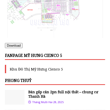
Download
FANPAGE MỸ HƯNG CIENCO 5
Khu Đô Thị Mỹ Hưng Cienco 5
PHONG THUỶ
Bán gấp căn 2pn full nội thất – chung cư
Thanh Hà
Tháng Mười Hai 28, 2025