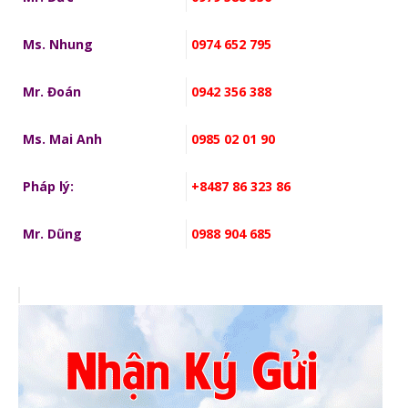
Ms. Nhung
0974 652 795
Mr. Đoán
0942 356 388
Ms. Mai Anh
0985 02 01 90
Pháp lý:
+8487 86 323 86
Mr. Dũng
0988 904 685