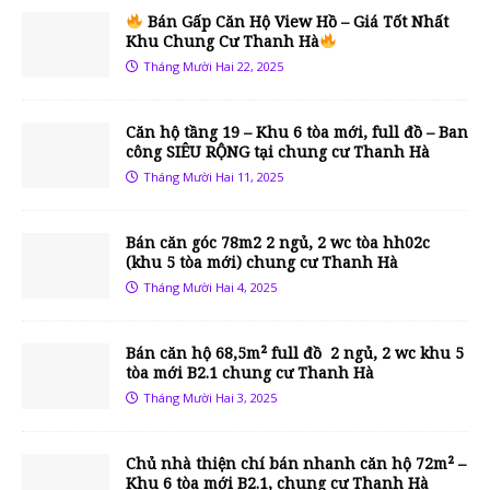
Bán Gấp Căn Hộ View Hồ – Giá Tốt Nhất
Khu Chung Cư Thanh Hà
Tháng Mười Hai 22, 2025
Căn hộ tầng 19 – Khu 6 tòa mới, full đồ – Ban
công SIÊU RỘNG tại chung cư Thanh Hà
Tháng Mười Hai 11, 2025
Bán căn góc 78m2 2 ngủ, 2 wc tòa hh02c
(khu 5 tòa mới) chung cư Thanh Hà
Tháng Mười Hai 4, 2025
Bán căn hộ 68,5m² full đồ 2 ngủ, 2 wc khu 5
tòa mới B2.1 chung cư Thanh Hà
Tháng Mười Hai 3, 2025
Chủ nhà thiện chí bán nhanh căn hộ 72m² –
Khu 6 tòa mới B2.1, chung cư Thanh Hà