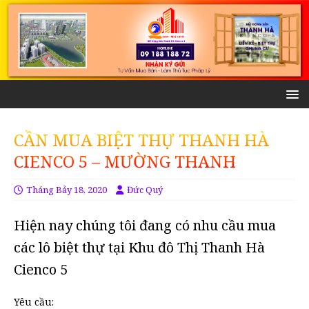
CẦN MUA BIỆT THỰ THANH HÀ
CIENCO 5 – MƯỜNG THANH
Tháng Bảy 18, 2020
Đức Quý
Hiện nay chúng tôi đang có nhu cầu mua
các lô biệt thự tại Khu đô Thị Thanh Hà
Cienco 5
Yêu cầu: