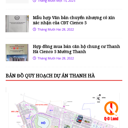
Tháng Mười Một 15, 2025
Mẫu hợp Văn bản chuyển nhượng có xin
xác nhận của CĐT Cienco 5
Tháng Mười Hai 28, 2022
Hợp đồng mua bán căn hộ chung cư Thanh
Hà Cienco 5 Mường Thanh
Tháng Mười Hai 28, 2022
BẢN ĐỒ QUY HOẠCH DỰ ÁN THANH HÀ