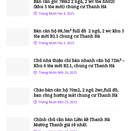
Bán căn góc 78m2 2 ngủ, 2 wc tòa hh02c
(khu 5 tòa mới) chung cư Thanh Hà
Tháng Mười Hai 4, 2025
Bán căn hộ 68,5m² full đồ 2 ngủ, 2 wc khu 5
tòa mới B2.1 chung cư Thanh Hà
Tháng Mười Hai 3, 2025
Chủ nhà thiện chí bán nhanh căn hộ 72m² –
Khu 6 tòa mới B2.1, chung cư Thanh Hà
Tháng Mười Một 26, 2025
Chào bán căn hộ 70m2, 2 ngủ 2wc,full đồ,
ban công hướng mát chung cư Thanh Hà
Tháng Mười Một 25, 2025
Chính chủ cần bán Liền kề Thanh Hà
Mường Thanh giá rẻ nhất.