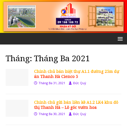
Tháng:
Tháng Ba 2021
Chính chủ bán biệt thự A1.1 đường 25m dự
án Thanh Hà Cienco 5
Tháng Ba 31, 2021
Đức Quý
Chính chủ gửi bán liền kề A1.2 LK4 khu đô
thị Thanh Hà – Lô góc vườn hoa
Tháng Ba 30, 2021
Đức Quý