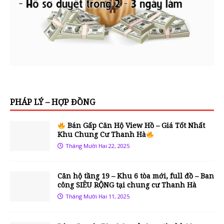
PHÁP LÝ – HỢP ĐỒNG
Bán Gấp Căn Hộ View Hồ – Giá Tốt Nhất
Khu Chung Cư Thanh Hà
Tháng Mười Hai 22, 2025
Căn hộ tầng 19 – Khu 6 tòa mới, full đồ – Ban
công SIÊU RỘNG tại chung cư Thanh Hà
Tháng Mười Hai 11, 2025