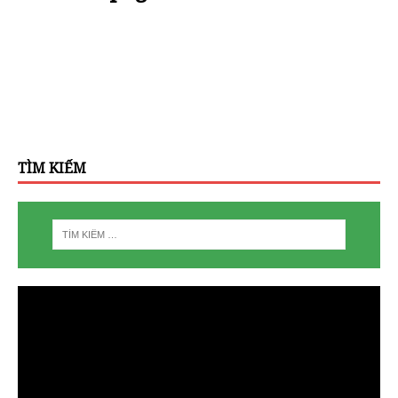
TÌM KIẾM