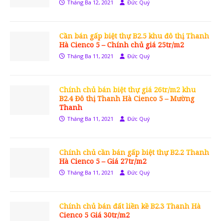
Tháng Ba 12, 2021
Đức Quý
Cần bán gấp biệt thự B2.5 khu đô thị Thanh
Hà Cienco 5 – Chính chủ giá 25tr/m2
Tháng Ba 11, 2021
Đức Quý
Chính chủ bán biệt thự giá 26tr/m2 khu
B2.4 Đô thị Thanh Hà Cienco 5 – Mường
Thanh
Tháng Ba 11, 2021
Đức Quý
Chính chủ cần bán gấp biệt thự B2.2 Thanh
Hà Cienco 5 – Giá 27tr/m2
Tháng Ba 11, 2021
Đức Quý
Chính chủ bán đất liền kề B2.3 Thanh Hà
Cienco 5 Giá 30tr/m2