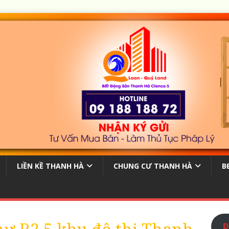
LIỀN KỀ THANH HÀ
CHUNG CƯ THANH HÀ
B
Đ