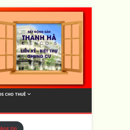
ĐS CHO THUÊ
ăng tin