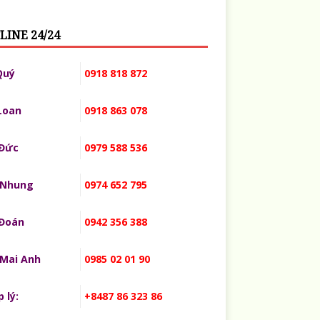
LINE 24/24
Quý
0918 818 872
Loan
0918 863 078
 Đức
0979 588 536
 Nhung
0974 652 795
 Đoán
0942 356 388
 Mai Anh
0985 02 01 90
 lý:
+8487 86 323 86