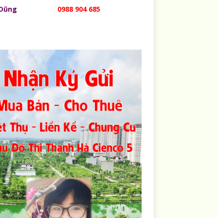
 Dũng
0988 904 685