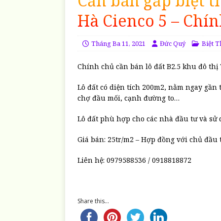
Cần bán gấp biệt t
Hà Cienco 5 – Chín
Tháng Ba 11, 2021
Đức Quý
Biệt 
Chính chủ cần bán lô đất B2.5 khu đô th
Lô đất có diện tích 200m2, nằm ngay gần
chợ đầu mối, cạnh đường to…
Lô đất phù hợp cho các nhà đầu tư và sử 
Giá bán: 25tr/m2 – Hợp đồng với chủ đầu 
Liên hệ: 0979588536 / 0918818872
Share this...