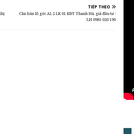
TIẾP THEO
thị
Cần bán lô góc A1.2 LK 01 KĐT Thanh Hà, giá đầu tư :
LH 0985 020 190