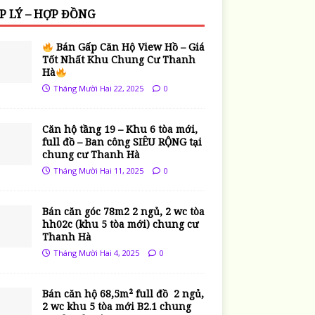
P LÝ – HỢP ĐỒNG
Bán Gấp Căn Hộ View Hồ – Giá
Tốt Nhất Khu Chung Cư Thanh
Hà
Tháng Mười Hai 22, 2025
0
Căn hộ tầng 19 – Khu 6 tòa mới,
full đồ – Ban công SIÊU RỘNG tại
chung cư Thanh Hà
Tháng Mười Hai 11, 2025
0
Bán căn góc 78m2 2 ngủ, 2 wc tòa
hh02c (khu 5 tòa mới) chung cư
Thanh Hà
Tháng Mười Hai 4, 2025
0
Bán căn hộ 68,5m² full đồ 2 ngủ,
2 wc khu 5 tòa mới B2.1 chung