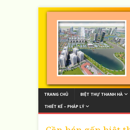
TRANG CHỦ
BIỆT THỰ THANH HÀ
THIẾT KẾ – PHÁP LÝ