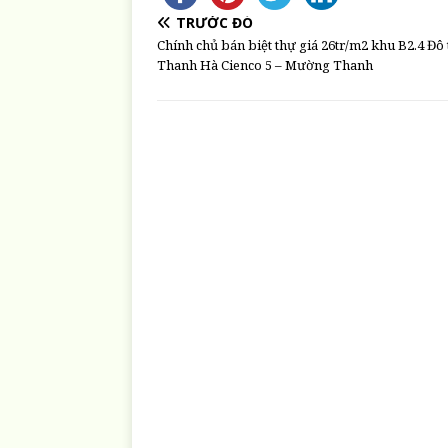
TRƯỚC ĐÓ
Chính chủ bán biệt thự giá 26tr/m2 khu B2.4 Đô 
Thanh Hà Cienco 5 – Mường Thanh