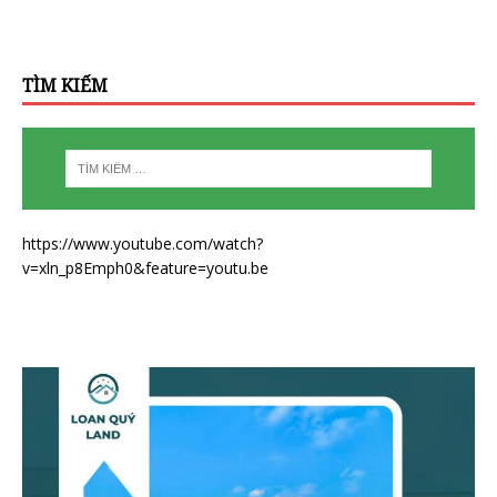
TÌM KIẾM
https://www.youtube.com/watch?
v=xln_p8Emph0&feature=youtu.be