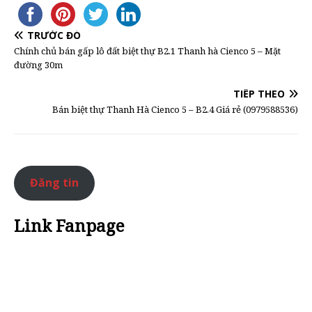
TRƯỚC ĐÓ
Chính chủ bán gấp lô đất biệt thự B2.1 Thanh hà Cienco 5 – Mặt
đường 30m
TIẾP THEO
Bán biệt thự Thanh Hà Cienco 5 – B2.4 Giá rẻ (0979588536)
Đăng tin
Link Fanpage