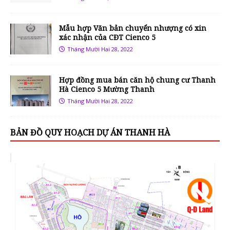
Mẫu hợp Văn bản chuyển nhượng có xin
xác nhận của CĐT Cienco 5
Tháng Mười Hai 28, 2022
Hợp đồng mua bán căn hộ chung cư Thanh
Hà Cienco 5 Mường Thanh
Tháng Mười Hai 28, 2022
BẢN ĐỒ QUY HOẠCH DỰ ÁN THANH HÀ