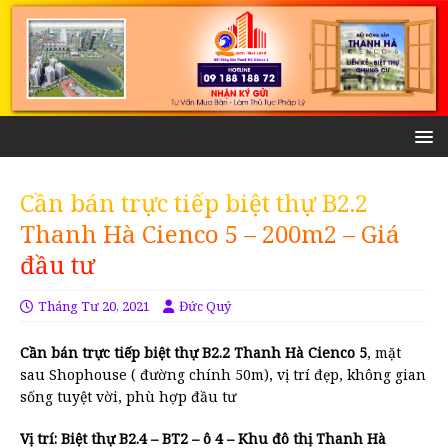
Cần bán trực tiếp biệt thự B2.2
Thanh Hà Cienco 5 – 200m2 – Giá
đầu tư
Tháng Tư 20, 2021
Đức Quý
Cần bán trực tiếp biệt thự B2.2 Thanh Hà Cienco 5
, mặt
sau Shophouse ( đường chính 50m), vị trí đẹp, không gian
sống tuyệt vời, phù hợp đầu tư
Vị trí: Biệt thự B2.4 – BT2 – ô 4 – Khu đô thị Thanh Hà