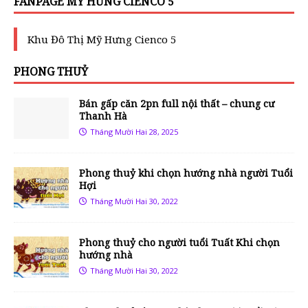
FANPAGE MỸ HƯNG CIENCO 5
Khu Đô Thị Mỹ Hưng Cienco 5
PHONG THUỶ
Bán gấp căn 2pn full nội thất – chung cư
Thanh Hà
Tháng Mười Hai 28, 2025
Phong thuỷ khi chọn hướng nhà người Tuổi
Hợi
Tháng Mười Hai 30, 2022
Phong thuỷ cho người tuổi Tuất Khi chọn
hướng nhà
Tháng Mười Hai 30, 2022