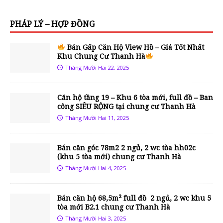
PHÁP LÝ – HỢP ĐỒNG
Bán Gấp Căn Hộ View Hồ – Giá Tốt Nhất
Khu Chung Cư Thanh Hà
Tháng Mười Hai 22, 2025
Căn hộ tầng 19 – Khu 6 tòa mới, full đồ – Ban
công SIÊU RỘNG tại chung cư Thanh Hà
Tháng Mười Hai 11, 2025
Bán căn góc 78m2 2 ngủ, 2 wc tòa hh02c
(khu 5 tòa mới) chung cư Thanh Hà
Tháng Mười Hai 4, 2025
Bán căn hộ 68,5m² full đồ 2 ngủ, 2 wc khu 5
tòa mới B2.1 chung cư Thanh Hà
Tháng Mười Hai 3, 2025