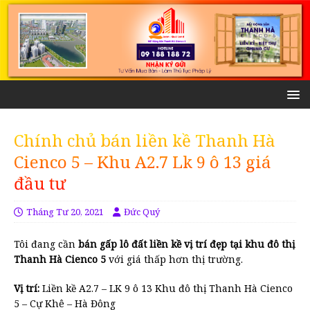
Chính chủ bán liền kề Thanh Hà
Cienco 5 – Khu A2.7 Lk 9 ô 13 giá
đầu tư
Tháng Tư 20, 2021
Đức Quý
Tôi đang cần
bán gấp lô đất liền kề
vị trí đẹp tại khu đô thị
Thanh Hà Cienco 5
với giá thấp hơn thị trường.
Vị trí:
Liền kề A2.7 – LK 9 ô 13 Khu đô thị Thanh Hà Cienco
5 – Cự Khê – Hà Đông