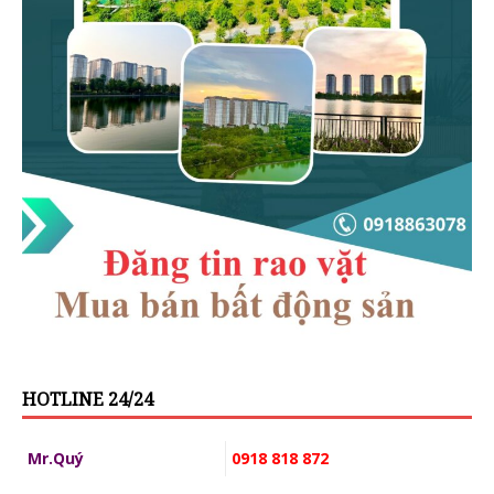
HOTLINE 24/24
Mr.Quý
0918 818 872