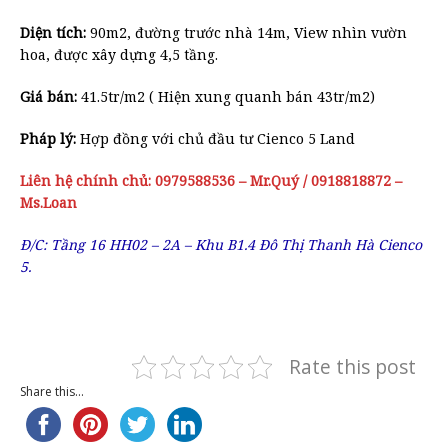
Diện tích:
90m2, đường trước nhà 14m, View nhìn vườn
hoa, được xây dựng 4,5 tầng.
Giá bán:
41.5tr/m2 ( Hiện xung quanh bán 43tr/m2)
Pháp lý:
Hợp đồng với chủ đầu tư Cienco 5 Land
Liên hệ chính chủ: 0979588536 – Mr.Quý / 0918818872 –
Ms.Loan
Đ/C: Tầng 16 HH02 – 2A – Khu B1.4 Đô Thị Thanh Hà Cienco
5.
Rate this post
Share this...