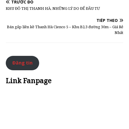
TRƯỚC ĐÓ
KHU ĐÔ THỊ THANH HÀ, NHỮNG LÝ DO ĐỂ ĐẦU TƯ
TIẾP THEO
Bán gấp liền kề Thanh Hà Cienco 5 – Khu B2.3 đường 30m – Giá Rẻ
Nhất
Đăng tin
Link Fanpage