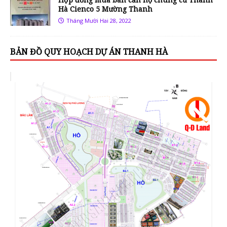
Hà Cienco 5 Mường Thanh
Tháng Mười Hai 28, 2022
BẢN ĐỒ QUY HOẠCH DỰ ÁN THANH HÀ