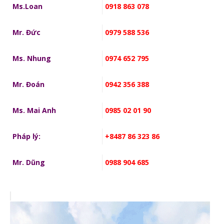
Ms.Loan
0918 863 078
Mr. Đức
0979 588 536
Ms. Nhung
0974 652 795
Mr. Đoán
0942 356 388
Ms. Mai Anh
0985 02 01 90
Pháp lý:
+8487 86 323 86
Mr. Dũng
0988 904 685