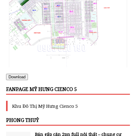
Download
FANPAGE MỸ HƯNG CIENCO 5
Khu Đô Thị Mỹ Hưng Cienco 5
PHONG THUỶ
Bán gấp căn 2pn full nội thất – chung cư