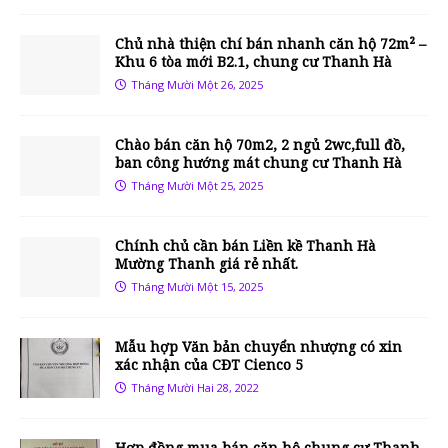
Chủ nhà thiện chí bán nhanh căn hộ 72m² –
Khu 6 tòa mới B2.1, chung cư Thanh Hà
Tháng Mười Một 26, 2025
Chào bán căn hộ 70m2, 2 ngủ 2wc,full đồ,
ban công hướng mát chung cư Thanh Hà
Tháng Mười Một 25, 2025
Chính chủ cần bán Liền kề Thanh Hà
Mường Thanh giá rẻ nhất.
Tháng Mười Một 15, 2025
Mẫu hợp Văn bản chuyển nhượng có xin
xác nhận của CĐT Cienco 5
Tháng Mười Hai 28, 2022
Hợp đồng mua bán căn hộ chung cư Thanh