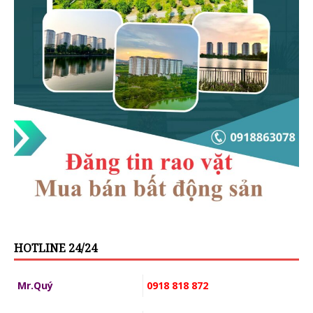
HOTLINE 24/24
Mr.Quý
0918 818 872