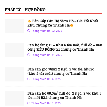
PHÁP LÝ – HỢP ĐỒNG
Bán Gấp Căn Hộ View Hồ – Giá Tốt Nhất
Khu Chung Cư Thanh Hà
Tháng Mười Hai 22, 2025
Căn hộ tầng 19 – Khu 6 tòa mới, full đồ – Ban
công SIÊU RỘNG tại chung cư Thanh Hà
Tháng Mười Hai 11, 2025
Bán căn góc 78m2 2 ngủ, 2 wc tòa hh02c
(khu 5 tòa mới) chung cư Thanh Hà
Tháng Mười Hai 4, 2025
Bán căn hộ 68,5m² full đồ 2 ngủ, 2 wc khu 5
tòa mới B2.1 chung cư Thanh Hà
Tháng Mười Hai 3, 2025