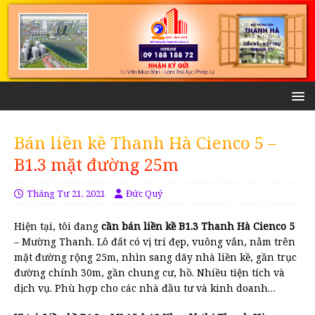
Bán liền kề Thanh Hà Cienco 5 –
B1.3 mặt đường 25m
Tháng Tư 21, 2021
Đức Quý
Hiện tại, tôi đang
cần bán liền kề B1.3 Thanh Hà Cienco 5
– Mường Thanh. Lô đất có vị trí đẹp, vuông vắn, nằm trên
mặt đường rộng 25m, nhìn sang dãy nhà liền kề, gần trục
đường chính 30m, gần chung cư, hồ. Nhiều tiện tích và
dịch vụ. Phù hợp cho các nhà đầu tư và kinh doanh…