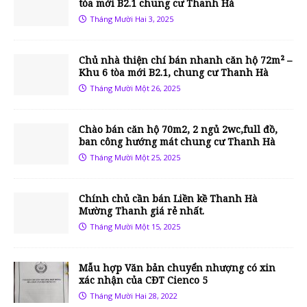
tòa mới B2.1 chung cư Thanh Hà
Tháng Mười Hai 3, 2025
Chủ nhà thiện chí bán nhanh căn hộ 72m² –
Khu 6 tòa mới B2.1, chung cư Thanh Hà
Tháng Mười Một 26, 2025
Chào bán căn hộ 70m2, 2 ngủ 2wc,full đồ,
ban công hướng mát chung cư Thanh Hà
Tháng Mười Một 25, 2025
Chính chủ cần bán Liền kề Thanh Hà
Mường Thanh giá rẻ nhất.
Tháng Mười Một 15, 2025
Mẫu hợp Văn bản chuyển nhượng có xin
xác nhận của CĐT Cienco 5
Tháng Mười Hai 28, 2022