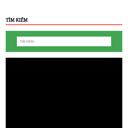
TÌM KIẾM