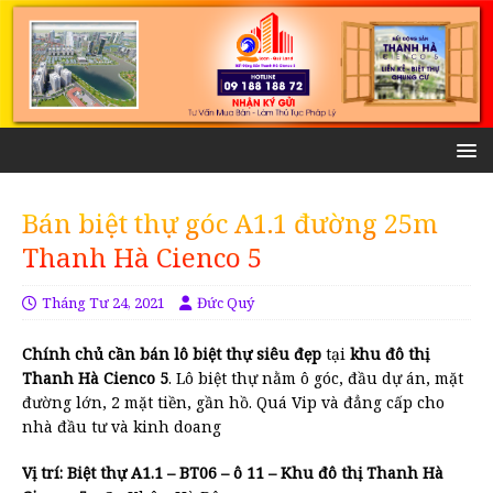
Bán biệt thự góc A1.1 đường 25m
Thanh Hà Cienco 5
Tháng Tư 24, 2021
Đức Quý
Chính chủ cần bán lô biệt thự siêu đẹp
tại
khu đô thị
Thanh Hà Cienco 5
. Lô biệt thự nằm ô góc, đầu dự án, mặt
đường lớn, 2 mặt tiền, gần hồ. Quá Vip và đẳng cấp cho
nhà đầu tư và kinh doang
Vị trí: Biệt thự A1.1 – BT06 – ô 11 – Khu đô thị Thanh Hà