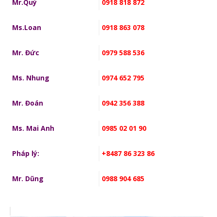
Mr.Quý
0918 818 872
Ms.Loan
0918 863 078
Mr. Đức
0979 588 536
Ms. Nhung
0974 652 795
Mr. Đoán
0942 356 388
Ms. Mai Anh
0985 02 01 90
Pháp lý:
+8487 86 323 86
Mr. Dũng
0988 904 685