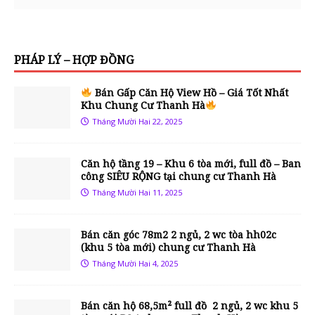
PHÁP LÝ – HỢP ĐỒNG
Bán Gấp Căn Hộ View Hồ – Giá Tốt Nhất
Khu Chung Cư Thanh Hà
Tháng Mười Hai 22, 2025
Căn hộ tầng 19 – Khu 6 tòa mới, full đồ – Ban
công SIÊU RỘNG tại chung cư Thanh Hà
Tháng Mười Hai 11, 2025
Bán căn góc 78m2 2 ngủ, 2 wc tòa hh02c
(khu 5 tòa mới) chung cư Thanh Hà
Tháng Mười Hai 4, 2025
Bán căn hộ 68,5m² full đồ 2 ngủ, 2 wc khu 5