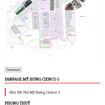
Download
FANPAGE MỸ HƯNG CIENCO 5
Khu Đô Thị Mỹ Hưng Cienco 5
PHONG THUỶ