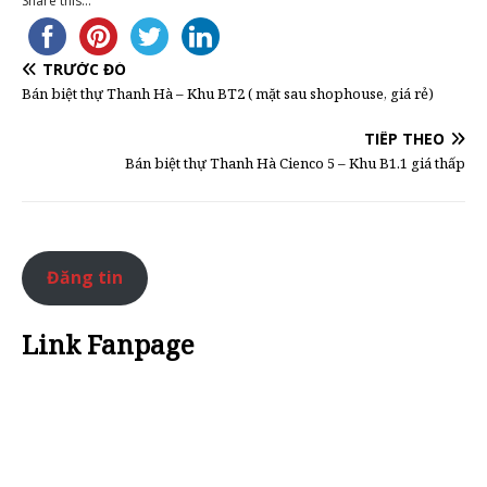
Share this...
TRƯỚC ĐÓ
Bán biệt thự Thanh Hà – Khu BT2 ( mặt sau shophouse, giá rẻ)
TIẾP THEO
Bán biệt thự Thanh Hà Cienco 5 – Khu B1.1 giá thấp
Đăng tin
Link Fanpage