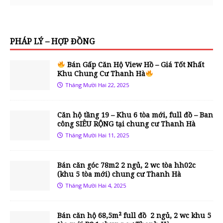
PHÁP LÝ – HỢP ĐỒNG
Bán Gấp Căn Hộ View Hồ – Giá Tốt Nhất
Khu Chung Cư Thanh Hà
Tháng Mười Hai 22, 2025
Căn hộ tầng 19 – Khu 6 tòa mới, full đồ – Ban
công SIÊU RỘNG tại chung cư Thanh Hà
Tháng Mười Hai 11, 2025
Bán căn góc 78m2 2 ngủ, 2 wc tòa hh02c
(khu 5 tòa mới) chung cư Thanh Hà
Tháng Mười Hai 4, 2025
Bán căn hộ 68,5m² full đồ 2 ngủ, 2 wc khu 5