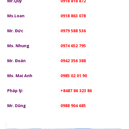
Mr.Quý
0918 818 872
Ms.Loan
0918 863 078
Mr. Đức
0979 588 536
Ms. Nhung
0974 652 795
Mr. Đoán
0942 356 388
Ms. Mai Anh
0985 02 01 90
Pháp lý:
+8487 86 323 86
Mr. Dũng
0988 904 685