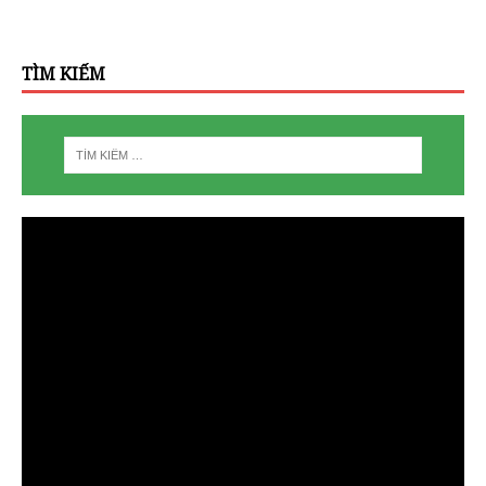
TÌM KIẾM