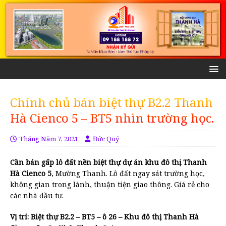
Chính chủ bán biệt thự B2.2 Thanh
Hà Cienco 5 – BT5 nhìn trường học.
Tháng Năm 7, 2021
Đức Quý
Cần bán gấp lô đất nền biệt thự dự án khu đô thị Thanh
Hà Cienco 5
, Mường Thanh. Lô đất ngay sát trường học,
không gian trong lành, thuận tiện giao thông. Giá rẻ cho
các nhà đầu tư.
Vị trí: Biệt thự B2.2 – BT5 – ô 26 – Khu đô thị Thanh Hà