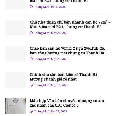
tòa mới B2.1 chung cư Thanh Hà
Tháng Mười Hai 3, 2025
Chủ nhà thiện chí bán nhanh căn hộ 72m² –
Khu 6 tòa mới B2.1, chung cư Thanh Hà
Tháng Mười Một 26, 2025
Chào bán căn hộ 70m2, 2 ngủ 2wc,full đồ,
ban công hướng mát chung cư Thanh Hà
Tháng Mười Một 25, 2025
Chính chủ cần bán Liền kề Thanh Hà
Mường Thanh giá rẻ nhất.
Tháng Mười Một 15, 2025
Mẫu hợp Văn bản chuyển nhượng có xin
xác nhận của CĐT Cienco 5
Tháng Mười Hai 28, 2022