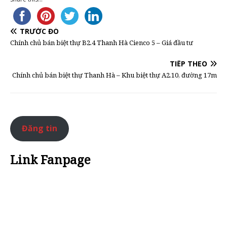
TRƯỚC ĐÓ
Chính chủ bán biệt thự B2.4 Thanh Hà Cienco 5 – Giá đầu tư
TIẾP THEO
Chính chủ bán biệt thự Thanh Hà – Khu biệt thự A2.10, đường 17m
Đăng tin
Link Fanpage