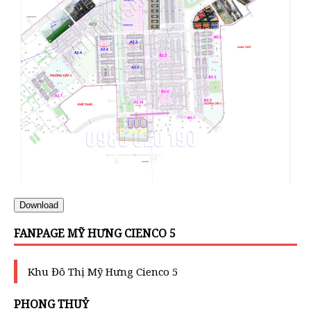
Download
FANPAGE MỸ HƯNG CIENCO 5
Khu Đô Thị Mỹ Hưng Cienco 5
PHONG THUỶ