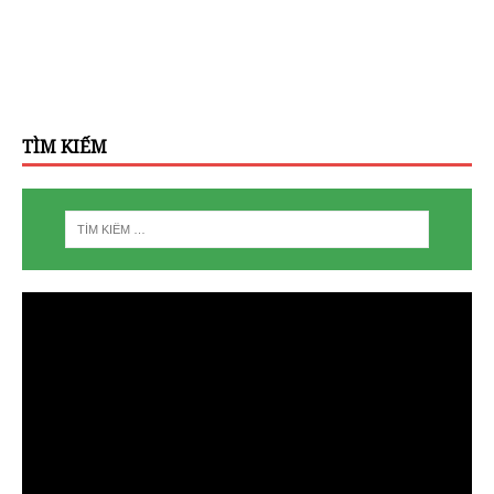
TÌM KIẾM