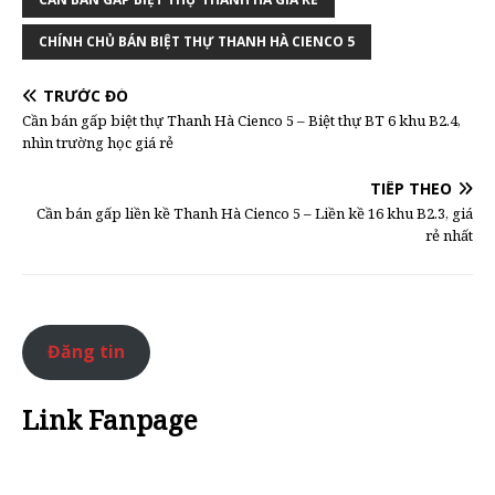
CHÍNH CHỦ BÁN BIỆT THỰ THANH HÀ CIENCO 5
TRƯỚC ĐÓ
Cần bán gấp biệt thự Thanh Hà Cienco 5 – Biệt thự BT 6 khu B2.4,
nhìn trường học giá rẻ
TIẾP THEO
Cần bán gấp liền kề Thanh Hà Cienco 5 – Liền kề 16 khu B2.3, giá
rẻ nhất
Đăng tin
Link Fanpage