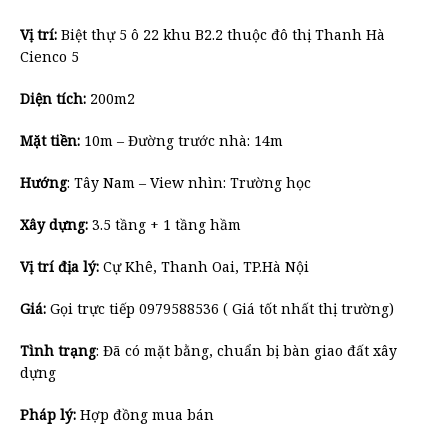
Vị trí:
Biệt thự 5 ô 22 khu B2.2 thuộc đô thị Thanh Hà
Cienco 5
Diện tích:
200m2
Mặt tiền:
10m – Đường trước nhà: 14m
Hướng
: Tây Nam – View nhìn: Trường học
Xây dựng:
3.5 tầng + 1 tầng hầm
Vị trí địa lý:
Cự Khê, Thanh Oai, TP.Hà Nội
Giá:
Gọi trực tiếp 0979588536 ( Giá tốt nhất thị trường)
Tình trạng
: Đã có mặt bằng, chuẩn bị bàn giao đất xây
dựng
Pháp lý:
Hợp đồng mua bán