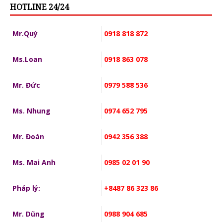
HOTLINE 24/24
Mr.Quý
0918 818 872
Ms.Loan
0918 863 078
Mr. Đức
0979 588 536
Ms. Nhung
0974 652 795
Mr. Đoán
0942 356 388
Ms. Mai Anh
0985 02 01 90
Pháp lý:
+8487 86 323 86
Mr. Dũng
0988 904 685