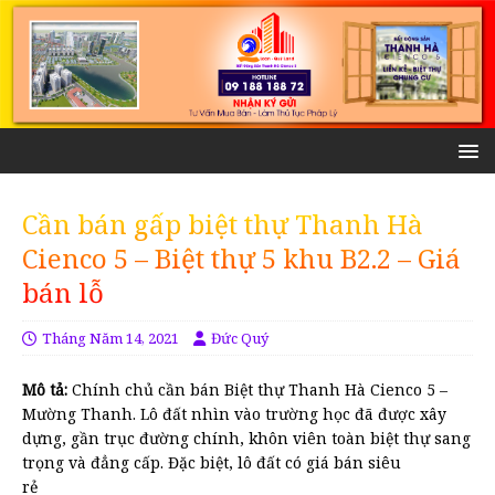
Cần bán gấp biệt thự Thanh Hà
Cienco 5 – Biệt thự 5 khu B2.2 – Giá
bán lỗ
Tháng Năm 14, 2021
Đức Quý
Mô tả:
Chính chủ cần bán Biệt thự Thanh Hà Cienco 5 –
Mường Thanh. Lô đất nhìn vào trường học đã được xây
dựng, gần trục đường chính, khôn viên toàn biệt thự sang
trọng và đẳng cấp. Đặc biệt, lô đất có giá bán siêu
rẻ