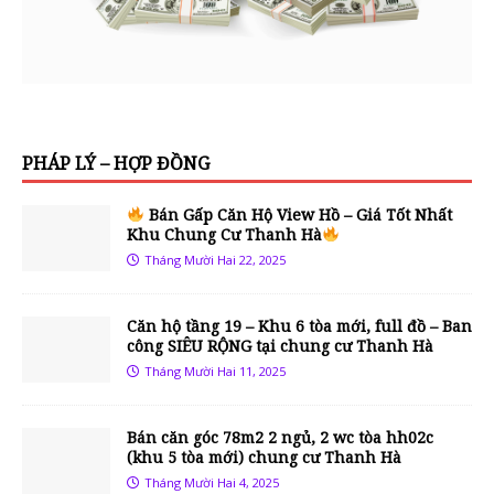
PHÁP LÝ – HỢP ĐỒNG
Bán Gấp Căn Hộ View Hồ – Giá Tốt Nhất
Khu Chung Cư Thanh Hà
Tháng Mười Hai 22, 2025
Căn hộ tầng 19 – Khu 6 tòa mới, full đồ – Ban
công SIÊU RỘNG tại chung cư Thanh Hà
Tháng Mười Hai 11, 2025
Bán căn góc 78m2 2 ngủ, 2 wc tòa hh02c
(khu 5 tòa mới) chung cư Thanh Hà
Tháng Mười Hai 4, 2025