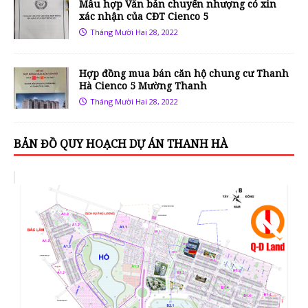
Mẫu hợp Văn bản chuyển nhượng có xin
xác nhận của CĐT Cienco 5
Tháng Mười Hai 28, 2022
Hợp đồng mua bán căn hộ chung cư Thanh
Hà Cienco 5 Mường Thanh
Tháng Mười Hai 28, 2022
BẢN ĐỒ QUY HOẠCH DỰ ÁN THANH HÀ