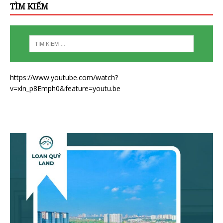
TÌM KIẾM
https://www.youtube.com/watch?
v=xln_p8Emph0&feature=youtu.be