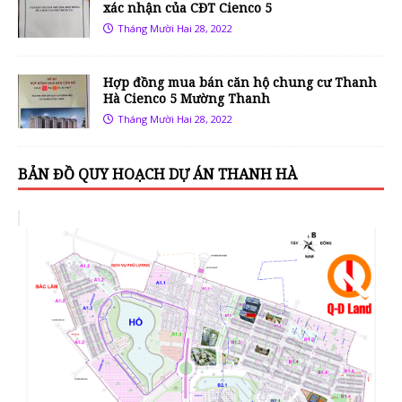
xác nhận của CĐT Cienco 5
Tháng Mười Hai 28, 2022
Hợp đồng mua bán căn hộ chung cư Thanh
Hà Cienco 5 Mường Thanh
Tháng Mười Hai 28, 2022
BẢN ĐỒ QUY HOẠCH DỰ ÁN THANH HÀ