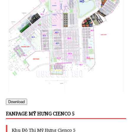
Download
FANPAGE MỸ HƯNG CIENCO 5
Khu Đô Thị Mỹ Hưng Cienco 5