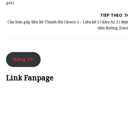
góc)
TIẾP THEO
Cần bán gấp liền kề Thanh Hà Cienco 5 – Liền kề 17 khu A1.2 ( Mặt
tiền đường 25m)
Đăng tin
Link Fanpage