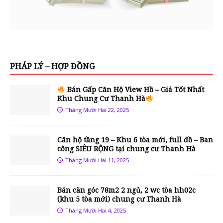
PHÁP LÝ – HỢP ĐỒNG
Bán Gấp Căn Hộ View Hồ – Giá Tốt Nhất
Khu Chung Cư Thanh Hà
Tháng Mười Hai 22, 2025
Căn hộ tầng 19 – Khu 6 tòa mới, full đồ – Ban
công SIÊU RỘNG tại chung cư Thanh Hà
Tháng Mười Hai 11, 2025
Bán căn góc 78m2 2 ngủ, 2 wc tòa hh02c
(khu 5 tòa mới) chung cư Thanh Hà
Tháng Mười Hai 4, 2025