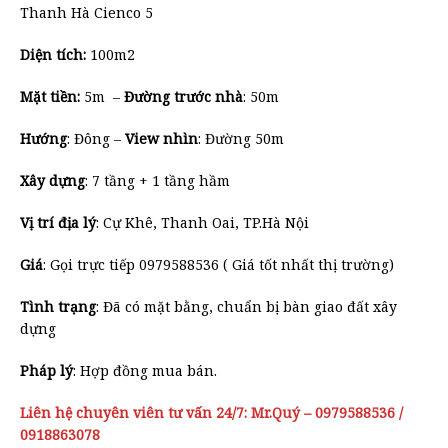
Thanh Hà Cienco 5
Diện tích:
100m2
Mặt tiền:
5m –
Đường trước nhà
: 50m
Hướng
: Đông –
View nhìn
: Đường 50m
Xây dựng
: 7 tầng + 1 tầng hầm
Vị trí địa lý
: Cự Khê, Thanh Oai, TP.Hà Nội
Giá
: Gọi trực tiếp 0979588536 ( Giá tốt nhất thị trường)
Tình trạng
: Đã có mặt bằng, chuẩn bị bàn giao đất xây
dựng
Pháp lý
: Hợp đồng mua bán.
Liên hệ chuyên viên tư vấn 24/7: Mr.Quý – 0979588536 /
0918863078