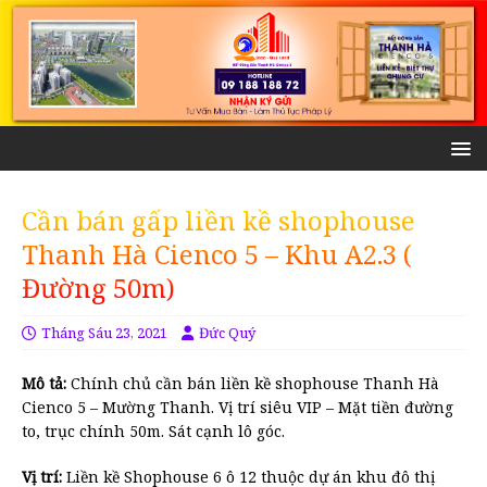
Cần bán gấp liền kề shophouse
Thanh Hà Cienco 5 – Khu A2.3 (
Đường 50m)
Tháng Sáu 23, 2021
Đức Quý
Mô tả:
Chính chủ cần bán liền kề shophouse Thanh Hà
Cienco 5 – Mường Thanh. Vị trí siêu VIP – Mặt tiền đường
to, trục chính 50m. Sát cạnh lô góc.
Vị trí:
Liền kề Shophouse 6 ô 12 thuộc dự án khu đô thị