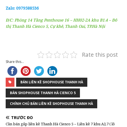
Zalo: 0979588536
Đ/C: Phòng 14 Tầng Penthouse 16 – HH02-2A khu B1.4 – Đô
thị Thanh Hà Cienco 5, Cự khê, Thanh Oai, TP.Hà Nội
Rate this post
Share this...
BÁN LIỀN KỀ SHOPHOUSE THANH HÀ
BÁN SHOPHOUSE THANH HÀ CIENCO 5
CHÍNH CHỦ BÁN LIỀN KỀ SHOPHOUSE THANH HÀ
TRƯỚC ĐÓ
Cần bán gấp liền kề Thanh Hà Cienco 5 – Liền kề 7 khu A2.7 ( lô