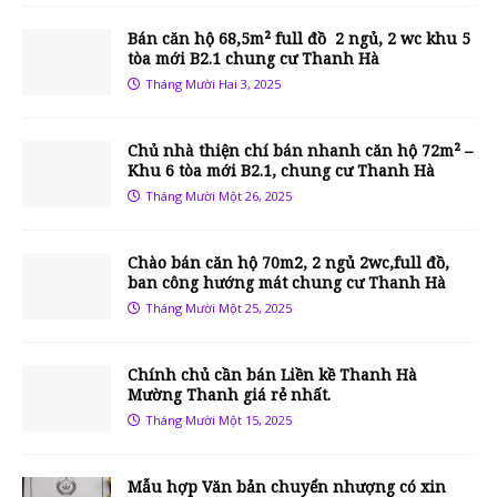
Bán căn hộ 68,5m² full đồ 2 ngủ, 2 wc khu 5
tòa mới B2.1 chung cư Thanh Hà
Tháng Mười Hai 3, 2025
Chủ nhà thiện chí bán nhanh căn hộ 72m² –
Khu 6 tòa mới B2.1, chung cư Thanh Hà
Tháng Mười Một 26, 2025
Chào bán căn hộ 70m2, 2 ngủ 2wc,full đồ,
ban công hướng mát chung cư Thanh Hà
Tháng Mười Một 25, 2025
Chính chủ cần bán Liền kề Thanh Hà
Mường Thanh giá rẻ nhất.
Tháng Mười Một 15, 2025
Mẫu hợp Văn bản chuyển nhượng có xin