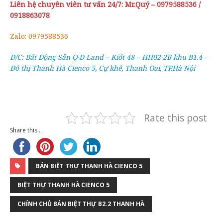
Liên hệ chuyên viên tư vấn 24/7: Mr.Quý – 0979588536 /
0918863078
Zalo: 0979588536
Đ/C: Bất Động Sản Q-D Land – Kiốt 48 – HH02-2B khu B1.4 –
Đô thị Thanh Hà Cienco 5, Cự khê, Thanh Oai, TP.Hà Nội
Rate this post
Share this...
BÁN BIỆT THỰ THANH HÀ CIENCO 5
BIỆT THỰ THANH HÀ CIENCO 5
CHÍNH CHỦ BÁN BIỆT THỰ B2.2 THANH HÀ