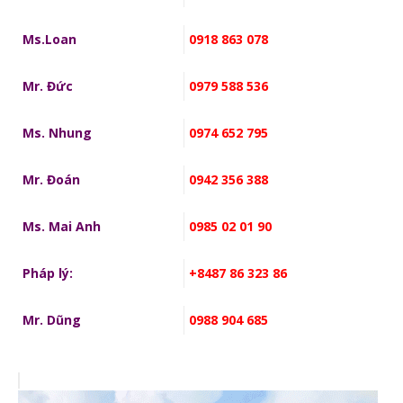
Ms.Loan
0918 863 078
Mr. Đức
0979 588 536
Ms. Nhung
0974 652 795
Mr. Đoán
0942 356 388
Ms. Mai Anh
0985 02 01 90
Pháp lý:
+8487 86 323 86
Mr. Dũng
0988 904 685