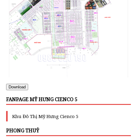
Download
FANPAGE MỸ HƯNG CIENCO 5
Khu Đô Thị Mỹ Hưng Cienco 5
PHONG THUỶ