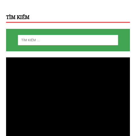
TÌM KIẾM