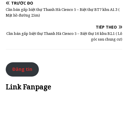
TRƯỚC ĐÓ
Cần bán gấp biệt thự Thanh Hà Cienco 5 – Biệt thự BT7 khu A1.3 (
Mặt hồ đường 25m)
TIẾP THEO
Cần bán gấp biệt thự Thanh Hà Cienco 5 – Biệt thự 16 khu B2.1 ( Lô
góc sau chung cư)
Đăng tin
Link Fanpage