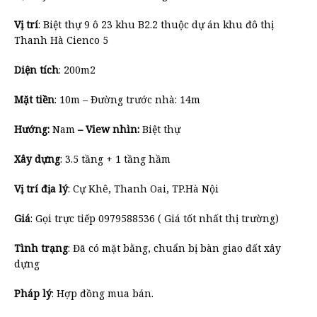
Vị trí
: Biệt thự 9 ô 23 khu B2.2 thuộc dự án khu đô thị
Thanh Hà Cienco 5
Diện tích
: 200m2
Mặt tiền
: 10m – Đường trước nhà: 14m
Hướng:
Nam
– View nhìn:
Biệt thự
Xây dựng
: 3.5 tầng + 1 tầng hầm
Vị trí địa lý
: Cự Khê, Thanh Oai, TP.Hà Nội
Giá
: Gọi trực tiếp 0979588536 ( Giá tốt nhất thị trường)
Tình trạng
: Đã có mặt bằng, chuẩn bị bàn giao đất xây
dựng
Pháp lý
: Hợp đồng mua bán.