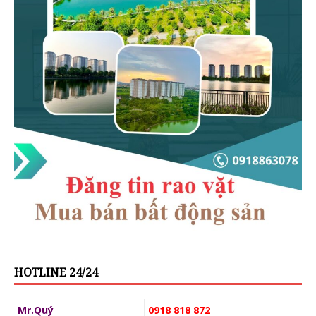
HOTLINE 24/24
Mr.Quý
0918 818 872