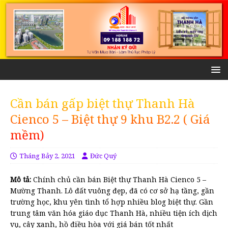
Cần bán gấp biệt thự Thanh Hà
Cienco 5 – Biệt thự 9 khu B2.2 ( Giá
mềm)
Tháng Bảy 2, 2021
Đức Quý
Mô tả:
Chính chủ cần bán Biệt thự Thanh Hà Cienco 5 –
Mường Thanh. Lô đất vuông đẹp, đã có cơ sở hạ tầng, gần
trường học, khu yên tình tổ hợp nhiều blog biệt thự. Gần
trung tâm văn hóa giáo dục Thanh Hà, nhiều tiện ích dịch
vụ, cây xanh, hồ điều hòa với giá bán tốt nhất