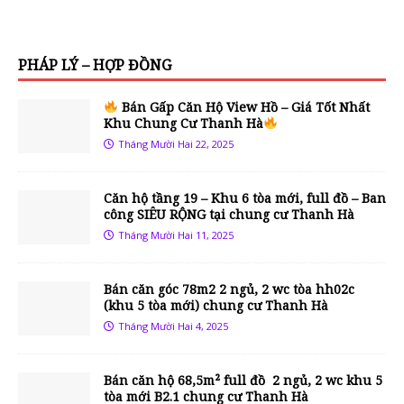
PHÁP LÝ – HỢP ĐỒNG
Bán Gấp Căn Hộ View Hồ – Giá Tốt Nhất
Khu Chung Cư Thanh Hà
Tháng Mười Hai 22, 2025
Căn hộ tầng 19 – Khu 6 tòa mới, full đồ – Ban
công SIÊU RỘNG tại chung cư Thanh Hà
Tháng Mười Hai 11, 2025
Bán căn góc 78m2 2 ngủ, 2 wc tòa hh02c
(khu 5 tòa mới) chung cư Thanh Hà
Tháng Mười Hai 4, 2025
Bán căn hộ 68,5m² full đồ 2 ngủ, 2 wc khu 5
tòa mới B2.1 chung cư Thanh Hà