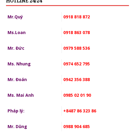
HOTLINE 24/24
Mr.Quý
0918 818 872
Ms.Loan
0918 863 078
Mr. Đức
0979 588 536
Ms. Nhung
0974 652 795
Mr. Đoán
0942 356 388
Ms. Mai Anh
0985 02 01 90
Pháp lý:
+8487 86 323 86
Mr. Dũng
0988 904 685