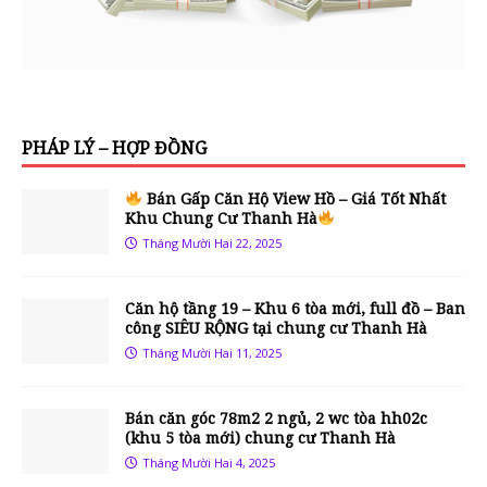
PHÁP LÝ – HỢP ĐỒNG
Bán Gấp Căn Hộ View Hồ – Giá Tốt Nhất
Khu Chung Cư Thanh Hà
Tháng Mười Hai 22, 2025
Căn hộ tầng 19 – Khu 6 tòa mới, full đồ – Ban
công SIÊU RỘNG tại chung cư Thanh Hà
Tháng Mười Hai 11, 2025
Bán căn góc 78m2 2 ngủ, 2 wc tòa hh02c
(khu 5 tòa mới) chung cư Thanh Hà
Tháng Mười Hai 4, 2025