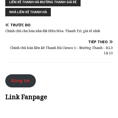
LIỀN KỀ THANH HÀ MƯỜNG THANH GIÁ RẺ
NHÀ LIỀN KỀ THANH HÀ
TRƯỚC ĐÓ
Chính chủ cần bán nhà đất Hữu Hòa- Thanh Trì, giá rẻ nhất
TIẾP THEO
Chính chủ bán liền kề Thanh Hà Cienco 5 – Mường Thanh – B2.3
Lk 13
Đăng tin
Link Fanpage