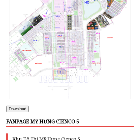
Download
FANPAGE MỸ HƯNG CIENCO 5
Khu Đô Thị Mỹ Hưng Cienco 5