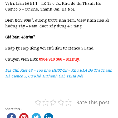
Vị trí: Liền kề B1.1 – LK 15 ô 2x, Khu đô thị Thanh Hà
Cienco 5 – Cự Khê, Thanh Oai, Hà Nội.
Diện tích: 90m², đường trước nhà 14m, View nhìn liền kề
hướng Tây – Nam, được xây dựng 4.5 tầng.
Giá bán: 43tr/m²
.
Pháp lý: Hợp đồng với chủ đầu tư Cienco 5 Land.
Chuyên viên BĐS:
0964 910 366 – Mr.Duy.
Địa Chỉ: Kiot 48 – Toà nhà HH02-2B – Khu B1.4 Đô Thị Thanh
Hà Cienco 5, Cự Khê, H.Thanh Oai, TP.Hà Nội
Rate this post
Share this...