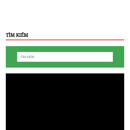
TÌM KIẾM