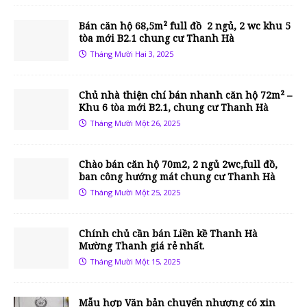
Bán căn hộ 68,5m² full đồ 2 ngủ, 2 wc khu 5
tòa mới B2.1 chung cư Thanh Hà
Tháng Mười Hai 3, 2025
Chủ nhà thiện chí bán nhanh căn hộ 72m² –
Khu 6 tòa mới B2.1, chung cư Thanh Hà
Tháng Mười Một 26, 2025
Chào bán căn hộ 70m2, 2 ngủ 2wc,full đồ,
ban công hướng mát chung cư Thanh Hà
Tháng Mười Một 25, 2025
Chính chủ cần bán Liền kề Thanh Hà
Mường Thanh giá rẻ nhất.
Tháng Mười Một 15, 2025
Mẫu hợp Văn bản chuyển nhượng có xin