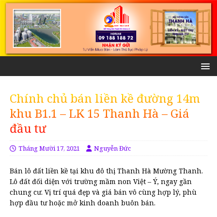
Chính chủ bán liền kề đường 14m
khu B1.1 – LK 15 Thanh Hà – Giá
đầu tư
Tháng Mười 17, 2021
Nguyễn Đức
Bán lô đất liền kề tại khu đô thị Thanh Hà Mường Thanh.
Lô đất đối diện với trường mầm non Việt – Ý, ngay gần
chung cư. Vị trí quá đẹp và giá bán vô cùng hợp lý, phù
hợp đầu tư hoặc mở kinh doanh buôn bán.