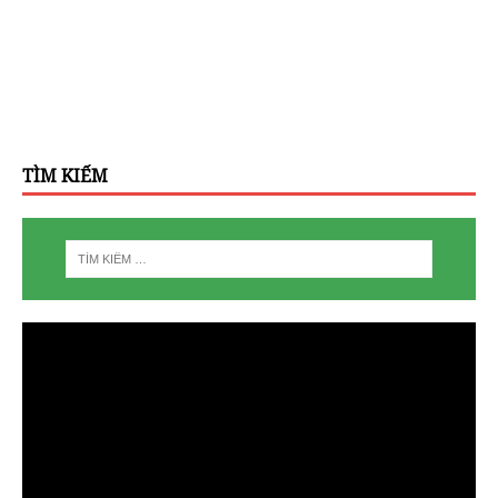
TÌM KIẾM