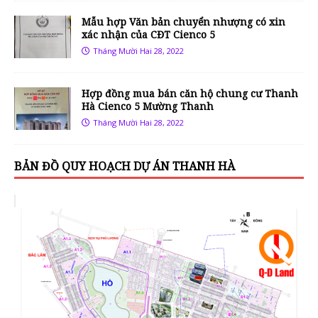
Mẫu hợp Văn bản chuyển nhượng có xin
xác nhận của CĐT Cienco 5
Tháng Mười Hai 28, 2022
Hợp đồng mua bán căn hộ chung cư Thanh
Hà Cienco 5 Mường Thanh
Tháng Mười Hai 28, 2022
BẢN ĐỒ QUY HOẠCH DỰ ÁN THANH HÀ