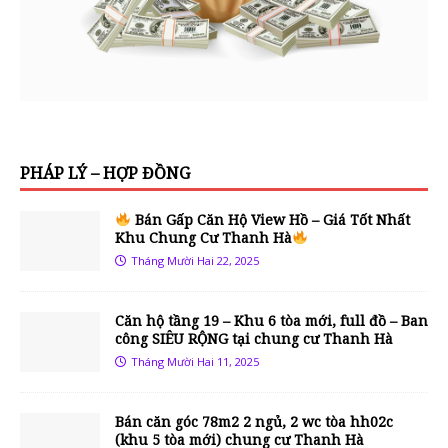
PHÁP LÝ – HỢP ĐỒNG
Bán Gấp Căn Hộ View Hồ – Giá Tốt Nhất
Khu Chung Cư Thanh Hà
Tháng Mười Hai 22, 2025
Căn hộ tầng 19 – Khu 6 tòa mới, full đồ – Ban
công SIÊU RỘNG tại chung cư Thanh Hà
Tháng Mười Hai 11, 2025
Bán căn góc 78m2 2 ngủ, 2 wc tòa hh02c
(khu 5 tòa mới) chung cư Thanh Hà