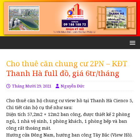
Cho thuê căn chung cư 2PN – KĐT
Thanh Hà full đồ, giá 6tr/tháng
Tháng Mười 29, 2021
Nguyễn Đức
Cho thuê căn hộ chung cư view hồ tại Thanh Hà Cienco 5,
Chi tiết căn hộ cụ thể như sau:
Diện tích 57,2m2 + 12m2 ban công, được thiết kế 2 phòng
ngủ, 1 nhà vệ sinh, 1 phòng khách, 1 phòng bếp và ban
công rất thoáng mát.
Hướng cửa Đông Nam, hướng ban công Tây Bắc (View Hồ).