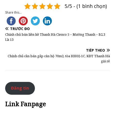
5/5 - (1 bình chọn)
Share this...
TRƯỚC ĐÓ
Chính chủ bán liền kề Thanh Hà Cienco 5 – Mường Thanh – B2.3
Lk 13
TIẾP THEO
Chính chủ cần bán gấp căn hộ 70m2, tòa HH02-1C, KĐT Thanh Hà
giá rẻ
Đăng tin
Link Fanpage