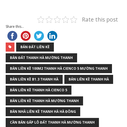
Rate this post
Share this...
BÁN ĐẤT LIỀN KỀ
BÁN ĐẤT THANH HÀ MƯỜNG THANH
BÁN LIỀN KỀ 100M2 THANH HÀ CIENCO 5 MƯỜNG THANH
BÁN LIỀN KỀ B1.3 THANH HÀ
BÁN LIỀN KỀ THANH HÀ
BÁN LIỀN KỀ THANH HÀ CIENCO 5
BÁN LIỀN KỀ THANH HÀ MƯỜNG THANH
BÁN NHÀ LIỀN KỀ THANH HÀ HÀ ĐÔNG
CẦN BÁN GẤP LÔ ĐẤT THANH HÀ MƯỜNG THANH