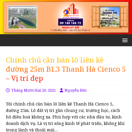
Chính chủ cần bán lô liền kề
đường 25m B1.3 Thanh Hà Cienco 5
– Vị trí đẹp
Tháng Mười Hai 20, 2021
Nguyễn Đức
Tôi chính chủ cần bán lô liền kề Thanh Hà Cienco 5,
đường 25m. Lô đất vị trí gần chung cư, trường học, cách
hồ điều hoà không xa. Phù hợp với các nhà đầu tư, kinh
doanh dịch vụ. Là vị trí sống kinh tế phát triển, không khí
trong lành và thoải mái…