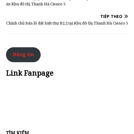
án Khu đô thị Thanh Hà Cienco 5
TIẾP THEO
Chính chủ bán lô đất biệt thự B2.2 tại Khu đô thị Thanh Hà Cienco 5
Đăng tin
Link Fanpage
TÌM KIẾM