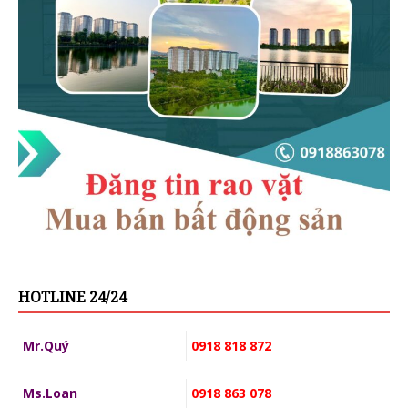
HOTLINE 24/24
Mr.Quý
0918 818 872
Ms.Loan
0918 863 078