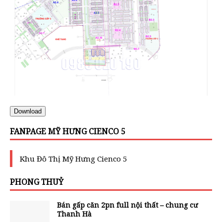
Download
FANPAGE MỸ HƯNG CIENCO 5
Khu Đô Thị Mỹ Hưng Cienco 5
PHONG THUỶ
Bán gấp căn 2pn full nội thất – chung cư
Thanh Hà