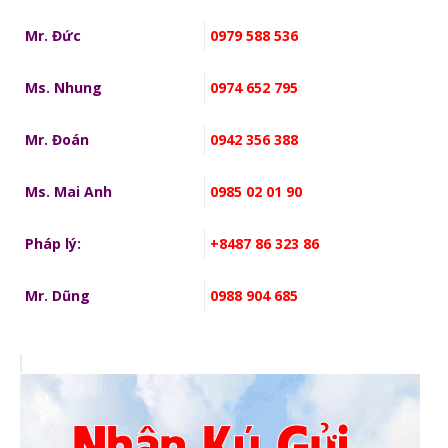
Mr. Đức
0979 588 536
Ms. Nhung
0974 652 795
Mr. Đoán
0942 356 388
Ms. Mai Anh
0985 02 01 90
Pháp lý:
+8487 86 323 86
Mr. Dũng
0988 904 685