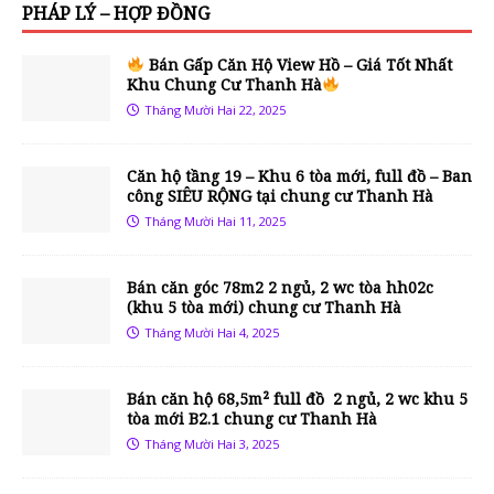
PHÁP LÝ – HỢP ĐỒNG
Bán Gấp Căn Hộ View Hồ – Giá Tốt Nhất
Khu Chung Cư Thanh Hà
Tháng Mười Hai 22, 2025
Căn hộ tầng 19 – Khu 6 tòa mới, full đồ – Ban
công SIÊU RỘNG tại chung cư Thanh Hà
Tháng Mười Hai 11, 2025
Bán căn góc 78m2 2 ngủ, 2 wc tòa hh02c
(khu 5 tòa mới) chung cư Thanh Hà
Tháng Mười Hai 4, 2025
Bán căn hộ 68,5m² full đồ 2 ngủ, 2 wc khu 5
tòa mới B2.1 chung cư Thanh Hà
Tháng Mười Hai 3, 2025