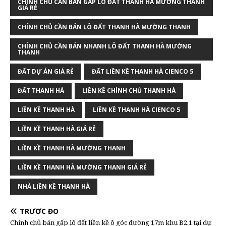
CHÍNH CHỦ CẦN BÁN GẤP LÔ ĐẤT THANH HÀ MƯỜNG THANH
GIÁ RẺ
CHÍNH CHỦ CẦN BÁN LÔ ĐẤT THANH HÀ MƯỜNG THANH
CHÍNH CHỦ CẦN BÁN NHANH LÔ ĐẤT THANH HÀ MƯỜNG
THANH
ĐẤT DỰ ÁN GIÁ RẺ
ĐẤT LIỀN KỀ THANH HÀ CIENCO 5
ĐẤT THANH HÀ
LIỀN KỀ CHÍNH CHỦ THANH HÀ
LIỀN KỀ THANH HÀ
LIỀN KỀ THANH HÀ CIENCO 5
LIỀN KỀ THANH HÀ GIÁ RẺ
LIỀN KỀ THANH HÀ MƯỜNG THANH
LIỀN KỀ THANH HÀ MƯỜNG THANH GIÁ RẺ
NHÀ LIỀN KỀ THANH HÀ
TRƯỚC ĐÓ
Chính chủ bán gấp lô đất liền kề ô góc đường 17m khu B2.1 tại dự