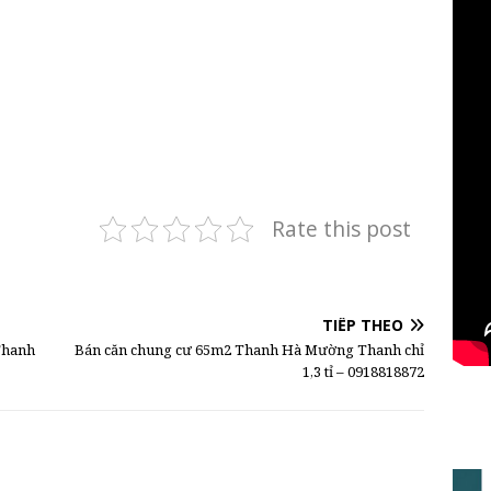
Rate this post
TIẾP THEO
 Thanh
Bán căn chung cư 65m2 Thanh Hà Mường Thanh chỉ
1,3 tỉ – 0918818872