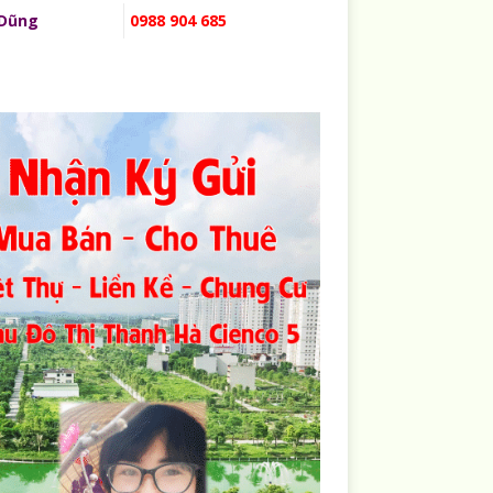
 Dũng
0988 904 685