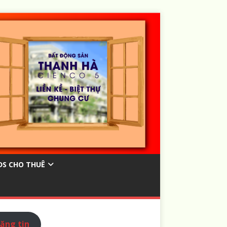
ĐS CHO THUÊ
ăng tin