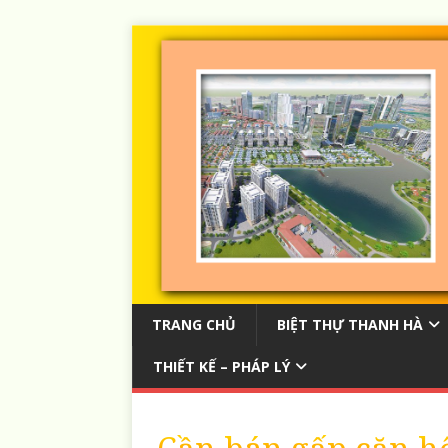
TRANG CHỦ
BIỆT THỰ THANH HÀ
THIẾT KẾ – PHÁP LÝ