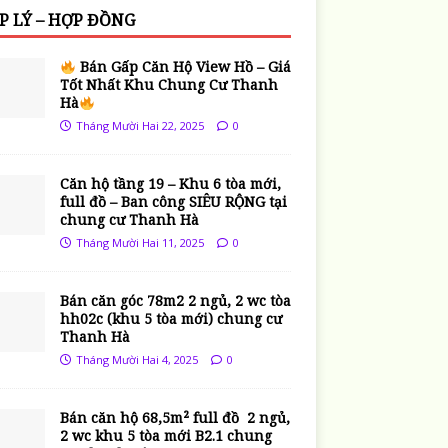
P LÝ – HỢP ĐỒNG
Bán Gấp Căn Hộ View Hồ – Giá
Tốt Nhất Khu Chung Cư Thanh
Hà
Tháng Mười Hai 22, 2025
0
Căn hộ tầng 19 – Khu 6 tòa mới,
full đồ – Ban công SIÊU RỘNG tại
chung cư Thanh Hà
Tháng Mười Hai 11, 2025
0
Bán căn góc 78m2 2 ngủ, 2 wc tòa
hh02c (khu 5 tòa mới) chung cư
Thanh Hà
Tháng Mười Hai 4, 2025
0
Bán căn hộ 68,5m² full đồ 2 ngủ,
2 wc khu 5 tòa mới B2.1 chung