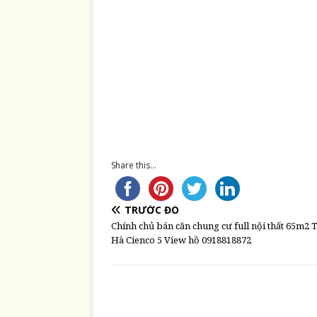
Share this...
TRƯỚC ĐÓ
Chính chủ bán căn chung cư full nội thất 65m2
Hà Cienco 5 View hồ 0918818872