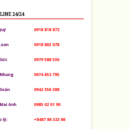
LINE 24/24
Quý
0918 818 872
Loan
0918 863 078
 Đức
0979 588 536
 Nhung
0974 652 795
 Đoán
0942 356 388
 Mai Anh
0985 02 01 90
 lý:
+8487 86 323 86