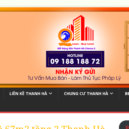
LIỀN KỀ THANH HÀ
CHUNG CƯ THANH HÀ
B
Đ