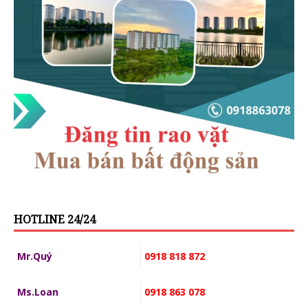
HOTLINE 24/24
Mr.Quý
0918 818 872
Ms.Loan
0918 863 078