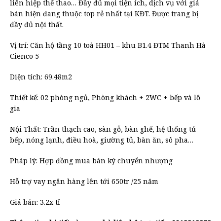
liên hiệp thể thao… Đầy đủ mọi tiện ích, dịch vụ với giá
bán hiện đang thuộc top rẻ nhất tại KĐT. Được trang bị
đầy đủ nội thất.
Vị trí: Căn hộ tầng 10 toà HH01 – khu B1.4 ĐTM Thanh Hà
Cienco 5
Diện tích: 69.48m2
Thiết kế: 02 phòng ngủ, Phòng khách + 2WC + bếp và lô
gia
Nội Thất: Trần thạch cao, sàn gỗ, bàn ghế, hệ thống tủ
bếp, nóng lạnh, điều hoà, giường tủ, bàn ăn, sô pha…
Pháp lý: Hợp đồng mua bán ký chuyển nhượng
Hỗ trợ vay ngân hàng lên tới 650tr /25 năm
Giá bán: 3.2x tỉ