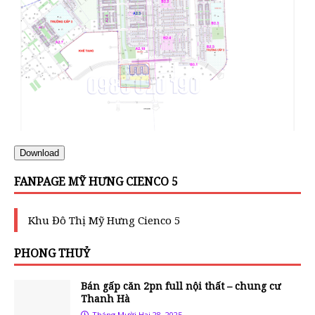
Download
FANPAGE MỸ HƯNG CIENCO 5
Khu Đô Thị Mỹ Hưng Cienco 5
PHONG THUỶ
Bán gấp căn 2pn full nội thất – chung cư
Thanh Hà
Tháng Mười Hai 28, 2025