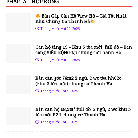
PHÁP LÝ – HỢP ĐỒNG
Bán Gấp Căn Hộ View Hồ – Giá Tốt Nhất
Khu Chung Cư Thanh Hà
Tháng Mười Hai 22, 2025
Căn hộ tầng 19 – Khu 6 tòa mới, full đồ – Ban
công SIÊU RỘNG tại chung cư Thanh Hà
Tháng Mười Hai 11, 2025
Bán căn góc 78m2 2 ngủ, 2 wc tòa hh02c
(khu 5 tòa mới) chung cư Thanh Hà
Tháng Mười Hai 4, 2025
Bán căn hộ 68,5m² full đồ 2 ngủ, 2 wc khu 5
tòa mới B2.1 chung cư Thanh Hà
Tháng Mười Hai 3, 2025