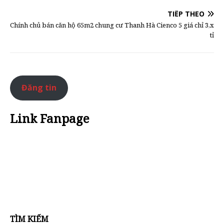
TIẾP THEO
Chính chủ bán căn hộ 65m2 chung cư Thanh Hà Cienco 5 giá chỉ 3,x
tỉ
Đăng tin
Link Fanpage
TÌM KIẾM