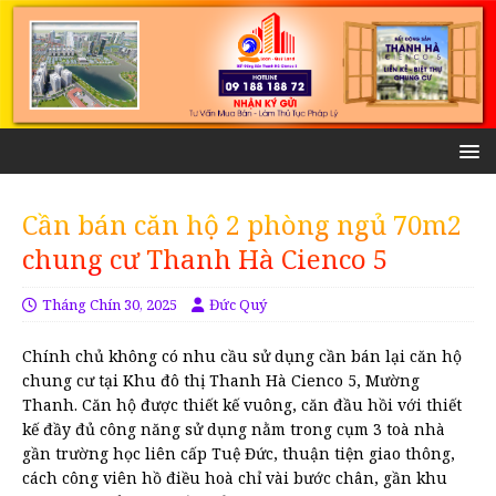
Cần bán căn hộ 2 phòng ngủ 70m2
chung cư Thanh Hà Cienco 5
Tháng Chín 30, 2025
Đức Quý
Chính chủ không có nhu cầu sử dụng cần bán lại căn hộ
chung cư tại Khu đô thị Thanh Hà Cienco 5, Mường
Thanh. Căn hộ được thiết kế vuông, căn đầu hồi với thiết
kế đầy đủ công năng sử dụng nằm trong cụm 3 toà nhà
gần trường học liên cấp Tuệ Đức, thuận tiện giao thông,
cách công viên hồ điều hoà chỉ vài bước chân, gần khu