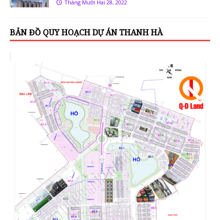
Tháng Mười Hai 28, 2022
BẢN ĐỒ QUY HOẠCH DỰ ÁN THANH HÀ