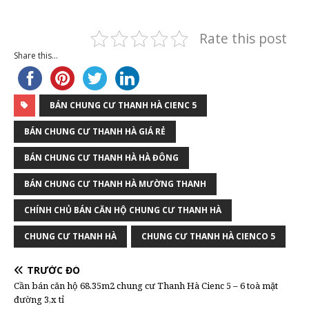
Rate this post
Share this...
BÁN CHUNG CƯ THANH HÀ CIENC 5
BÁN CHUNG CƯ THANH HÀ GIÁ RẺ
BÁN CHUNG CƯ THANH HÀ HÀ ĐÔNG
BÁN CHUNG CƯ THANH HÀ MƯỜNG THANH
CHÍNH CHỦ BÁN CĂN HỘ CHUNG CƯ THANH HÀ
CHUNG CƯ THANH HÀ
CHUNG CƯ THANH HÀ CIENCO 5
TRƯỚC ĐÓ
Cần bán căn hộ 68.35m2 chung cư Thanh Hà Cienc 5 – 6 toà mặt
đường 3,x tỉ