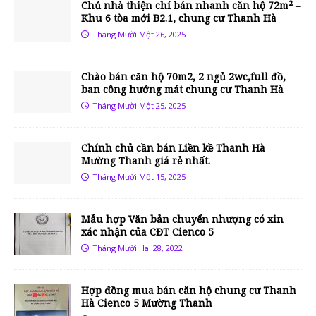
Chủ nhà thiện chí bán nhanh căn hộ 72m² –
Khu 6 tòa mới B2.1, chung cư Thanh Hà
Tháng Mười Một 26, 2025
Chào bán căn hộ 70m2, 2 ngủ 2wc,full đồ,
ban công hướng mát chung cư Thanh Hà
Tháng Mười Một 25, 2025
Chính chủ cần bán Liền kề Thanh Hà
Mường Thanh giá rẻ nhất.
Tháng Mười Một 15, 2025
Mẫu hợp Văn bản chuyển nhượng có xin
xác nhận của CĐT Cienco 5
Tháng Mười Hai 28, 2022
Hợp đồng mua bán căn hộ chung cư Thanh
Hà Cienco 5 Mường Thanh