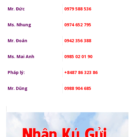
Mr. Đức
0979 588 536
Ms. Nhung
0974 652 795
Mr. Đoán
0942 356 388
Ms. Mai Anh
0985 02 01 90
Pháp lý:
+8487 86 323 86
Mr. Dũng
0988 904 685