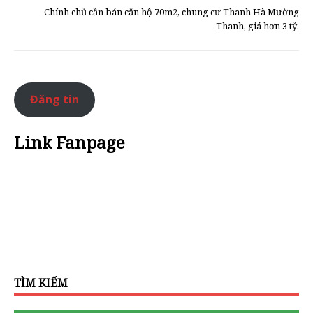
Chính chủ cần bán căn hộ 70m2, chung cư Thanh Hà Mường
Thanh, giá hơn 3 tỷ.
Đăng tin
Link Fanpage
TÌM KIẾM