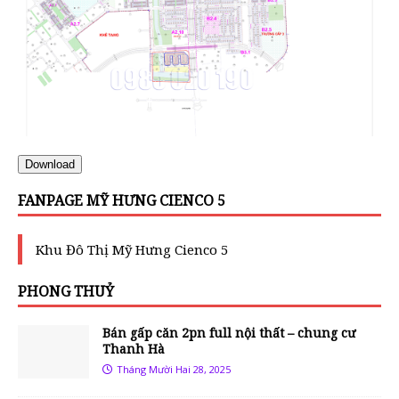
Download
FANPAGE MỸ HƯNG CIENCO 5
Khu Đô Thị Mỹ Hưng Cienco 5
PHONG THUỶ
Bán gấp căn 2pn full nội thất – chung cư
Thanh Hà
Tháng Mười Hai 28, 2025