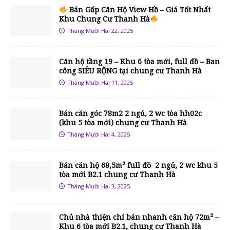
Bán Gấp Căn Hộ View Hồ – Giá Tốt Nhất
Khu Chung Cư Thanh Hà
Tháng Mười Hai 22, 2025
Căn hộ tầng 19 – Khu 6 tòa mới, full đồ – Ban
công SIÊU RỘNG tại chung cư Thanh Hà
Tháng Mười Hai 11, 2025
Bán căn góc 78m2 2 ngủ, 2 wc tòa hh02c
(khu 5 tòa mới) chung cư Thanh Hà
Tháng Mười Hai 4, 2025
Bán căn hộ 68,5m² full đồ 2 ngủ, 2 wc khu 5
tòa mới B2.1 chung cư Thanh Hà
Tháng Mười Hai 3, 2025
Chủ nhà thiện chí bán nhanh căn hộ 72m² –
Khu 6 tòa mới B2.1, chung cư Thanh Hà