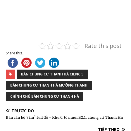
Rate this post
Share this...
BÁN CHUNG CƯ THANH HÀ CIENC 5
BÁN CHUNG CƯ THANH HÀ MƯỜNG THANH
CHÍNH CHỦ BÁN CHUNG CƯ THANH HÀ
TRƯỚC ĐÓ
Bán căn hộ 72m² full đồ – Khu 6, tòa mới B2.1, chung cư Thanh Hà
TIẾP THEO