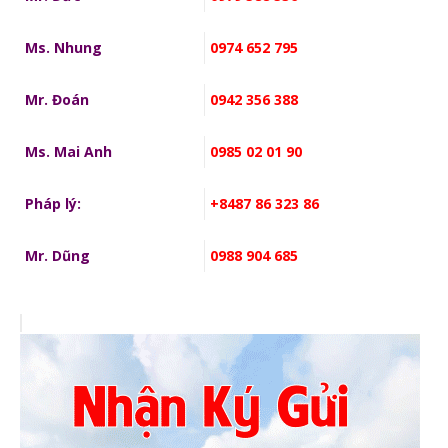
Ms. Nhung
0974 652 795
Mr. Đoán
0942 356 388
Ms. Mai Anh
0985 02 01 90
Pháp lý:
+8487 86 323 86
Mr. Dũng
0988 904 685