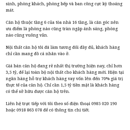
sinh, phòng khách, phòng bếp và ban công cực kỳ thoáng
mát.
Căn hộ thuộc tầng 6 của tòa nhà 16 tầng, là căn góc nên
ưu điểm là phòng nào cũng tràn ngập ánh sáng, phòng
nào cũng vuông vắn.
Nội thất căn hộ tôi đã làm tương đối đầy đủ, khách hàng
chỉ cần mang đồ cá nhân vào ở.
Giá bán căn hộ đang rẻ nhất thị trường hiện nay, chỉ hơn
3,5 tỷ, để lại toàn bộ nội thất cho khách hàng mới. Hiện tại
ngân hàng hỗ trợ khách hàng vay vốn lên đến 70% giá trị
thực tế của căn hộ. Chỉ cần 1,5 tỷ tiền mặt là khách hàng
có thể sở hữu được căn hộ trên.
Liên hệ trực tiếp với tôi theo số điện thoại 0985 020 190
hoặc 0918 863 078 để có thông tin chi tiết.