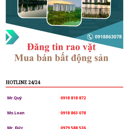
HOTLINE 24/24
Mr.Quý
0918 818 872
Ms.Loan
0918 863 078
Mr. Đức
0979 588 536