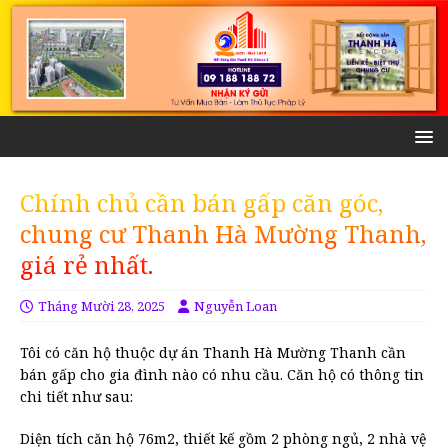
Chính chủ cần bán gấp căn góc,
chung cư Thanh Hà Mường Thanh,
giá rẻ nhất.
Tháng Mười 28, 2025
Nguyễn Loan
Tôi có căn hộ thuộc dự án Thanh Hà Mường Thanh cần
bán gấp cho gia đình nào có nhu cầu. Căn hộ có thông tin
chi tiết như sau:
Diện tích căn hộ 76m2, thiết kế gồm 2 phòng ngủ, 2 nhà vệ