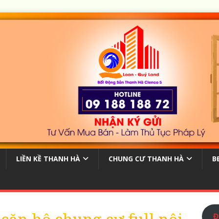
LIỀN KỀ THANH HÀ
CHUNG CƯ THANH HÀ
B
Đ