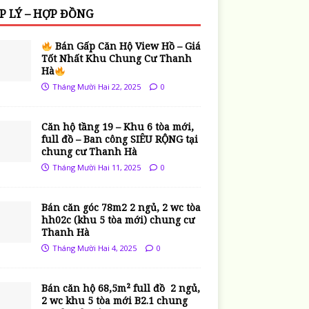
P LÝ – HỢP ĐỒNG
Bán Gấp Căn Hộ View Hồ – Giá
Tốt Nhất Khu Chung Cư Thanh
Hà
Tháng Mười Hai 22, 2025
0
Căn hộ tầng 19 – Khu 6 tòa mới,
full đồ – Ban công SIÊU RỘNG tại
chung cư Thanh Hà
Tháng Mười Hai 11, 2025
0
Bán căn góc 78m2 2 ngủ, 2 wc tòa
hh02c (khu 5 tòa mới) chung cư
Thanh Hà
Tháng Mười Hai 4, 2025
0
Bán căn hộ 68,5m² full đồ 2 ngủ,
2 wc khu 5 tòa mới B2.1 chung