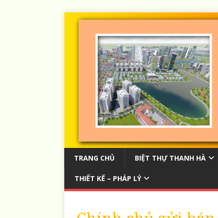
TRANG CHỦ
BIỆT THỰ THANH HÀ
THIẾT KẾ – PHÁP LÝ