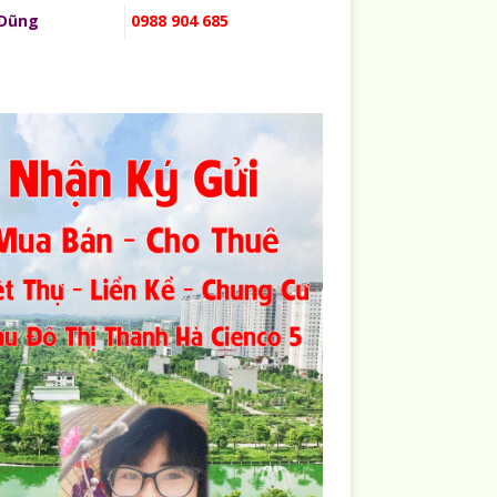
 Dũng
0988 904 685