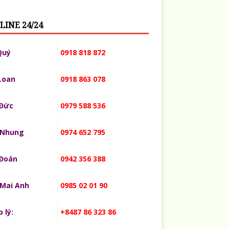
LINE 24/24
Quý
0918 818 872
Loan
0918 863 078
 Đức
0979 588 536
 Nhung
0974 652 795
 Đoán
0942 356 388
 Mai Anh
0985 02 01 90
 lý:
+8487 86 323 86