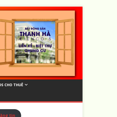
ĐS CHO THUÊ
ăng tin