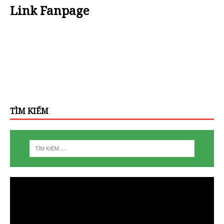
Link Fanpage
TÌM KIẾM