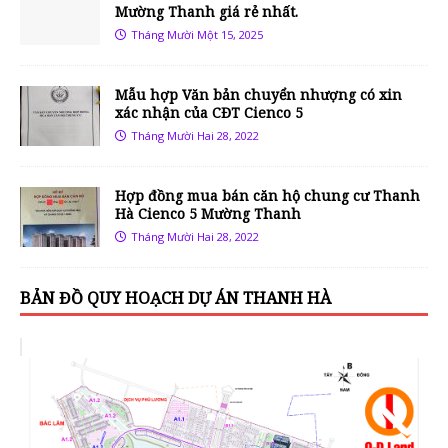
Mường Thanh giá rẻ nhất.
Tháng Mười Một 15, 2025
Mẫu hợp Văn bản chuyển nhượng có xin
xác nhận của CĐT Cienco 5
Tháng Mười Hai 28, 2022
Hợp đồng mua bán căn hộ chung cư Thanh
Hà Cienco 5 Mường Thanh
Tháng Mười Hai 28, 2022
BẢN ĐỒ QUY HOẠCH DỰ ÁN THANH HÀ