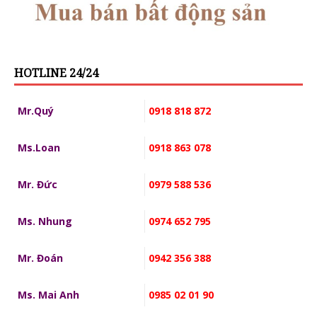
HOTLINE 24/24
Mr.Quý
0918 818 872
Ms.Loan
0918 863 078
Mr. Đức
0979 588 536
Ms. Nhung
0974 652 795
Mr. Đoán
0942 356 388
Ms. Mai Anh
0985 02 01 90