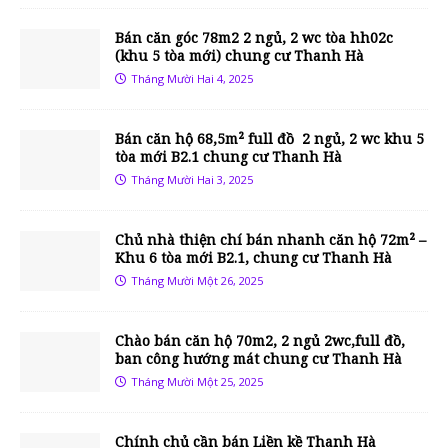
Bán căn góc 78m2 2 ngủ, 2 wc tòa hh02c
(khu 5 tòa mới) chung cư Thanh Hà
Tháng Mười Hai 4, 2025
Bán căn hộ 68,5m² full đồ 2 ngủ, 2 wc khu 5
tòa mới B2.1 chung cư Thanh Hà
Tháng Mười Hai 3, 2025
Chủ nhà thiện chí bán nhanh căn hộ 72m² –
Khu 6 tòa mới B2.1, chung cư Thanh Hà
Tháng Mười Một 26, 2025
Chào bán căn hộ 70m2, 2 ngủ 2wc,full đồ,
ban công hướng mát chung cư Thanh Hà
Tháng Mười Một 25, 2025
Chính chủ cần bán Liền kề Thanh Hà