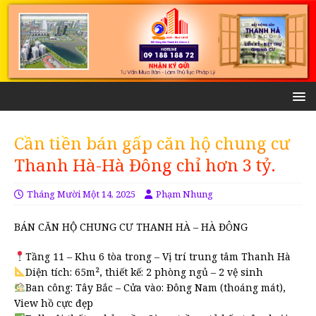
Cần tiền bán gấp căn hộ chung cư
Thanh Hà-Hà Đông chỉ hơn 3 tỷ.
Tháng Mười Một 14, 2025
Phạm Nhung
BÁN CĂN HỘ CHUNG CƯ THANH HÀ – HÀ ĐÔNG
Tầng 11 – Khu 6 tòa trong – Vị trí trung tâm Thanh Hà
Diện tích: 65m², thiết kế: 2 phòng ngủ – 2 vệ sinh
Ban công: Tây Bắc – Cửa vào: Đông Nam (thoáng mát),
View hồ cực đẹp