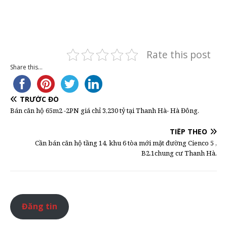
Rate this post
Share this...
TRƯỚC ĐÓ
Bán căn hộ 65m2 -2PN giá chỉ 3,230 tỷ tại Thanh Hà- Hà Đông.
TIẾP THEO
Cần bán căn hộ tầng 14, khu 6 tòa mới mặt đường Cienco 5 ,
B2.1chung cư Thanh Hà.
Đăng tin