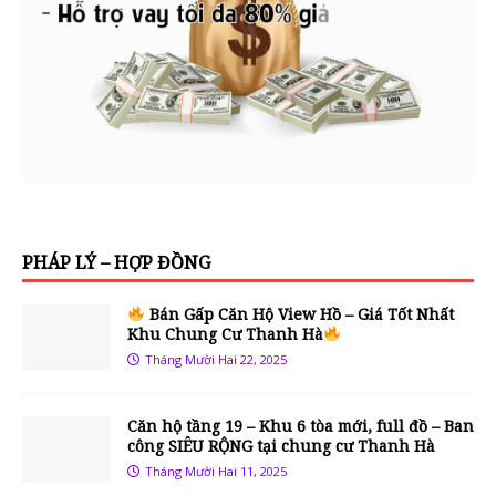
PHÁP LÝ – HỢP ĐỒNG
Bán Gấp Căn Hộ View Hồ – Giá Tốt Nhất
Khu Chung Cư Thanh Hà
Tháng Mười Hai 22, 2025
Căn hộ tầng 19 – Khu 6 tòa mới, full đồ – Ban
công SIÊU RỘNG tại chung cư Thanh Hà
Tháng Mười Hai 11, 2025