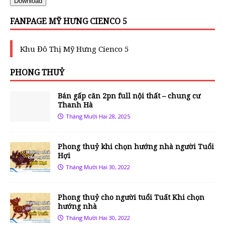
Download
FANPAGE MỸ HƯNG CIENCO 5
Khu Đô Thị Mỹ Hưng Cienco 5
PHONG THUỶ
Bán gấp căn 2pn full nội thất – chung cư
Thanh Hà
Tháng Mười Hai 28, 2025
Phong thuỷ khi chọn hướng nhà người Tuổi
Hợi
Tháng Mười Hai 30, 2022
Phong thuỷ cho người tuổi Tuất Khi chọn
hướng nhà
Tháng Mười Hai 30, 2022