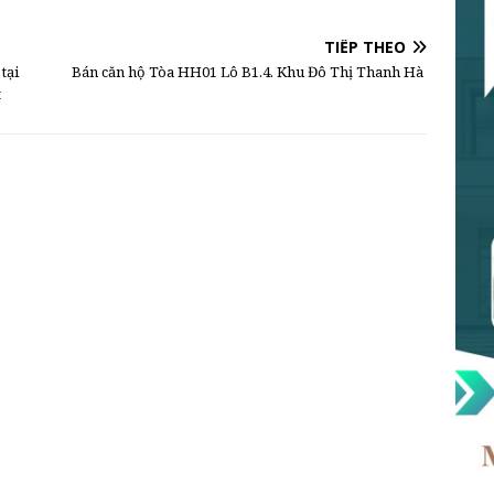
TIẾP THEO
tại
Bán căn hộ Tòa HH01 Lô B1.4. Khu Đô Thị Thanh Hà
t