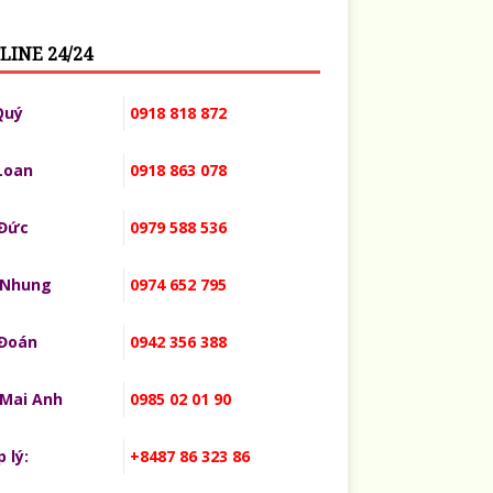
LINE 24/24
Quý
0918 818 872
Loan
0918 863 078
 Đức
0979 588 536
 Nhung
0974 652 795
 Đoán
0942 356 388
 Mai Anh
0985 02 01 90
 lý:
+8487 86 323 86