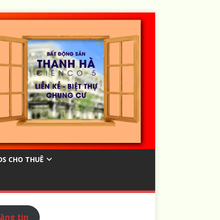
ĐS CHO THUÊ
ăng tin