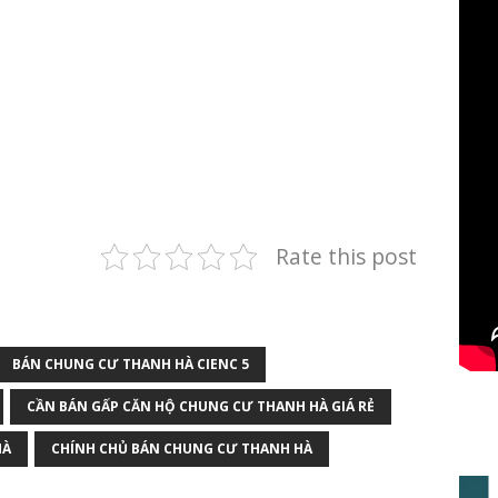
Rate this post
BÁN CHUNG CƯ THANH HÀ CIENC 5
CẦN BÁN GẤP CĂN HỘ CHUNG CƯ THANH HÀ GIÁ RẺ
HÀ
CHÍNH CHỦ BÁN CHUNG CƯ THANH HÀ