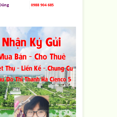
 Dũng
0988 904 685