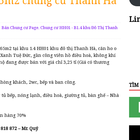
65m2 chung cư Thanh Hà
Li
Bán Chung cư Page
,
Chung cư HH01 - B1.4 khu Đô Thị Thanh
5m2 tại khu 1.4 HH01 khu đô thị Thanh Hà, căn ho o
 Xanh Tuệ Đức, gần công viên hồ điều hoà, không khí
hộ đang được bán với giá chỉ 3,25 tỉ (Giá có thương
phòng khách, 2wc, bếp và ban công.
TÌM
 tủ bếp, nóng lạnh, điều hoà, giường tủ, bàn ghế – Nhà
gân hàng 70%
8 818 872 – Mr. Quý