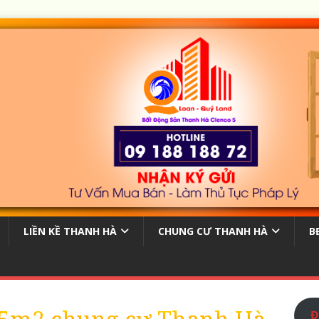
LIỀN KỀ THANH HÀ
CHUNG CƯ THANH HÀ
B
Đ