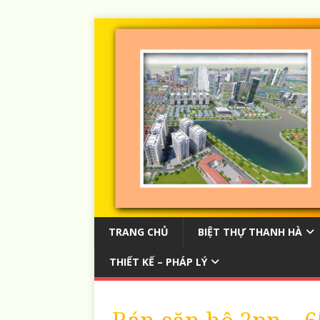
TRANG CHỦ
BIỆT THỰ THANH HÀ
THIẾT KẾ – PHÁP LÝ