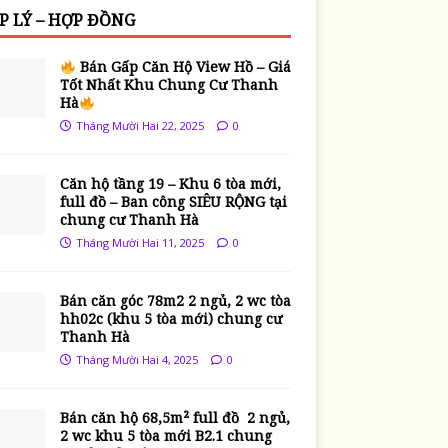
P LÝ – HỢP ĐỒNG
Bán Gấp Căn Hộ View Hồ – Giá
Tốt Nhất Khu Chung Cư Thanh
Hà
Tháng Mười Hai 22, 2025
0
Căn hộ tầng 19 – Khu 6 tòa mới,
full đồ – Ban công SIÊU RỘNG tại
chung cư Thanh Hà
Tháng Mười Hai 11, 2025
0
Bán căn góc 78m2 2 ngủ, 2 wc tòa
hh02c (khu 5 tòa mới) chung cư
Thanh Hà
Tháng Mười Hai 4, 2025
0
Bán căn hộ 68,5m² full đồ 2 ngủ,
2 wc khu 5 tòa mới B2.1 chung