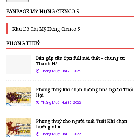
FANPAGE MỸ HƯNG CIENCO 5
Khu Đô Thị Mỹ Hưng Cienco 5
PHONG THUỶ
Bán gấp căn 2pn full nội thất – chung cư
Thanh Hà
Tháng Mười Hai 28, 2025
Phong thuỷ khi chọn hướng nhà người Tuổi
Hợi
Tháng Mười Hai 30, 2022
Phong thuỷ cho người tuổi Tuất Khi chọn
hướng nhà
Tháng Mười Hai 30, 2022