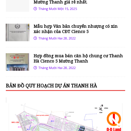
Mường Thanh giá rẻ nhất.
Tháng Mười Một 15, 2025
Mẫu hợp Văn bản chuyển nhượng có xin
xác nhận của CĐT Cienco 5
Tháng Mười Hai 28, 2022
Hợp đồng mua bán căn hộ chung cư Thanh
Hà Cienco 5 Mường Thanh
Tháng Mười Hai 28, 2022
BẢN ĐỒ QUY HOẠCH DỰ ÁN THANH HÀ