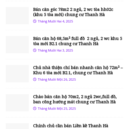
Bán căn góc 78m2 2 ngủ, 2 wc tòa hh02c
(khu 5 tòa mới) chung cư Thanh Hà
Tháng Mười Hai 4, 2025
Bán căn hộ 68,5m² full đồ 2 ngủ, 2 wc khu 5
tòa mới B2.1 chung cư Thanh Hà
Tháng Mười Hai 3, 2025
Chủ nhà thiện chí bán nhanh căn hộ 72m² –
Khu 6 tòa mới B2.1, chung cư Thanh Hà
Tháng Mười Một 26, 2025
Chào bán căn hộ 70m2, 2 ngủ 2wc,full đồ,
ban công hướng mát chung cư Thanh Hà
Tháng Mười Một 25, 2025
Chính chủ cần bán Liền kề Thanh Hà