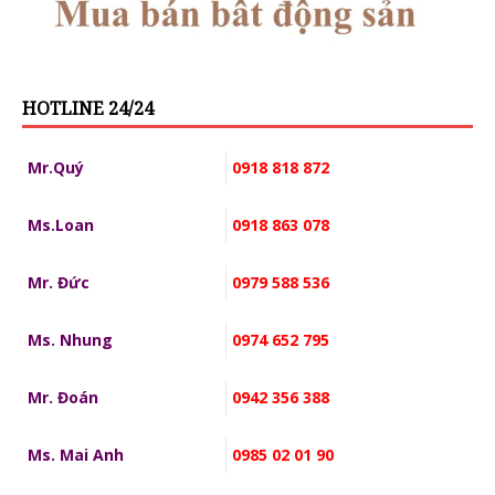
HOTLINE 24/24
Mr.Quý
0918 818 872
Ms.Loan
0918 863 078
Mr. Đức
0979 588 536
Ms. Nhung
0974 652 795
Mr. Đoán
0942 356 388
Ms. Mai Anh
0985 02 01 90