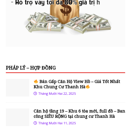
PHÁP LÝ – HỢP ĐỒNG
Bán Gấp Căn Hộ View Hồ – Giá Tốt Nhất
Khu Chung Cư Thanh Hà
Tháng Mười Hai 22, 2025
Căn hộ tầng 19 – Khu 6 tòa mới, full đồ – Ban
công SIÊU RỘNG tại chung cư Thanh Hà
Tháng Mười Hai 11, 2025