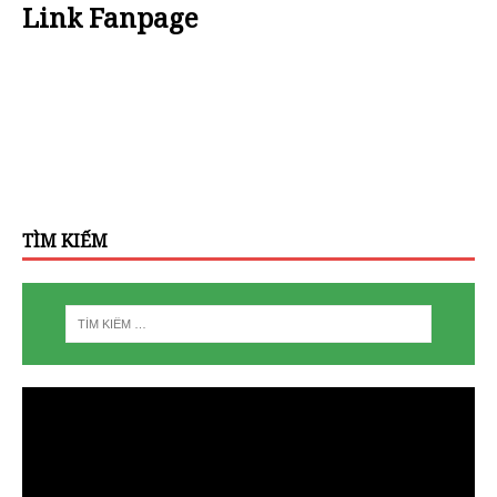
Link Fanpage
TÌM KIẾM