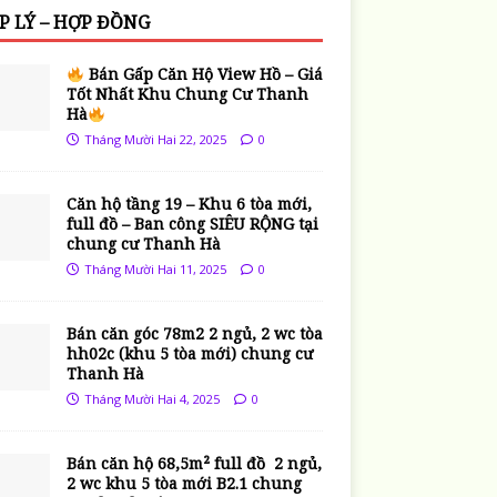
P LÝ – HỢP ĐỒNG
Bán Gấp Căn Hộ View Hồ – Giá
Tốt Nhất Khu Chung Cư Thanh
Hà
Tháng Mười Hai 22, 2025
0
Căn hộ tầng 19 – Khu 6 tòa mới,
full đồ – Ban công SIÊU RỘNG tại
chung cư Thanh Hà
Tháng Mười Hai 11, 2025
0
Bán căn góc 78m2 2 ngủ, 2 wc tòa
hh02c (khu 5 tòa mới) chung cư
Thanh Hà
Tháng Mười Hai 4, 2025
0
Bán căn hộ 68,5m² full đồ 2 ngủ,
2 wc khu 5 tòa mới B2.1 chung