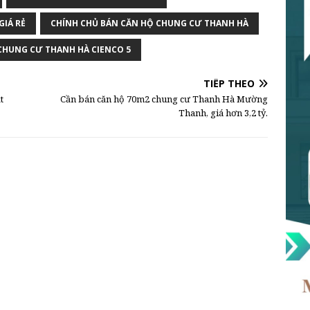
GIÁ RẺ
CHÍNH CHỦ BÁN CĂN HỘ CHUNG CƯ THANH HÀ
CHUNG CƯ THANH HÀ CIENCO 5
TIẾP THEO
t
Cần bán căn hộ 70m2 chung cư Thanh Hà Mường
Thanh, giá hơn 3,2 tỷ.