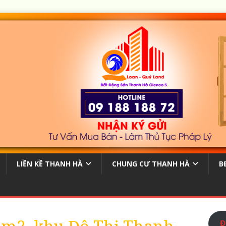
LIỀN KỀ THANH HÀ
CHUNG CƯ THANH HÀ
B
Đ