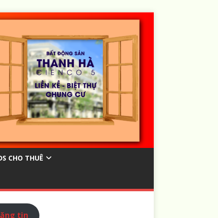
ĐS CHO THUÊ
ăng tin