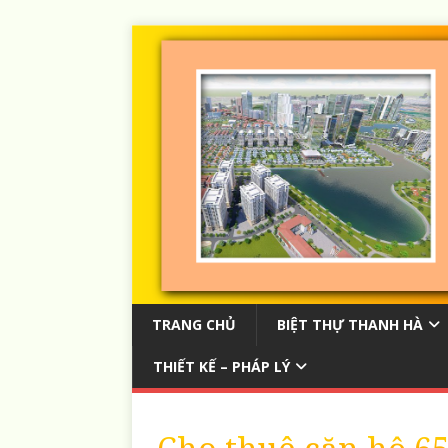
TRANG CHỦ
BIỆT THỰ THANH HÀ
THIẾT KẾ – PHÁP LÝ