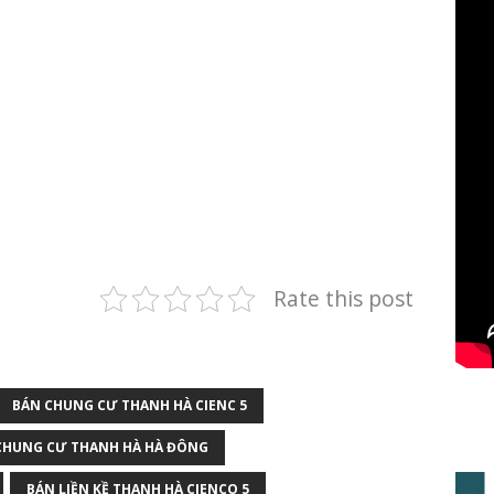
Rate this post
BÁN CHUNG CƯ THANH HÀ CIENC 5
CHUNG CƯ THANH HÀ HÀ ĐÔNG
BÁN LIỀN KỀ THANH HÀ CIENCO 5