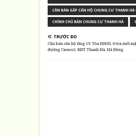
CẦN BÁN GẤP CĂN HỘ CHUNG CƯ THANH HÀ 
CHÍNH CHỦ BÁN CHUNG CƯ THANH HÀ
TRƯỚC ĐÓ
Cần bán căn hộ tầng 19, Tòa HH03, 6 tòa mới mặ
đường Cienco5, KĐT Thanh Hà, Hà Đông