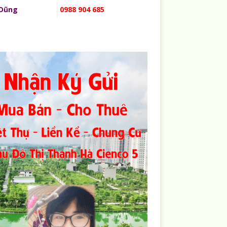
 Dũng
0988 904 685