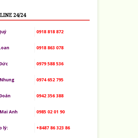
LINE 24/24
Quý
0918 818 872
Loan
0918 863 078
 Đức
0979 588 536
 Nhung
0974 652 795
 Đoán
0942 356 388
 Mai Anh
0985 02 01 90
 lý:
+8487 86 323 86