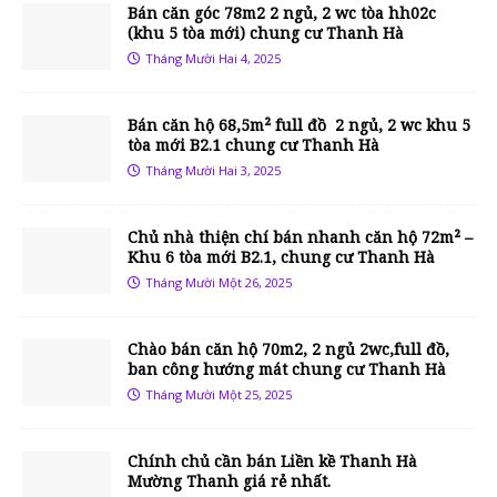
Bán căn góc 78m2 2 ngủ, 2 wc tòa hh02c
(khu 5 tòa mới) chung cư Thanh Hà
Tháng Mười Hai 4, 2025
Bán căn hộ 68,5m² full đồ 2 ngủ, 2 wc khu 5
tòa mới B2.1 chung cư Thanh Hà
Tháng Mười Hai 3, 2025
Chủ nhà thiện chí bán nhanh căn hộ 72m² –
Khu 6 tòa mới B2.1, chung cư Thanh Hà
Tháng Mười Một 26, 2025
Chào bán căn hộ 70m2, 2 ngủ 2wc,full đồ,
ban công hướng mát chung cư Thanh Hà
Tháng Mười Một 25, 2025
Chính chủ cần bán Liền kề Thanh Hà
Mường Thanh giá rẻ nhất.