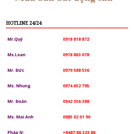
HOTLINE 24/24
Mr.Quý
0918 818 872
Ms.Loan
0918 863 078
Mr. Đức
0979 588 536
Ms. Nhung
0974 652 795
Mr. Đoán
0942 356 388
Ms. Mai Anh
0985 02 01 90
Pháp lý:
+8487 86 323 86