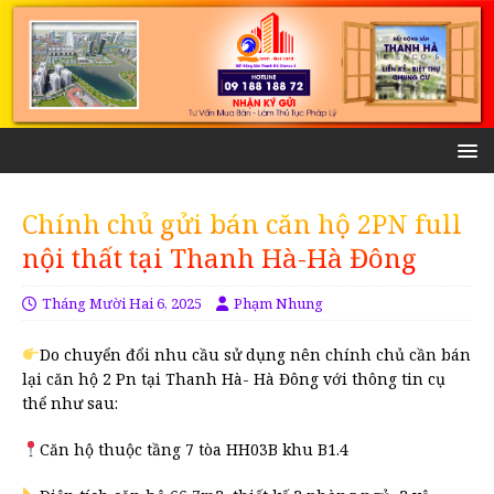
Chính chủ gửi bán căn hộ 2PN full
nội thất tại Thanh Hà-Hà Đông
Tháng Mười Hai 6, 2025
Phạm Nhung
Do chuyển đổi nhu cầu sử dụng nên chính chủ cần bán
lại căn hộ 2 Pn tại Thanh Hà- Hà Đông với thông tin cụ
thể như sau:
Căn hộ thuộc tầng 7 tòa HH03B khu B1.4