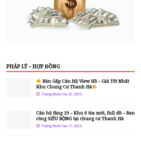
PHÁP LÝ – HỢP ĐỒNG
Bán Gấp Căn Hộ View Hồ – Giá Tốt Nhất
Khu Chung Cư Thanh Hà
Tháng Mười Hai 22, 2025
Căn hộ tầng 19 – Khu 6 tòa mới, full đồ – Ban
công SIÊU RỘNG tại chung cư Thanh Hà
Tháng Mười Hai 11, 2025