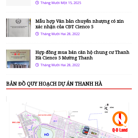
Tháng Mười Một 15, 2025
Mẫu hợp Văn bản chuyển nhượng có xin
xác nhận của CĐT Cienco 5
Tháng Mười Hai 28, 2022
Hợp đồng mua bán căn hộ chung cư Thanh
Hà Cienco 5 Mường Thanh
Tháng Mười Hai 28, 2022
BẢN ĐỒ QUY HOẠCH DỰ ÁN THANH HÀ