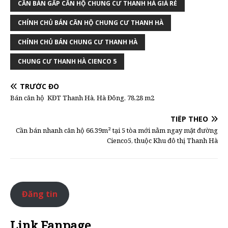
CẦN BÁN GẤP CĂN HỘ CHUNG CƯ THANH HÀ GIÁ RẺ
CHÍNH CHỦ BÁN CĂN HỘ CHUNG CƯ THANH HÀ
CHÍNH CHỦ BÁN CHUNG CƯ THANH HÀ
CHUNG CƯ THANH HÀ CIENCO 5
TRƯỚC ĐÓ
Bán căn hộ KĐT Thanh Hà, Hà Đông, 78,28 m2
TIẾP THEO
Cần bán nhanh căn hộ 66.39m² tại 5 tòa mới nằm ngay mặt đường
Cienco5, thuộc Khu đô thị Thanh Hà
Đăng tin
Link Fanpage