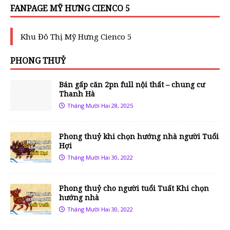
FANPAGE MỸ HƯNG CIENCO 5
Khu Đô Thị Mỹ Hưng Cienco 5
PHONG THUỶ
Bán gấp căn 2pn full nội thất – chung cư
Thanh Hà
Tháng Mười Hai 28, 2025
Phong thuỷ khi chọn hướng nhà người Tuổi
Hợi
Tháng Mười Hai 30, 2022
Phong thuỷ cho người tuổi Tuất Khi chọn
hướng nhà
Tháng Mười Hai 30, 2022