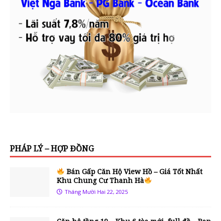
PHÁP LÝ – HỢP ĐỒNG
Bán Gấp Căn Hộ View Hồ – Giá Tốt Nhất
Khu Chung Cư Thanh Hà
Tháng Mười Hai 22, 2025