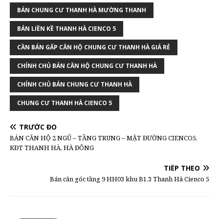
BÁN CHUNG CƯ THANH HÀ MƯỜNG THANH
BÁN LIỀN KỀ THANH HÀ CIENCO 5
CẦN BÁN GẤP CĂN HỘ CHUNG CƯ THANH HÀ GIÁ RẺ
CHÍNH CHỦ BÁN CĂN HỘ CHUNG CƯ THANH HÀ
CHÍNH CHỦ BÁN CHUNG CƯ THANH HÀ
CHUNG CƯ THANH HÀ CIENCO 5
TRƯỚC ĐÓ
BÁN CĂN HỘ 2 NGỦ – TẦNG TRUNG – MẶT ĐƯỜNG CIENCO5,
KĐT THANH HÀ, HÀ ĐÔNG
TIẾP THEO
Bán căn góc tầng 9 HH03 khu B1.3 Thanh Hà Cienco 5