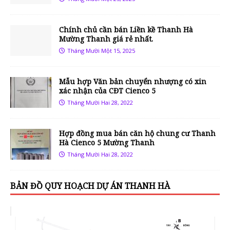
Chính chủ cần bán Liền kề Thanh Hà
Mường Thanh giá rẻ nhất.
Tháng Mười Một 15, 2025
Mẫu hợp Văn bản chuyển nhượng có xin
xác nhận của CĐT Cienco 5
Tháng Mười Hai 28, 2022
Hợp đồng mua bán căn hộ chung cư Thanh
Hà Cienco 5 Mường Thanh
Tháng Mười Hai 28, 2022
BẢN ĐỒ QUY HOẠCH DỰ ÁN THANH HÀ