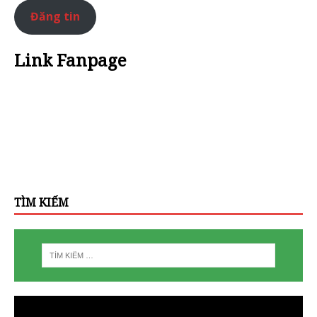
Đăng tin
Link Fanpage
TÌM KIẾM