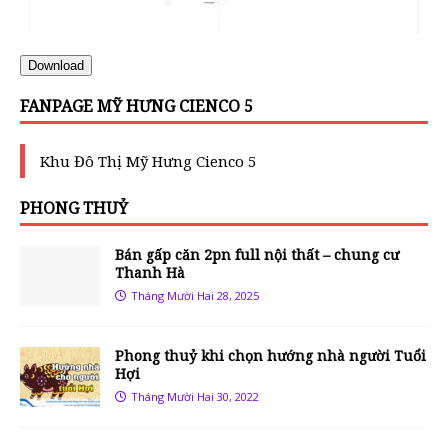
Download
FANPAGE MỸ HƯNG CIENCO 5
Khu Đô Thị Mỹ Hưng Cienco 5
PHONG THUỶ
Bán gấp căn 2pn full nội thất – chung cư
Thanh Hà
Tháng Mười Hai 28, 2025
Phong thuỷ khi chọn hướng nhà người Tuổi
Hợi
Tháng Mười Hai 30, 2022