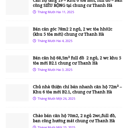
Căn hộ tầng 19 – Khu 6 tòa mới, full đồ – Ban
công SIÊU RỘNG tại chung cư Thanh Hà
Tháng Mười Hai 11, 2025
Bán căn góc 78m2 2 ngủ, 2 wc tòa hh02c
(khu 5 tòa mới) chung cư Thanh Hà
Tháng Mười Hai 4, 2025
Bán căn hộ 68,5m² full đồ 2 ngủ, 2 wc khu 5
tòa mới B2.1 chung cư Thanh Hà
Tháng Mười Hai 3, 2025
Chủ nhà thiện chí bán nhanh căn hộ 72m² –
Khu 6 tòa mới B2.1, chung cư Thanh Hà
Tháng Mười Một 26, 2025
Chào bán căn hộ 70m2, 2 ngủ 2wc,full đồ,
ban công hướng mát chung cư Thanh Hà
Tháng Mười Một 25, 2025