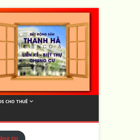
ĐS CHO THUÊ
ăng tin