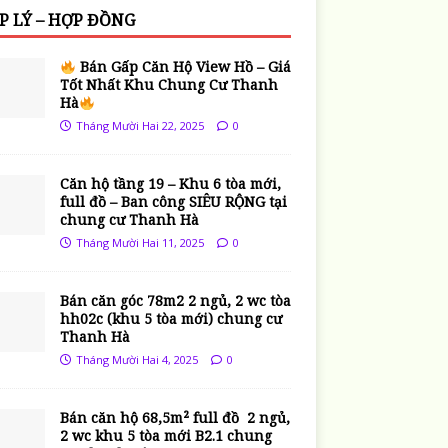
P LÝ – HỢP ĐỒNG
Bán Gấp Căn Hộ View Hồ – Giá
Tốt Nhất Khu Chung Cư Thanh
Hà
Tháng Mười Hai 22, 2025
0
Căn hộ tầng 19 – Khu 6 tòa mới,
full đồ – Ban công SIÊU RỘNG tại
chung cư Thanh Hà
Tháng Mười Hai 11, 2025
0
Bán căn góc 78m2 2 ngủ, 2 wc tòa
hh02c (khu 5 tòa mới) chung cư
Thanh Hà
Tháng Mười Hai 4, 2025
0
Bán căn hộ 68,5m² full đồ 2 ngủ,
2 wc khu 5 tòa mới B2.1 chung