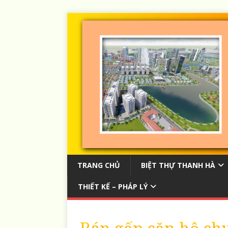
TRANG CHỦ
BIỆT THỰ THANH HÀ
THIẾT KẾ – PHÁP LÝ