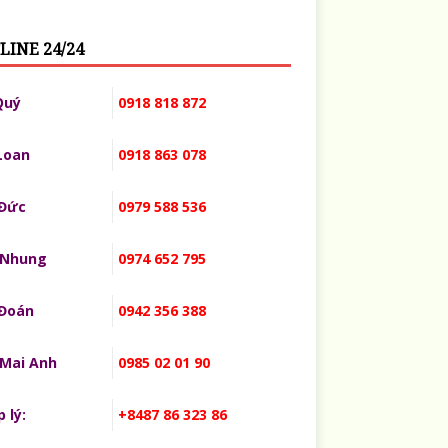
LINE 24/24
Quý
0918 818 872
Loan
0918 863 078
 Đức
0979 588 536
 Nhung
0974 652 795
 Đoán
0942 356 388
 Mai Anh
0985 02 01 90
 lý:
+8487 86 323 86