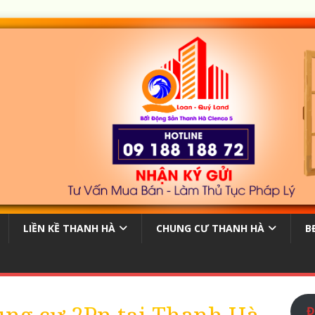
LIỀN KỀ THANH HÀ
CHUNG CƯ THANH HÀ
B
Đ