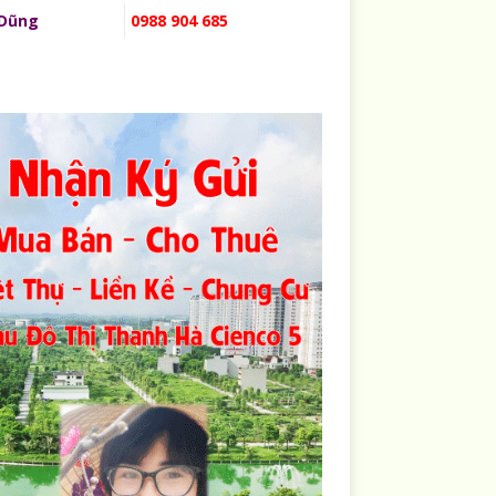
 Dũng
0988 904 685