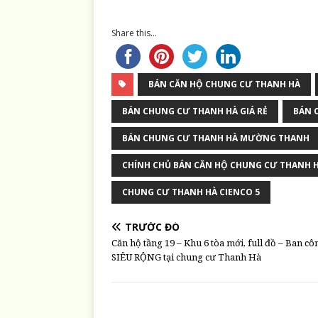
Share this...
BÁN CĂN HỘ CHUNG CƯ THANH HÀ
BÁN CHUNG CƯ THANH HÀ GIÁ RẺ
BÁN 
BÁN CHUNG CƯ THANH HÀ MƯỜNG THANH
CHÍNH CHỦ BÁN CĂN HỘ CHUNG CƯ THANH 
CHUNG CƯ THANH HÀ CIENCO 5
TRƯỚC ĐÓ
Căn hộ tầng 19 – Khu 6 tòa mới, full đồ – Ban cô
SIÊU RỘNG tại chung cư Thanh Hà