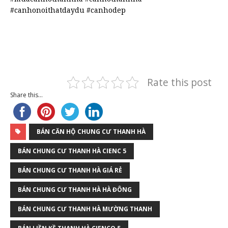
#canhonoithatdaydu #canhodep
Rate this post
Share this...
BÁN CĂN HỘ CHUNG CƯ THANH HÀ
BÁN CHUNG CƯ THANH HÀ CIENC 5
BÁN CHUNG CƯ THANH HÀ GIÁ RẺ
BÁN CHUNG CƯ THANH HÀ HÀ ĐÔNG
BÁN CHUNG CƯ THANH HÀ MƯỜNG THANH