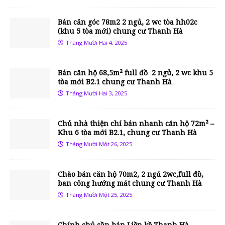
Bán căn góc 78m2 2 ngủ, 2 wc tòa hh02c
(khu 5 tòa mới) chung cư Thanh Hà
Tháng Mười Hai 4, 2025
Bán căn hộ 68,5m² full đồ 2 ngủ, 2 wc khu 5
tòa mới B2.1 chung cư Thanh Hà
Tháng Mười Hai 3, 2025
Chủ nhà thiện chí bán nhanh căn hộ 72m² –
Khu 6 tòa mới B2.1, chung cư Thanh Hà
Tháng Mười Một 26, 2025
Chào bán căn hộ 70m2, 2 ngủ 2wc,full đồ,
ban công hướng mát chung cư Thanh Hà
Tháng Mười Một 25, 2025
Chính chủ cần bán Liền kề Thanh Hà