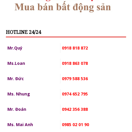
HOTLINE 24/24
Mr.Quý
0918 818 872
Ms.Loan
0918 863 078
Mr. Đức
0979 588 536
Ms. Nhung
0974 652 795
Mr. Đoán
0942 356 388
Ms. Mai Anh
0985 02 01 90