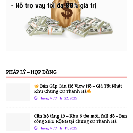
PHÁP LÝ – HỢP ĐỒNG
Bán Gấp Căn Hộ View Hồ – Giá Tốt Nhất
Khu Chung Cư Thanh Hà
Tháng Mười Hai 22, 2025
Căn hộ tầng 19 – Khu 6 tòa mới, full đồ – Ban
công SIÊU RỘNG tại chung cư Thanh Hà
Tháng Mười Hai 11, 2025