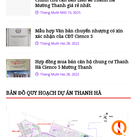
Mường Thanh giá rẻ nhất.
Tháng Mười Một 15, 2025
Mẫu hợp Văn bản chuyển nhượng có xin
xác nhận của CĐT Cienco 5
Tháng Mười Hai 28, 2022
Hợp đồng mua bán căn hộ chung cư Thanh
Hà Cienco 5 Mường Thanh
Tháng Mười Hai 28, 2022
BẢN ĐỒ QUY HOẠCH DỰ ÁN THANH HÀ