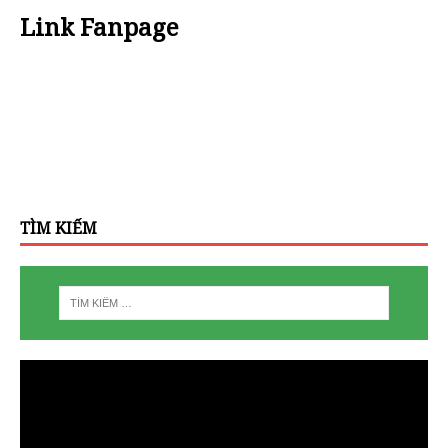
Link Fanpage
TÌM KIẾM