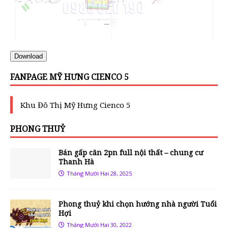
Download
FANPAGE MỸ HƯNG CIENCO 5
Khu Đô Thị Mỹ Hưng Cienco 5
PHONG THUỶ
Bán gấp căn 2pn full nội thất – chung cư
Thanh Hà
Tháng Mười Hai 28, 2025
Phong thuỷ khi chọn hướng nhà người Tuổi
Hợi
Tháng Mười Hai 30, 2022