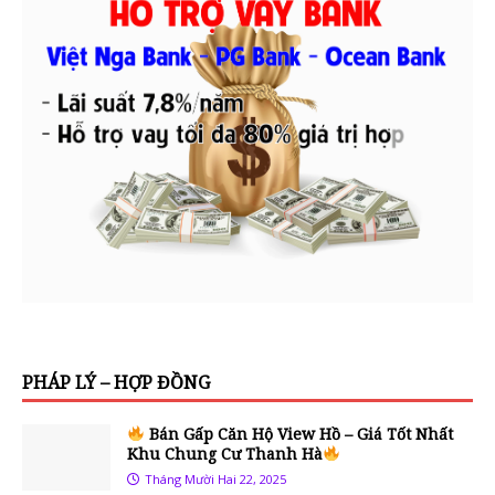
PHÁP LÝ – HỢP ĐỒNG
Bán Gấp Căn Hộ View Hồ – Giá Tốt Nhất
Khu Chung Cư Thanh Hà
Tháng Mười Hai 22, 2025