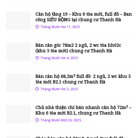
Căn hộ tầng 19 – Khu 6 tòa mới, full đồ – Ban
công SIÊU RỘNG tại chung cư Thanh Hà
Tháng Mười Hai 11, 2025
Bán căn góc 78m2 2 ngủ, 2 wc tòa hh02c
(khu 5 tòa mới) chung cư Thanh Hà
Tháng Mười Hai 4, 2025
Bán căn hộ 68,5m² full đồ 2 ngủ, 2 wc khu 5
tòa mới B2.1 chung cư Thanh Hà
Tháng Mười Hai 3, 2025
Chủ nhà thiện chí bán nhanh căn hộ 72m² –
Khu 6 tòa mới B2.1, chung cư Thanh Hà
Tháng Mười Một 26, 2025