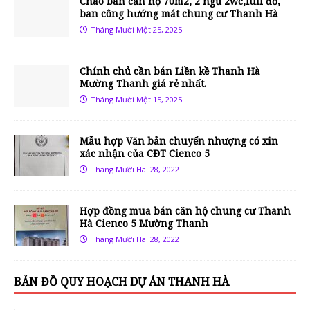
Chào bán căn hộ 70m2, 2 ngủ 2wc,full đồ,
ban công hướng mát chung cư Thanh Hà
Tháng Mười Một 25, 2025
Chính chủ cần bán Liền kề Thanh Hà
Mường Thanh giá rẻ nhất.
Tháng Mười Một 15, 2025
Mẫu hợp Văn bản chuyển nhượng có xin
xác nhận của CĐT Cienco 5
Tháng Mười Hai 28, 2022
Hợp đồng mua bán căn hộ chung cư Thanh
Hà Cienco 5 Mường Thanh
Tháng Mười Hai 28, 2022
BẢN ĐỒ QUY HOẠCH DỰ ÁN THANH HÀ