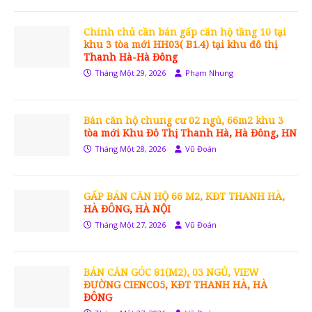
Chính chủ cần bán gấp căn hộ tầng 10 tại
khu 3 tòa mới HH03( B1.4) tại khu đô thị
Thanh Hà-Hà Đông
Tháng Một 29, 2026
Phạm Nhung
Bán căn hộ chung cư 02 ngủ, 66m2 khu 3
tòa mới Khu Đô Thị Thanh Hà, Hà Đông, HN
Tháng Một 28, 2026
Vũ Đoán
GẤP BÁN CĂN HỘ 66 M2, KĐT THANH HÀ,
HÀ ĐÔNG, HÀ NỘI
Tháng Một 27, 2026
Vũ Đoán
BÁN CĂN GÓC 81(M2), 03 NGỦ, VIEW
ĐƯỜNG CIENCO5, KĐT THANH HÀ, HÀ
ĐÔNG