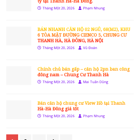
tỷ tại Thanh Hà-Hà Đông.
Tháng Một 20, 2026
Phạm Nhung
BÁN NHANH CĂN HỘ 02 NGỦ, 68(M2), KHU
6 TÒA MẶT ĐƯỜNG CIENCO 5, CHUNG CƯ
THANH HÀ, HÀ ĐÔNG, HÀ NỘI
Tháng Một 20, 2026
Vũ Đoán
Chính chủ bán gấp – căn hộ 2pn ban công
đông nam – Chung Cư Thanh Hà
Tháng Một 20, 2026
Mai Tuấn Dũng
Bán căn hộ chung cư View Hồ tại Thanh
Hà-Hà Đông giá tốt
Tháng Một 20, 2026
Phạm Nhung