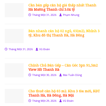
Cần bán gấp căn hộ giá thấp nhất Thanh
Hà Mường Thanh chỉ 3.0x tỷ
Tháng Một 31, 2026
Phạm Nhung
Bán nhanh căn hộ 02 ngủ, 65(m2), Nhỉnh 3
tỷ, Khu đô thị Thanh Hà, Hà Đông
Tháng Một 31, 2026
Vũ Đoán
Chính Chủ Bán Gấp – Căn Góc 3pn 91,5m2
View Hồ Thanh Hà
Tháng Một 30, 2026
Mai Tuấn Dũng
Cho thuê căn hộ 65 m2. Khu 3 tòa mới, KĐT
Thanh Hà, Hà Đông, Hà Nội
Tháng Một 29, 2026
Vũ Đoán