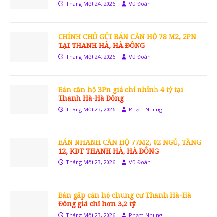
Tháng Một 24, 2026
Vũ Đoán
CHÍNH CHỦ GỬI BÁN CĂN HỘ 78 M2, 2PN
TẠI THANH HÀ, HÀ ĐÔNG
Tháng Một 24, 2026
Vũ Đoán
Bán căn hộ 3Pn giá chỉ nhỉnh 4 tỷ tại
Thanh Hà-Hà Đông
Tháng Một 23, 2026
Phạm Nhung
BÁN NHANH CĂN HỘ 77M2, 02 NGỦ, TẦNG
12, KĐT THANH HÀ, HÀ ĐÔNG
Tháng Một 23, 2026
Vũ Đoán
Bán gấp căn hộ chung cư Thanh Hà-Hà
Đông giá chỉ hơn 3,2 tỷ
Tháng Một 23, 2026
Phạm Nhung