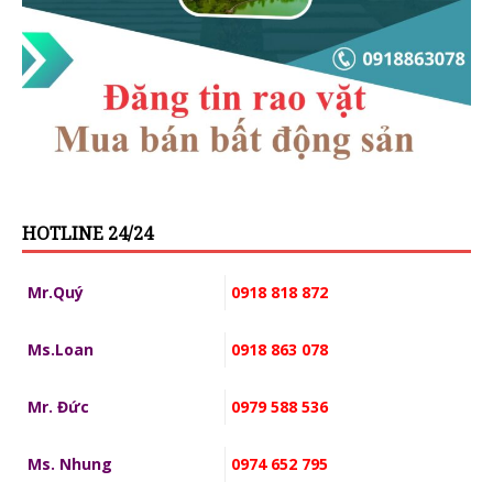
HOTLINE 24/24
Mr.Quý
0918 818 872
Ms.Loan
0918 863 078
Mr. Đức
0979 588 536
Ms. Nhung
0974 652 795