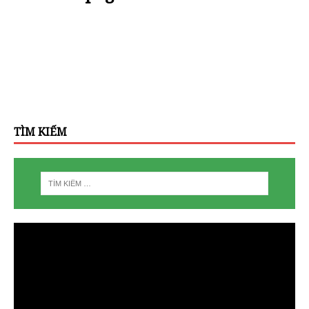
TÌM KIẾM