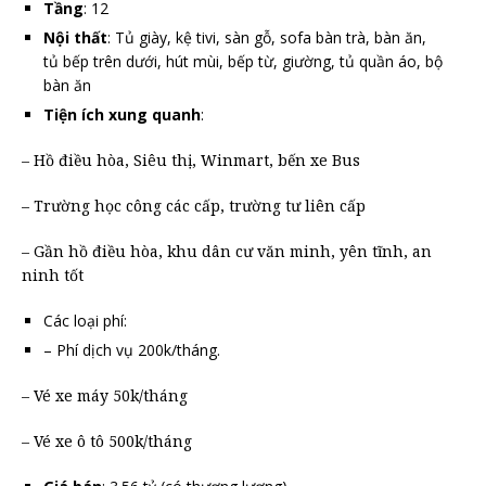
Tầng
: 12
Nội thất
: Tủ giày, kệ tivi, sàn gỗ, sofa bàn trà, bàn ăn,
tủ bếp trên dưới, hút mùi, bếp từ, giường, tủ quần áo, bộ
bàn ăn
Tiện ích xung quanh
:
– Hồ điều hòa, Siêu thị, Winmart, bến xe Bus
– Trường học công các cấp, trường tư liên cấp
– Gần hồ điều hòa, khu dân cư văn minh, yên tĩnh, an
ninh tốt
Các loại phí:
– Phí dịch vụ 200k/tháng.
– Vé xe máy 50k/tháng
– Vé xe ô tô 500k/tháng