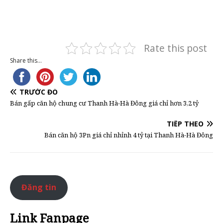
Rate this post
Share this...
TRƯỚC ĐÓ
Bán gấp căn hộ chung cư Thanh Hà-Hà Đông giá chỉ hơn 3,2 tỷ
TIẾP THEO
Bán căn hộ 3Pn giá chỉ nhỉnh 4 tỷ tại Thanh Hà-Hà Đông
Đăng tin
Link Fanpage