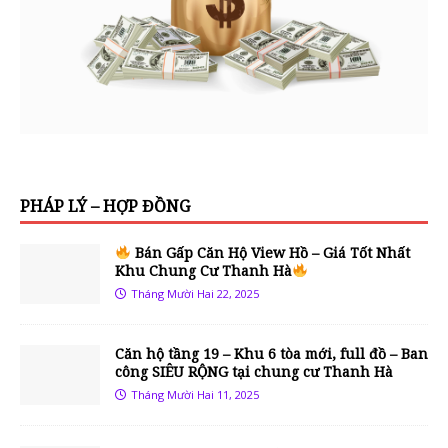
PHÁP LÝ – HỢP ĐỒNG
Bán Gấp Căn Hộ View Hồ – Giá Tốt Nhất
Khu Chung Cư Thanh Hà
Tháng Mười Hai 22, 2025
Căn hộ tầng 19 – Khu 6 tòa mới, full đồ – Ban
công SIÊU RỘNG tại chung cư Thanh Hà
Tháng Mười Hai 11, 2025