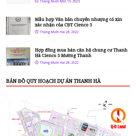
Tháng Mười Một 15, 2025
Mẫu hợp Văn bản chuyển nhượng có xin
xác nhận của CĐT Cienco 5
Tháng Mười Hai 28, 2022
Hợp đồng mua bán căn hộ chung cư Thanh
Hà Cienco 5 Mường Thanh
Tháng Mười Hai 28, 2022
BẢN ĐỒ QUY HOẠCH DỰ ÁN THANH HÀ