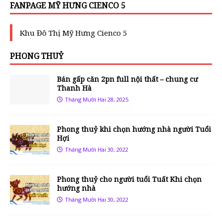
FANPAGE MỸ HƯNG CIENCO 5
Khu Đô Thị Mỹ Hưng Cienco 5
PHONG THUỶ
Bán gấp căn 2pn full nội thất – chung cư
Thanh Hà
Tháng Mười Hai 28, 2025
Phong thuỷ khi chọn hướng nhà người Tuổi
Hợi
Tháng Mười Hai 30, 2022
Phong thuỷ cho người tuổi Tuất Khi chọn
hướng nhà
Tháng Mười Hai 30, 2022