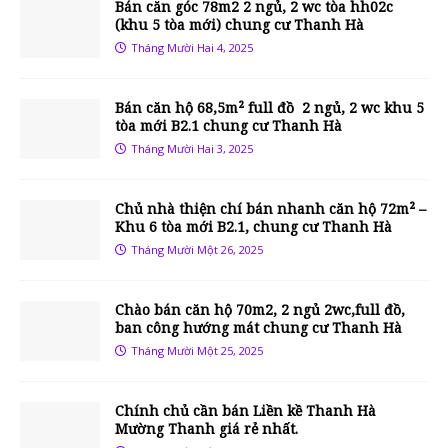
Bán căn góc 78m2 2 ngủ, 2 wc tòa hh02c
(khu 5 tòa mới) chung cư Thanh Hà
Tháng Mười Hai 4, 2025
Bán căn hộ 68,5m² full đồ 2 ngủ, 2 wc khu 5
tòa mới B2.1 chung cư Thanh Hà
Tháng Mười Hai 3, 2025
Chủ nhà thiện chí bán nhanh căn hộ 72m² –
Khu 6 tòa mới B2.1, chung cư Thanh Hà
Tháng Mười Một 26, 2025
Chào bán căn hộ 70m2, 2 ngủ 2wc,full đồ,
ban công hướng mát chung cư Thanh Hà
Tháng Mười Một 25, 2025
Chính chủ cần bán Liền kề Thanh Hà
Mường Thanh giá rẻ nhất.