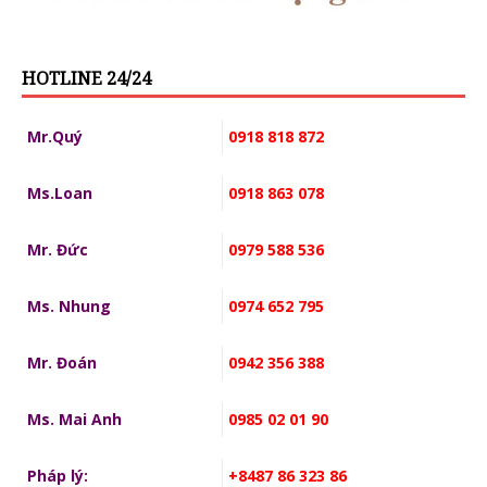
HOTLINE 24/24
Mr.Quý
0918 818 872
Ms.Loan
0918 863 078
Mr. Đức
0979 588 536
Ms. Nhung
0974 652 795
Mr. Đoán
0942 356 388
Ms. Mai Anh
0985 02 01 90
Pháp lý:
+8487 86 323 86