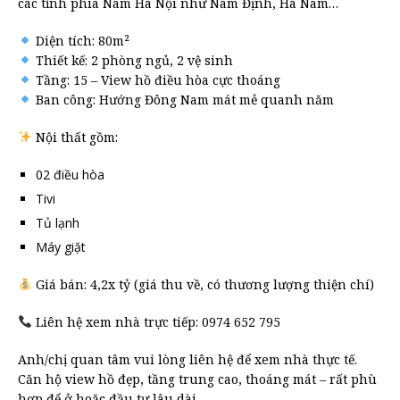
các tỉnh phía Nam Hà Nội như Nam Định, Hà Nam…
Diện tích: 80m²
Thiết kế: 2 phòng ngủ, 2 vệ sinh
Tầng: 15 – View hồ điều hòa cực thoáng
Ban công: Hướng Đông Nam mát mẻ quanh năm
Nội thất gồm:
02 điều hòa
Tivi
Tủ lạnh
Máy giặt
Giá bán: 4,2x tỷ (giá thu về, có thương lượng thiện chí)
Liên hệ xem nhà trực tiếp: 0974 652 795
Anh/chị quan tâm vui lòng liên hệ để xem nhà thực tế.
Căn hộ view hồ đẹp, tầng trung cao, thoáng mát – rất phù
hợp để ở hoặc đầu tư lâu dài.