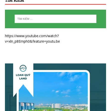
TÌM KIẾM
https://www.youtube.com/watch?
v=xln_p8Emph0&feature=youtu.be