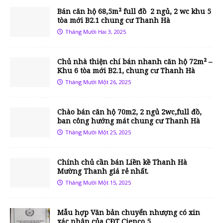
Bán căn hộ 68,5m² full đồ 2 ngủ, 2 wc khu 5
tòa mới B2.1 chung cư Thanh Hà
Tháng Mười Hai 3, 2025
Chủ nhà thiện chí bán nhanh căn hộ 72m² –
Khu 6 tòa mới B2.1, chung cư Thanh Hà
Tháng Mười Một 26, 2025
Chào bán căn hộ 70m2, 2 ngủ 2wc,full đồ,
ban công hướng mát chung cư Thanh Hà
Tháng Mười Một 25, 2025
Chính chủ cần bán Liền kề Thanh Hà
Mường Thanh giá rẻ nhất.
Tháng Mười Một 15, 2025
Mẫu hợp Văn bản chuyển nhượng có xin
xác nhận của CĐT Cienco 5