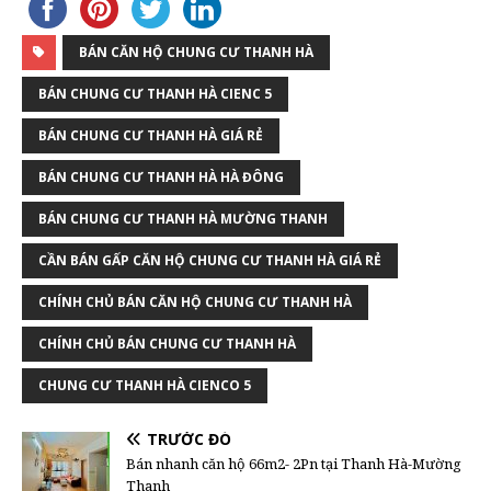
BÁN CĂN HỘ CHUNG CƯ THANH HÀ
BÁN CHUNG CƯ THANH HÀ CIENC 5
BÁN CHUNG CƯ THANH HÀ GIÁ RẺ
BÁN CHUNG CƯ THANH HÀ HÀ ĐÔNG
BÁN CHUNG CƯ THANH HÀ MƯỜNG THANH
CẦN BÁN GẤP CĂN HỘ CHUNG CƯ THANH HÀ GIÁ RẺ
CHÍNH CHỦ BÁN CĂN HỘ CHUNG CƯ THANH HÀ
CHÍNH CHỦ BÁN CHUNG CƯ THANH HÀ
CHUNG CƯ THANH HÀ CIENCO 5
TRƯỚC ĐÓ
Bán nhanh căn hộ 66m2- 2Pn tại Thanh Hà-Mường
Thanh