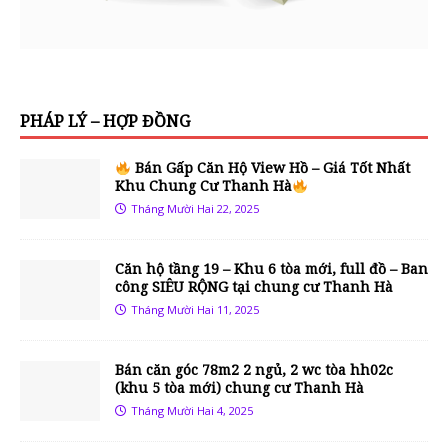
PHÁP LÝ – HỢP ĐỒNG
Bán Gấp Căn Hộ View Hồ – Giá Tốt Nhất
Khu Chung Cư Thanh Hà
Tháng Mười Hai 22, 2025
Căn hộ tầng 19 – Khu 6 tòa mới, full đồ – Ban
công SIÊU RỘNG tại chung cư Thanh Hà
Tháng Mười Hai 11, 2025
Bán căn góc 78m2 2 ngủ, 2 wc tòa hh02c
(khu 5 tòa mới) chung cư Thanh Hà
Tháng Mười Hai 4, 2025