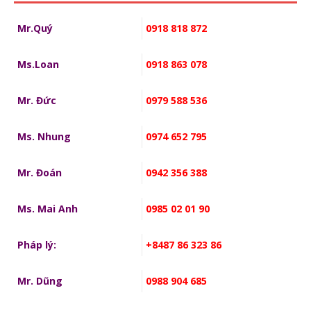
Mr.Quý
0918 818 872
Ms.Loan
0918 863 078
Mr. Đức
0979 588 536
Ms. Nhung
0974 652 795
Mr. Đoán
0942 356 388
Ms. Mai Anh
0985 02 01 90
Pháp lý:
+8487 86 323 86
Mr. Dũng
0988 904 685