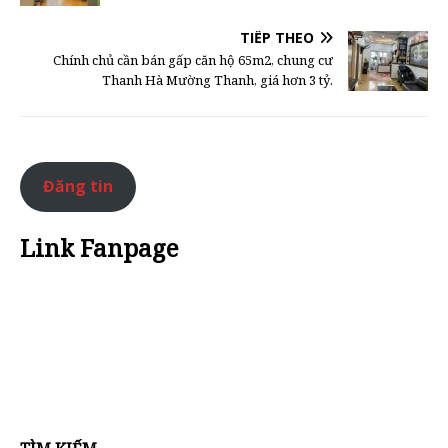
TIẾP THEO
Chính chủ cần bán gấp căn hộ 65m2, chung cư
Thanh Hà Mường Thanh, giá hơn 3 tỷ.
Đăng tin
Link Fanpage