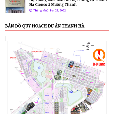
Hà Cienco 5 Mường Thanh
Tháng Mười Hai 28, 2022
BẢN ĐỒ QUY HOẠCH DỰ ÁN THANH HÀ