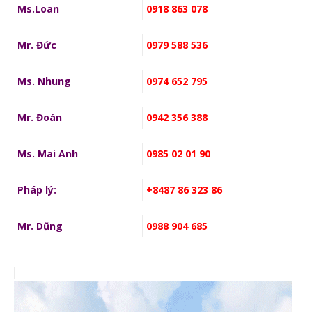
Ms.Loan
0918 863 078
Mr. Đức
0979 588 536
Ms. Nhung
0974 652 795
Mr. Đoán
0942 356 388
Ms. Mai Anh
0985 02 01 90
Pháp lý:
+8487 86 323 86
Mr. Dũng
0988 904 685