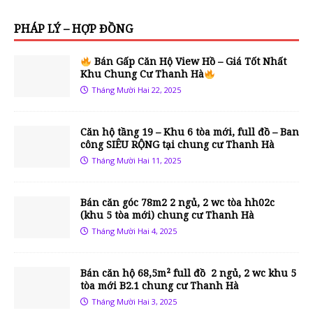
PHÁP LÝ – HỢP ĐỒNG
Bán Gấp Căn Hộ View Hồ – Giá Tốt Nhất
Khu Chung Cư Thanh Hà
Tháng Mười Hai 22, 2025
Căn hộ tầng 19 – Khu 6 tòa mới, full đồ – Ban
công SIÊU RỘNG tại chung cư Thanh Hà
Tháng Mười Hai 11, 2025
Bán căn góc 78m2 2 ngủ, 2 wc tòa hh02c
(khu 5 tòa mới) chung cư Thanh Hà
Tháng Mười Hai 4, 2025
Bán căn hộ 68,5m² full đồ 2 ngủ, 2 wc khu 5
tòa mới B2.1 chung cư Thanh Hà
Tháng Mười Hai 3, 2025