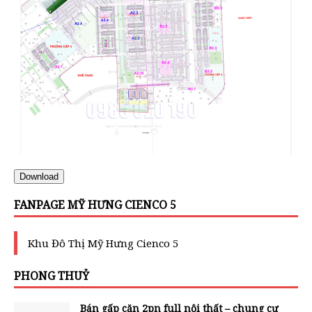
Download
FANPAGE MỸ HƯNG CIENCO 5
Khu Đô Thị Mỹ Hưng Cienco 5
PHONG THUỶ
Bán gấp căn 2pn full nội thất – chung cư