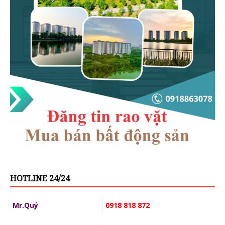
HOTLINE 24/24
Mr.Quý
0918 818 872