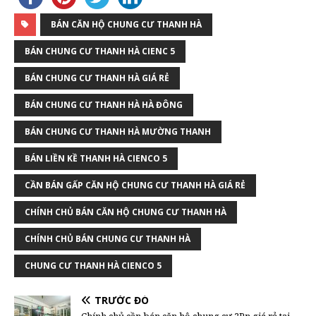
BÁN CĂN HỘ CHUNG CƯ THANH HÀ
BÁN CHUNG CƯ THANH HÀ CIENC 5
BÁN CHUNG CƯ THANH HÀ GIÁ RẺ
BÁN CHUNG CƯ THANH HÀ HÀ ĐÔNG
BÁN CHUNG CƯ THANH HÀ MƯỜNG THANH
BÁN LIỀN KỀ THANH HÀ CIENCO 5
CẦN BÁN GẤP CĂN HỘ CHUNG CƯ THANH HÀ GIÁ RẺ
CHÍNH CHỦ BÁN CĂN HỘ CHUNG CƯ THANH HÀ
CHÍNH CHỦ BÁN CHUNG CƯ THANH HÀ
CHUNG CƯ THANH HÀ CIENCO 5
TRƯỚC ĐÓ
Chính chủ cần bán căn hộ chung cư 2Pn giá rẻ tại