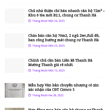
Chủ nhà thiện chí bán nhanh căn hộ 72m² –
Khu 6 tòa mới B2.1, chung cư Thanh Hà
Tháng Mười Một 26, 2025
Chào bán căn hộ 70m2, 2 ngủ 2wc,full đồ,
ban công hướng mát chung cư Thanh Hà
Tháng Mười Một 25, 2025
Chính chủ cần bán Liền kề Thanh Hà
Mường Thanh giá rẻ nhất.
Tháng Mười Một 15, 2025
Mẫu hợp Văn bản chuyển nhượng có xin
xác nhận của CĐT Cienco 5
Tháng Mười Hai 28, 2022
Hợp đồng mua bán căn hộ chung cư Thanh