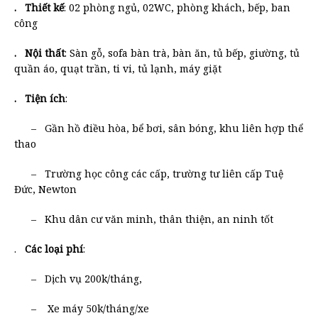
. Thiết kế
: 02 phòng ngủ, 02WC, phòng khách, bếp, ban
công
. Nội thất
: Sàn gỗ, sofa bàn trà, bàn ăn, tủ bếp, giường, tủ
quần áo, quạt trần, ti vi, tủ lạnh, máy giặt
. Tiện ích
:
– Gần hồ điều hòa, bể bơi, sân bóng, khu liên hợp thể
thao
– Trường học công các cấp, trường tư liên cấp Tuệ
Đức, Newton
– Khu dân cư văn minh, thân thiện, an ninh tốt
.
Các loại phí
:
– Dịch vụ 200k/tháng,
– Xe máy 50k/tháng/xe