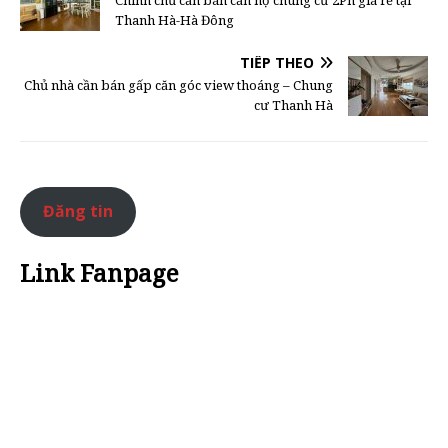
Thanh Hà-Hà Đông
TIẾP THEO
Chủ nhà cần bán gấp căn góc view thoáng – Chung
cư Thanh Hà
Đăng tin
Link Fanpage