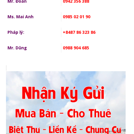
Mr. Đoán
0942 356 388
Ms. Mai Anh
0985 02 01 90
Pháp lý:
+8487 86 323 86
Mr. Dũng
0988 904 685