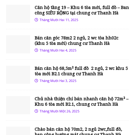
Căn hộ tầng 19 – Khu 6 tòa mới, full đồ – Ban
công SIÊU RỘNG tại chung cư Thanh Hà
Tháng Mười Hai 11, 2025
Bán căn góc 78m2 2 ngủ, 2 wc tòa hh02c
(khu 5 tòa mới) chung cư Thanh Hà
Tháng Mười Hai 4, 2025
Bán căn hộ 68,5m² full đồ 2 ngủ, 2 wc khu 5
tòa mới B2.1 chung cư Thanh Hà
Tháng Mười Hai 3, 2025
Chủ nhà thiện chí bán nhanh căn hộ 72m² –
Khu 6 tòa mới B2.1, chung cư Thanh Hà
Tháng Mười Một 26, 2025
Chào bán căn hộ 70m2, 2 ngủ 2wc,full đồ,
ban công hướng mát chung cư Thanh Hà