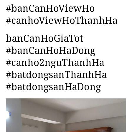
#banCanHoViewHo
#canhoViewHoThanhHa
banCanHoGiaTot
#banCanHoHaDong
#canho2nguThanhHa
#batdongsanThanhHa
#batdongsanHaDong