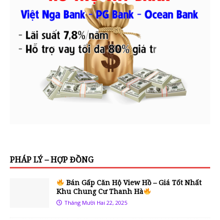
PHÁP LÝ – HỢP ĐỒNG
Bán Gấp Căn Hộ View Hồ – Giá Tốt Nhất
Khu Chung Cư Thanh Hà
Tháng Mười Hai 22, 2025