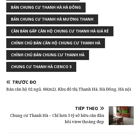
BÁN CHUNG CƯ THANH HÀ HÀ ĐÔNG
BÁN CHUNG CƯ THANH HÀ MƯỜNG THANH
CẦN BÁN GẤP CĂN HỘ CHUNG CƯ THANH HÀ GIÁ RẺ
CHÍNH CHỦ BÁN CĂN HỘ CHUNG CƯ THANH HÀ
CHÍNH CHỦ BÁN CHUNG CƯ THANH HÀ
CHUNG CƯ THANH HÀ CIENCO 5
TRƯỚC ĐÓ
Bán căn hộ 02 ngủ, 66(m2), Khu đô thị Thanh Hà, Hà Đông, Hà nội
TIẾP THEO
Chung cư Thanh Hà – Chỉ hơn 3 tỷ sở hữu căn đầu
hồi view thoáng đẹp