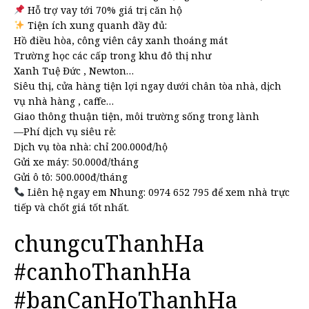
Hỗ trợ vay tới 70% giá trị căn hộ
Tiện ích xung quanh đầy đủ:
Hồ điều hòa, công viên cây xanh thoáng mát
Trường học các cấp trong khu đô thị như
Xanh Tuệ Đức , Newton…
Siêu thị, cửa hàng tiện lợi ngay dưới chân tòa nhà, dịch
vụ nhà hàng , caffe…
Giao thông thuận tiện, môi trường sống trong lành
—Phí dịch vụ siêu rẻ:
Dịch vụ tòa nhà: chỉ 200.000đ/hộ
Gửi xe máy: 50.000đ/tháng
Gửi ô tô: 500.000đ/tháng
Liên hệ ngay em Nhung: 0974 652 795 để xem nhà trực
tiếp và chốt giá tốt nhất.
chungcuThanhHa
#canhoThanhHa
#banCanHoThanhHa