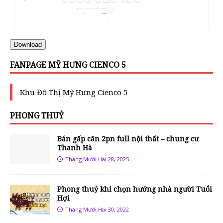
Download
FANPAGE MỸ HƯNG CIENCO 5
Khu Đô Thị Mỹ Hưng Cienco 5
PHONG THUỶ
Bán gấp căn 2pn full nội thất – chung cư
Thanh Hà
Tháng Mười Hai 28, 2025
Phong thuỷ khi chọn hướng nhà người Tuổi
Hợi
Tháng Mười Hai 30, 2022