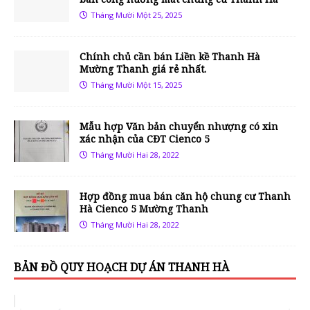
Tháng Mười Một 25, 2025
Chính chủ cần bán Liền kề Thanh Hà
Mường Thanh giá rẻ nhất.
Tháng Mười Một 15, 2025
Mẫu hợp Văn bản chuyển nhượng có xin
xác nhận của CĐT Cienco 5
Tháng Mười Hai 28, 2022
Hợp đồng mua bán căn hộ chung cư Thanh
Hà Cienco 5 Mường Thanh
Tháng Mười Hai 28, 2022
BẢN ĐỒ QUY HOẠCH DỰ ÁN THANH HÀ