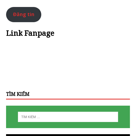
Đăng tin
Link Fanpage
TÌM KIẾM