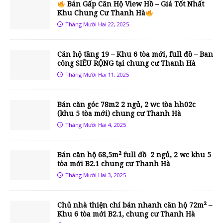
Bán Gấp Căn Hộ View Hồ – Giá Tốt Nhất
Khu Chung Cư Thanh Hà
Tháng Mười Hai 22, 2025
Căn hộ tầng 19 – Khu 6 tòa mới, full đồ – Ban
công SIÊU RỘNG tại chung cư Thanh Hà
Tháng Mười Hai 11, 2025
Bán căn góc 78m2 2 ngủ, 2 wc tòa hh02c
(khu 5 tòa mới) chung cư Thanh Hà
Tháng Mười Hai 4, 2025
Bán căn hộ 68,5m² full đồ 2 ngủ, 2 wc khu 5
tòa mới B2.1 chung cư Thanh Hà
Tháng Mười Hai 3, 2025
Chủ nhà thiện chí bán nhanh căn hộ 72m² –
Khu 6 tòa mới B2.1, chung cư Thanh Hà