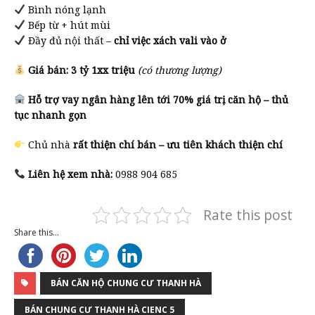
Bình nóng lạnh
Bếp từ + hút mùi
Đầy đủ nội thất –
chỉ việc xách vali vào ở
Giá bán:
3 tỷ 1xx triệu
(có thương lượng)
Hỗ trợ vay ngân hàng lên tới 70% giá trị căn hộ – thủ
tục nhanh gọn
Chủ nhà
rất thiện chí bán – ưu tiên khách thiện chí
Liên hệ xem nhà:
0988 904 685
Rate this post
Share this...
BÁN CĂN HỘ CHUNG CƯ THANH HÀ
BÁN CHUNG CƯ THANH HÀ CIENC 5