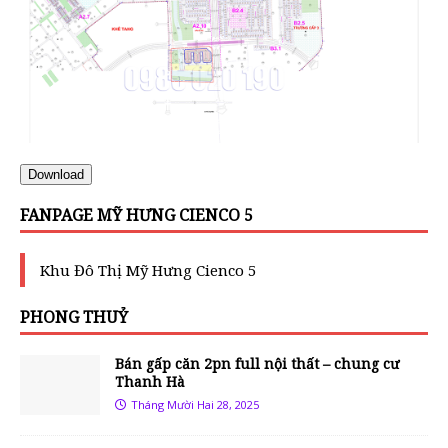
Download
FANPAGE MỸ HƯNG CIENCO 5
Khu Đô Thị Mỹ Hưng Cienco 5
PHONG THUỶ
Bán gấp căn 2pn full nội thất – chung cư
Thanh Hà
Tháng Mười Hai 28, 2025