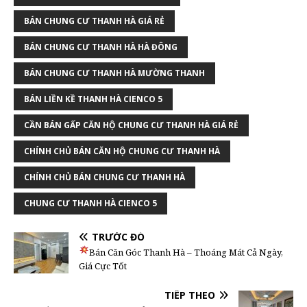
BÁN CHUNG CƯ THANH HÀ GIÁ RẺ
BÁN CHUNG CƯ THANH HÀ HÀ ĐÔNG
BÁN CHUNG CƯ THANH HÀ MƯỜNG THANH
BÁN LIỀN KỀ THANH HÀ CIENCO 5
CẦN BÁN GẤP CĂN HỘ CHUNG CƯ THANH HÀ GIÁ RẺ
CHÍNH CHỦ BÁN CĂN HỘ CHUNG CƯ THANH HÀ
CHÍNH CHỦ BÁN CHUNG CƯ THANH HÀ
CHUNG CƯ THANH HÀ CIENCO 5
TRƯỚC ĐÓ
Bán Căn Góc Thanh Hà – Thoáng Mát Cả Ngày,
Giá Cực Tốt
TIẾP THEO