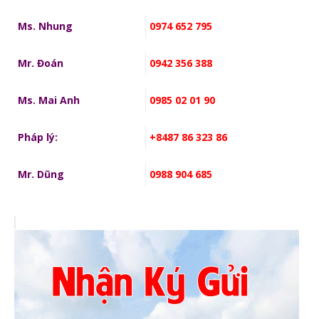
Ms. Nhung
0974 652 795
Mr. Đoán
0942 356 388
Ms. Mai Anh
0985 02 01 90
Pháp lý:
+8487 86 323 86
Mr. Dũng
0988 904 685