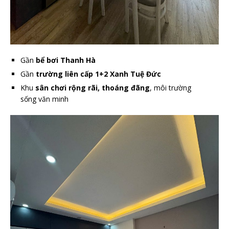
Gần
bể bơi Thanh Hà
Gần
trường liên cấp 1+2 Xanh Tuệ Đức
Khu
sân chơi rộng rãi, thoáng đãng
, môi trường
sống văn minh