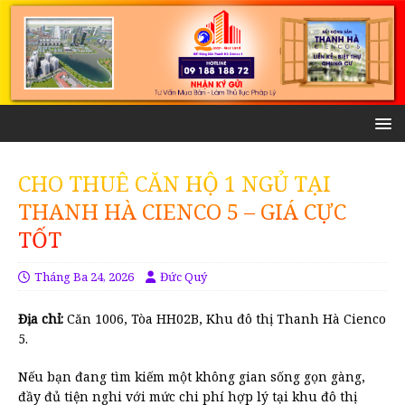
CHO THUÊ CĂN HỘ 1 NGỦ TẠI
THANH HÀ CIENCO 5 – GIÁ CỰC
TỐT
Tháng Ba 24, 2026
Đức Quý
Địa chỉ:
Căn 1006, Tòa HH02B, Khu đô thị Thanh Hà Cienco
5.
Nếu bạn đang tìm kiếm một không gian sống gọn gàng,
đầy đủ tiện nghi với mức chi phí hợp lý tại khu đô thị