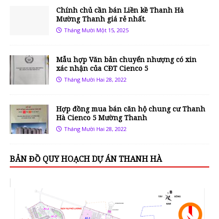
Chính chủ cần bán Liền kề Thanh Hà
Mường Thanh giá rẻ nhất.
Tháng Mười Một 15, 2025
Mẫu hợp Văn bản chuyển nhượng có xin
xác nhận của CĐT Cienco 5
Tháng Mười Hai 28, 2022
Hợp đồng mua bán căn hộ chung cư Thanh
Hà Cienco 5 Mường Thanh
Tháng Mười Hai 28, 2022
BẢN ĐỒ QUY HOẠCH DỰ ÁN THANH HÀ