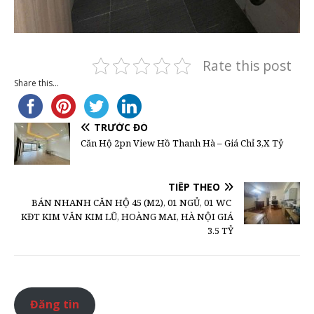
Rate this post
Share this...
TRƯỚC ĐÓ
Căn Hộ 2pn View Hồ Thanh Hà – Giá Chỉ 3,X Tỷ
TIẾP THEO
BÁN NHANH CĂN HỘ 45 (M2), 01 NGỦ, 01 WC
KĐT KIM VĂN KIM LŨ, HOÀNG MAI, HÀ NỘI GIÁ
3.5 TỶ
Đăng tin