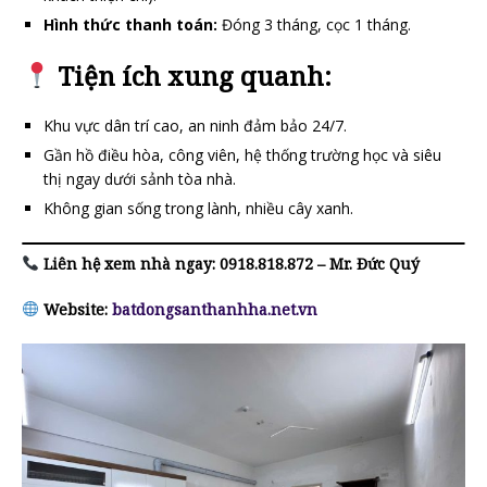
Hình thức thanh toán:
Đóng 3 tháng, cọc 1 tháng.
Tiện ích xung quanh:
Khu vực dân trí cao, an ninh đảm bảo 24/7.
Gần hồ điều hòa, công viên, hệ thống trường học và siêu
thị ngay dưới sảnh tòa nhà.
Không gian sống trong lành, nhiều cây xanh.
Liên hệ xem nhà ngay:
0918.818.872 – Mr. Đức Quý
Website:
batdongsanthanhha.net.vn