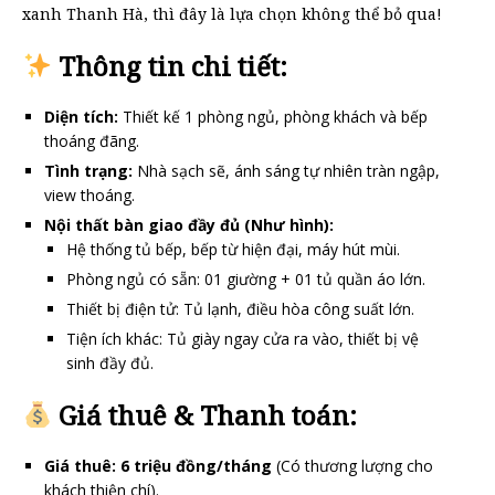
xanh Thanh Hà, thì đây là lựa chọn không thể bỏ qua!
Thông tin chi tiết:
Diện tích:
Thiết kế 1 phòng ngủ, phòng khách và bếp
thoáng đãng.
Tình trạng:
Nhà sạch sẽ, ánh sáng tự nhiên tràn ngập,
view thoáng.
Nội thất bàn giao đầy đủ (Như hình):
Hệ thống tủ bếp, bếp từ hiện đại, máy hút mùi.
Phòng ngủ có sẵn: 01 giường + 01 tủ quần áo lớn.
Thiết bị điện tử: Tủ lạnh, điều hòa công suất lớn.
Tiện ích khác: Tủ giày ngay cửa ra vào, thiết bị vệ
sinh đầy đủ.
Giá thuê & Thanh toán:
Giá thuê:
6 triệu đồng/tháng
(Có thương lượng cho
khách thiện chí).