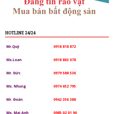
HOTLINE 24/24
Mr.Quý
0918 818 872
Ms.Loan
0918 863 078
Mr. Đức
0979 588 536
Ms. Nhung
0974 652 795
Mr. Đoán
0942 356 388
Ms. Mai Anh
0985 02 01 90