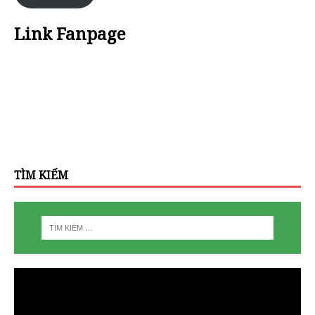
Link Fanpage
TÌM KIẾM