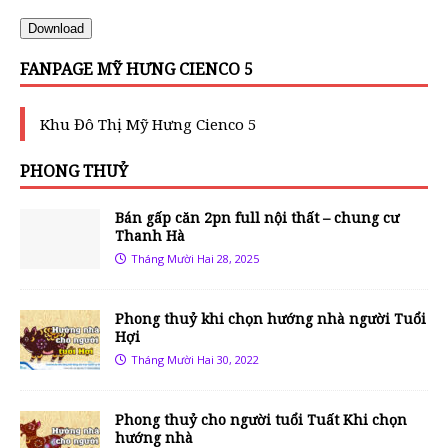
Download
FANPAGE MỸ HƯNG CIENCO 5
Khu Đô Thị Mỹ Hưng Cienco 5
PHONG THUỶ
Bán gấp căn 2pn full nội thất – chung cư
Thanh Hà
Tháng Mười Hai 28, 2025
Phong thuỷ khi chọn hướng nhà người Tuổi
Hợi
Tháng Mười Hai 30, 2022
Phong thuỷ cho người tuổi Tuất Khi chọn
hướng nhà