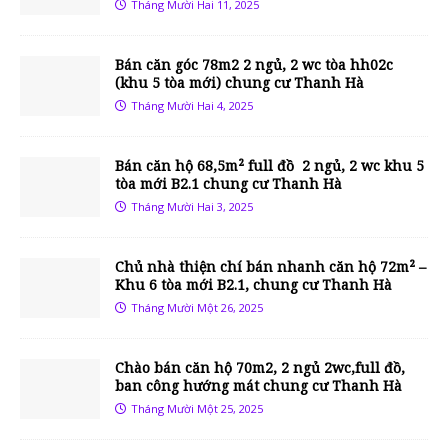
Tháng Mười Hai 11, 2025
Bán căn góc 78m2 2 ngủ, 2 wc tòa hh02c
(khu 5 tòa mới) chung cư Thanh Hà
Tháng Mười Hai 4, 2025
Bán căn hộ 68,5m² full đồ 2 ngủ, 2 wc khu 5
tòa mới B2.1 chung cư Thanh Hà
Tháng Mười Hai 3, 2025
Chủ nhà thiện chí bán nhanh căn hộ 72m² –
Khu 6 tòa mới B2.1, chung cư Thanh Hà
Tháng Mười Một 26, 2025
Chào bán căn hộ 70m2, 2 ngủ 2wc,full đồ,
ban công hướng mát chung cư Thanh Hà
Tháng Mười Một 25, 2025