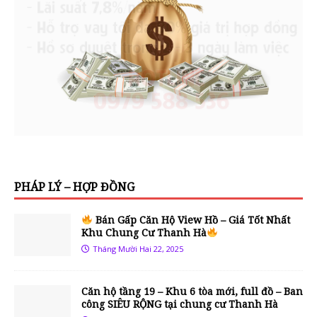
PHÁP LÝ – HỢP ĐỒNG
Bán Gấp Căn Hộ View Hồ – Giá Tốt Nhất
Khu Chung Cư Thanh Hà
Tháng Mười Hai 22, 2025
Căn hộ tầng 19 – Khu 6 tòa mới, full đồ – Ban
công SIÊU RỘNG tại chung cư Thanh Hà