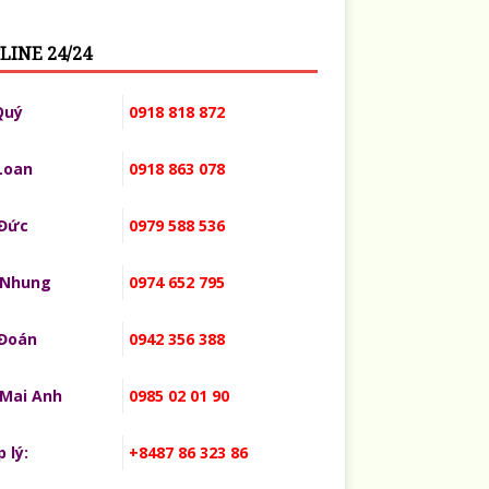
LINE 24/24
Quý
0918 818 872
Loan
0918 863 078
 Đức
0979 588 536
 Nhung
0974 652 795
 Đoán
0942 356 388
 Mai Anh
0985 02 01 90
 lý:
+8487 86 323 86