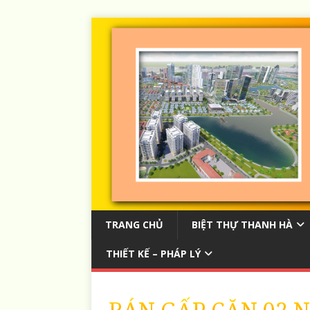
TRANG CHỦ
BIỆT THỰ THANH HÀ
THIẾT KẾ – PHÁP LÝ