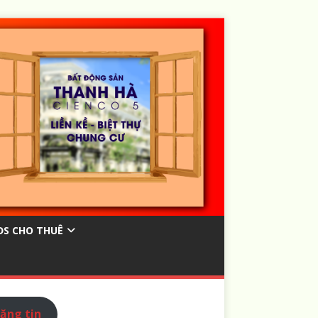
ĐS CHO THUÊ
ăng tin