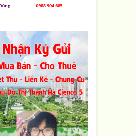
 Dũng
0988 904 685