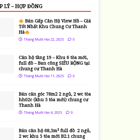
P LÝ – HỢP ĐỒNG
Bán Gấp Căn Hộ View Hồ – Giá
Tốt Nhất Khu Chung Cư Thanh
Hà
Tháng Mười Hai 22, 2025
0
Căn hộ tầng 19 – Khu 6 tòa mới,
full đồ – Ban công SIÊU RỘNG tại
chung cư Thanh Hà
Tháng Mười Hai 11, 2025
0
Bán căn góc 78m2 2 ngủ, 2 wc tòa
hh02c (khu 5 tòa mới) chung cư
Thanh Hà
Tháng Mười Hai 4, 2025
0
Bán căn hộ 68,5m² full đồ 2 ngủ,
2 wc khu 5 tòa mới B2.1 chung