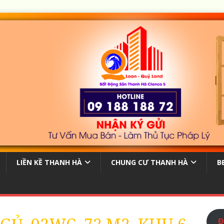
LIỀN KỀ THANH HÀ
CHUNG CƯ THANH HÀ
B
Đ