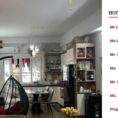
HOT
Mr.
Ms.
Mr.
Ms.
Mr.
Ms.
Pháp