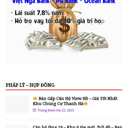
PHÁP LÝ – HỢP ĐỒNG
Bán Gấp Căn Hộ View Hồ – Giá Tốt Nhất
Khu Chung Cư Thanh Hà
Tháng Mười Hai 22, 2025
Căn hộ tầng 19 – Khu 6 tòa mới, full đồ – Ban