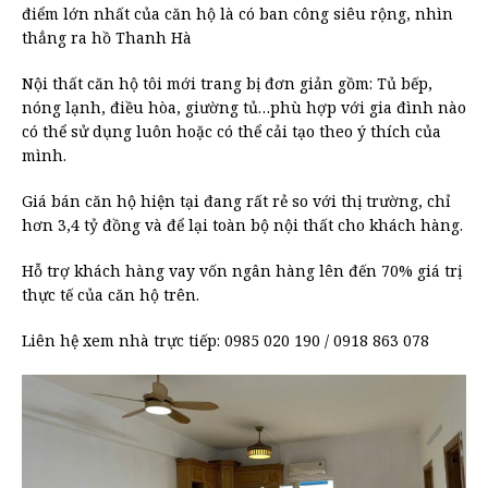
điểm lớn nhất của căn hộ là có ban công siêu rộng, nhìn
thẳng ra hồ Thanh Hà
Nội thất căn hộ tôi mới trang bị đơn giản gồm: Tủ bếp,
nóng lạnh, điều hòa, giường tủ…phù hợp với gia đình nào
có thể sử dụng luôn hoặc có thể cải tạo theo ý thích của
mình.
Giá bán căn hộ hiện tại đang rất rẻ so với thị trường, chỉ
hơn 3,4 tỷ đồng và để lại toàn bộ nội thất cho khách hàng.
Hỗ trợ khách hàng vay vốn ngân hàng lên đến 70% giá trị
thực tế của căn hộ trên.
Liên hệ xem nhà trực tiếp: 0985 020 190 / 0918 863 078