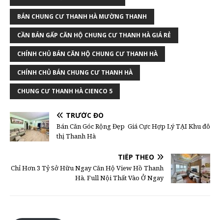
BÁN CHUNG CƯ THANH HÀ MƯỜNG THANH
CẦN BÁN GẤP CĂN HỘ CHUNG CƯ THANH HÀ GIÁ RẺ
CHÍNH CHỦ BÁN CĂN HỘ CHUNG CƯ THANH HÀ
CHÍNH CHỦ BÁN CHUNG CƯ THANH HÀ
CHUNG CƯ THANH HÀ CIENCO 5
TRƯỚC ĐÓ
Bán Căn Góc Rộng Đẹp Giá Cực Hợp Lý TẠI Khu đô
thị Thanh Hà
TIẾP THEO
Chỉ Hơn 3 Tỷ Sở Hữu Ngay Căn Hộ View Hồ Thanh
Hà, Full Nội Thất Vào Ở Ngay