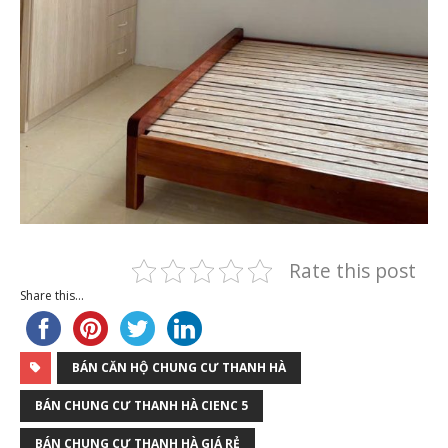
Rate this post
Share this...
BÁN CĂN HỘ CHUNG CƯ THANH HÀ
BÁN CHUNG CƯ THANH HÀ CIENC 5
BÁN CHUNG CƯ THANH HÀ GIÁ RẺ