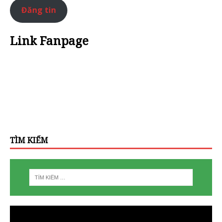
Đăng tin
Link Fanpage
TÌM KIẾM