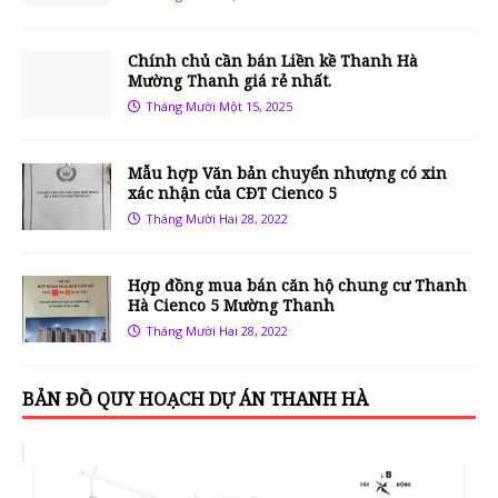
Chính chủ cần bán Liền kề Thanh Hà
Mường Thanh giá rẻ nhất.
Tháng Mười Một 15, 2025
Mẫu hợp Văn bản chuyển nhượng có xin
xác nhận của CĐT Cienco 5
Tháng Mười Hai 28, 2022
Hợp đồng mua bán căn hộ chung cư Thanh
Hà Cienco 5 Mường Thanh
Tháng Mười Hai 28, 2022
BẢN ĐỒ QUY HOẠCH DỰ ÁN THANH HÀ