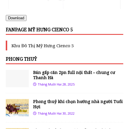
Download
FANPAGE MỸ HƯNG CIENCO 5
Khu Đô Thị Mỹ Hưng Cienco 5
PHONG THUỶ
Bán gấp căn 2pn full nội thất – chung cư
Thanh Hà
Tháng Mười Hai 28, 2025
Phong thuỷ khi chọn hướng nhà người Tuổi
Hợi
Tháng Mười Hai 30, 2022