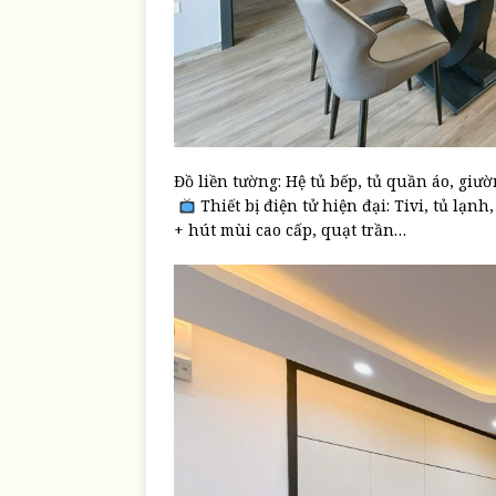
Đồ liền tường: Hệ tủ bếp, tủ quần áo, giườ
Thiết bị điện tử hiện đại: Tivi, tủ lạn
+ hút mùi cao cấp, quạt trần…