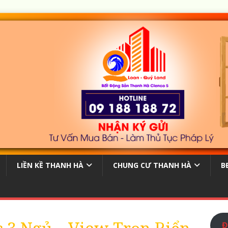
LIỀN KỀ THANH HÀ
CHUNG CƯ THANH HÀ
B
Đ