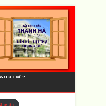
ĐS CHO THUÊ
ăng tin