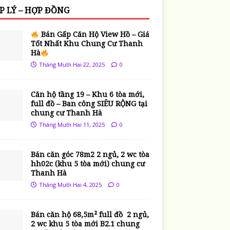
P LÝ – HỢP ĐỒNG
Bán Gấp Căn Hộ View Hồ – Giá
Tốt Nhất Khu Chung Cư Thanh
Hà
Tháng Mười Hai 22, 2025
0
Căn hộ tầng 19 – Khu 6 tòa mới,
full đồ – Ban công SIÊU RỘNG tại
chung cư Thanh Hà
Tháng Mười Hai 11, 2025
0
Bán căn góc 78m2 2 ngủ, 2 wc tòa
hh02c (khu 5 tòa mới) chung cư
Thanh Hà
Tháng Mười Hai 4, 2025
0
Bán căn hộ 68,5m² full đồ 2 ngủ,
2 wc khu 5 tòa mới B2.1 chung