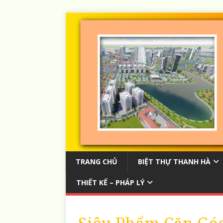
TRANG CHỦ
BIỆT THỰ THANH HÀ
THIẾT KẾ – PHÁP LÝ