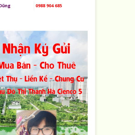
 Dũng
0988 904 685