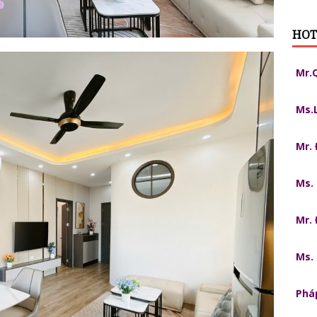
HOT
Mr.
Ms.
Mr.
Ms.
Mr.
Ms.
Pháp