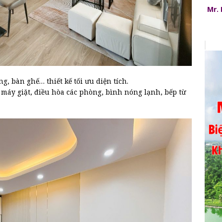
Mr.
ng, bàn ghế… thiết kế tối ưu diện tích.
h, máy giặt, điều hòa các phòng, bình nóng lạnh, bếp từ