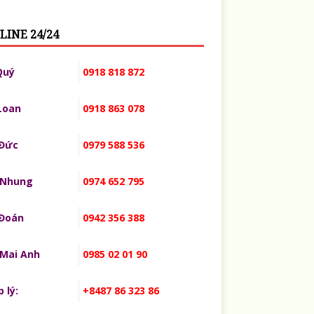
LINE 24/24
Quý
0918 818 872
Loan
0918 863 078
 Đức
0979 588 536
 Nhung
0974 652 795
 Đoán
0942 356 388
 Mai Anh
0985 02 01 90
 lý:
+8487 86 323 86