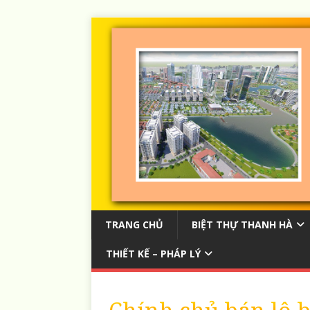
TRANG CHỦ
BIỆT THỰ THANH HÀ
THIẾT KẾ – PHÁP LÝ