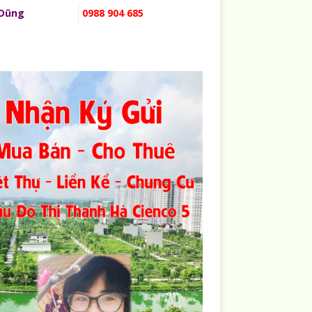
 Dũng
0988 904 685