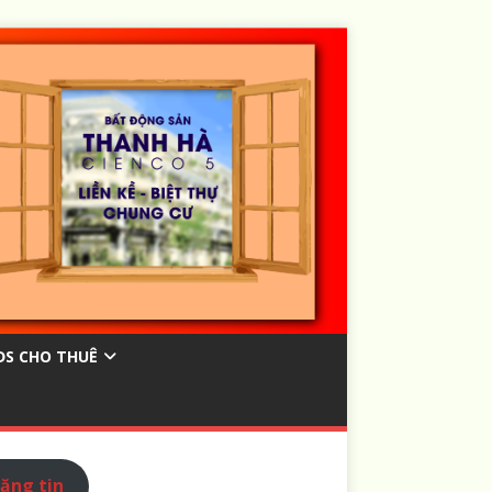
ĐS CHO THUÊ
ăng tin