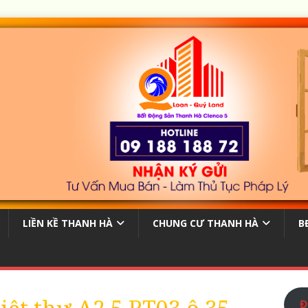
LIỀN KỀ THANH HÀ
CHUNG CƯ THANH HÀ
B
Đ