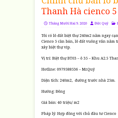
Chính chủ bán lô b
Thanh Hà cienco 5
Tháng Mười Hai 9, 2020
Đức Quý
Tôi có lô đất biệt thự 240m2 nằm ngay cạ
Cienco 5 cần bán, lô đất vuông vắn nằm 
xây biệt thự vip.
Vị trí: Biệt thự BT03 – ô 35 – Khu A2.5 Th
Hotline: 0979588536 – Mr.Quý
Diện tích: 240m2, đường trước nhà 25m.
Hướng: Đông
Giá bán: 40 triệu/ m2
Pháp lý: Hợp đồng với chủ đầu tư Cienco