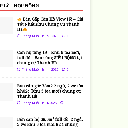
P LÝ – HỢP ĐỒNG
Bán Gấp Căn Hộ View Hồ – Giá
Tốt Nhất Khu Chung Cư Thanh
Hà
Tháng Mười Hai 22, 2025
0
Căn hộ tầng 19 – Khu 6 tòa mới,
full đồ – Ban công SIÊU RỘNG tại
chung cư Thanh Hà
Tháng Mười Hai 11, 2025
0
Bán căn góc 78m2 2 ngủ, 2 wc tòa
hh02c (khu 5 tòa mới) chung cư
Thanh Hà
Tháng Mười Hai 4, 2025
0
Bán căn hộ 68,5m² full đồ 2 ngủ,
2 wc khu 5 tòa mới B2.1 chung