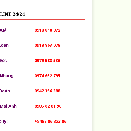
LINE 24/24
Quý
0918 818 872
Loan
0918 863 078
 Đức
0979 588 536
 Nhung
0974 652 795
 Đoán
0942 356 388
 Mai Anh
0985 02 01 90
 lý:
+8487 86 323 86