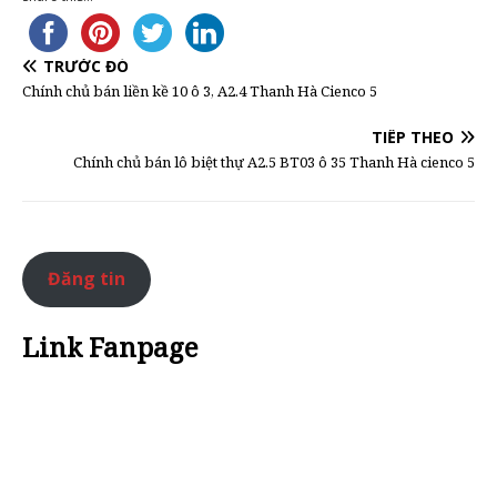
TRƯỚC ĐÓ
Chính chủ bán liền kề 10 ô 3, A2.4 Thanh Hà Cienco 5
TIẾP THEO
Chính chủ bán lô biệt thự A2.5 BT03 ô 35 Thanh Hà cienco 5
Đăng tin
Link Fanpage