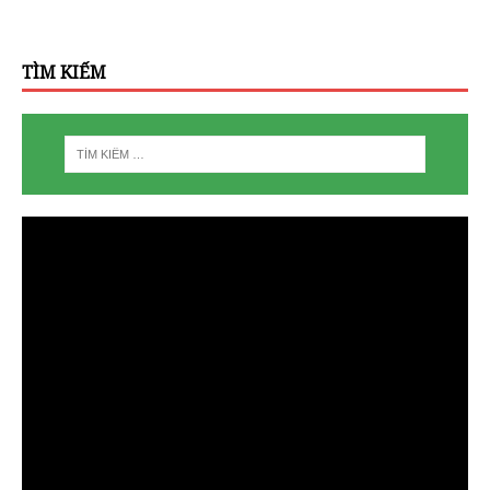
TÌM KIẾM