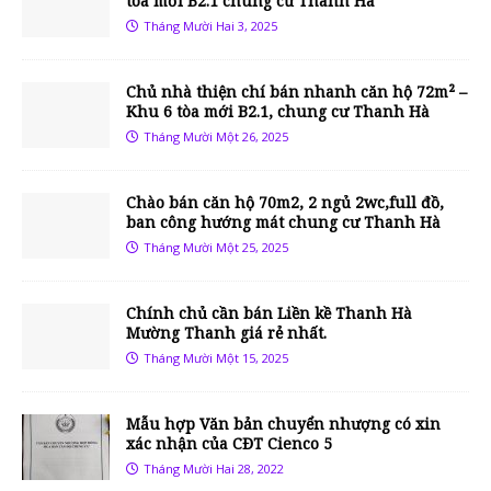
tòa mới B2.1 chung cư Thanh Hà
Tháng Mười Hai 3, 2025
Chủ nhà thiện chí bán nhanh căn hộ 72m² –
Khu 6 tòa mới B2.1, chung cư Thanh Hà
Tháng Mười Một 26, 2025
Chào bán căn hộ 70m2, 2 ngủ 2wc,full đồ,
ban công hướng mát chung cư Thanh Hà
Tháng Mười Một 25, 2025
Chính chủ cần bán Liền kề Thanh Hà
Mường Thanh giá rẻ nhất.
Tháng Mười Một 15, 2025
Mẫu hợp Văn bản chuyển nhượng có xin
xác nhận của CĐT Cienco 5
Tháng Mười Hai 28, 2022