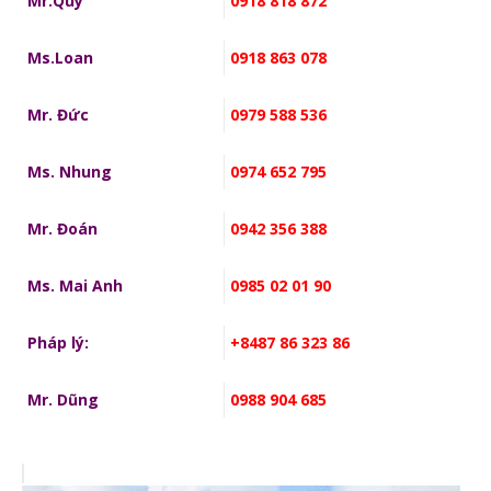
Mr.Quý
0918 818 872
Ms.Loan
0918 863 078
Mr. Đức
0979 588 536
Ms. Nhung
0974 652 795
Mr. Đoán
0942 356 388
Ms. Mai Anh
0985 02 01 90
Pháp lý:
+8487 86 323 86
Mr. Dũng
0988 904 685