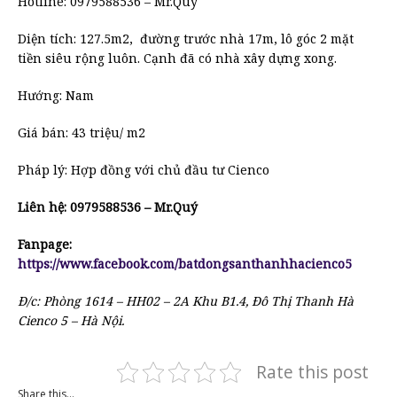
Hotline: 0979588536 – Mr.Quý
Diện tích: 127.5m2, đường trước nhà 17m, lô góc 2 mặt
tiền siêu rộng luôn. Cạnh đã có nhà xây dựng xong.
Hướng: Nam
Giá bán: 43 triệu/ m2
Pháp lý: Hợp đồng với chủ đầu tư Cienco
Liên hệ: 0979588536 – Mr.Quý
Fanpage:
https://www.facebook.com/batdongsanthanhhacienco5
Đ/c: Phòng 1614 – HH02 – 2A Khu B1.4, Đô Thị Thanh Hà
Cienco 5 – Hà Nội.
Rate this post
Share this...