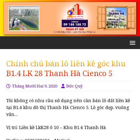
Chính chủ bán lô liền kề góc khu
B1.4 LK 28 Thanh Hà Cienco 5
Tháng Mười Hai 9, 2020
Đức Quý
Tôi không có nhu cầu sử dụng nên cần bán lô đất liền kề
tại B1.4 khu đô thị Thanh Hà Cienco 5. Lô góc đẹp. vuông
vắn…
Vị trí: Liền kề LkK28 ô 10 – Khu B1.4 Thanh Hà