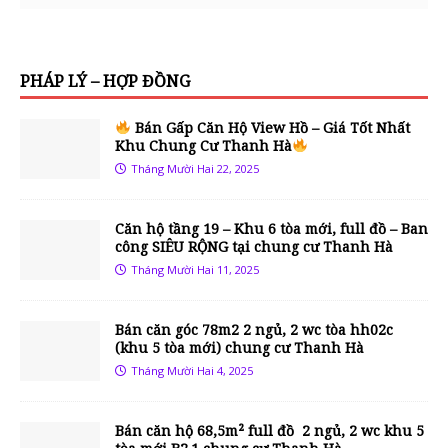
PHÁP LÝ – HỢP ĐỒNG
Bán Gấp Căn Hộ View Hồ – Giá Tốt Nhất
Khu Chung Cư Thanh Hà
Tháng Mười Hai 22, 2025
Căn hộ tầng 19 – Khu 6 tòa mới, full đồ – Ban
công SIÊU RỘNG tại chung cư Thanh Hà
Tháng Mười Hai 11, 2025
Bán căn góc 78m2 2 ngủ, 2 wc tòa hh02c
(khu 5 tòa mới) chung cư Thanh Hà
Tháng Mười Hai 4, 2025
Bán căn hộ 68,5m² full đồ 2 ngủ, 2 wc khu 5