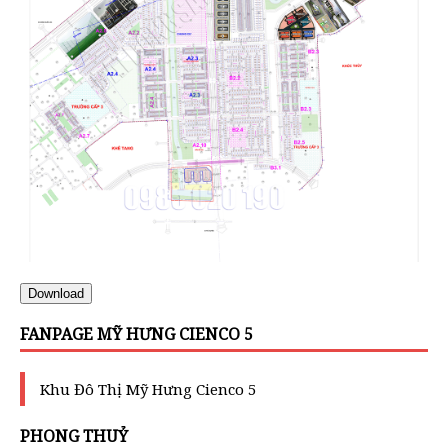
Download
FANPAGE MỸ HƯNG CIENCO 5
Khu Đô Thị Mỹ Hưng Cienco 5
PHONG THUỶ