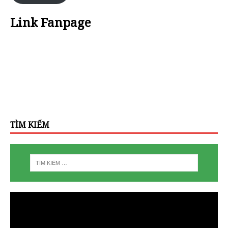
Link Fanpage
TÌM KIẾM