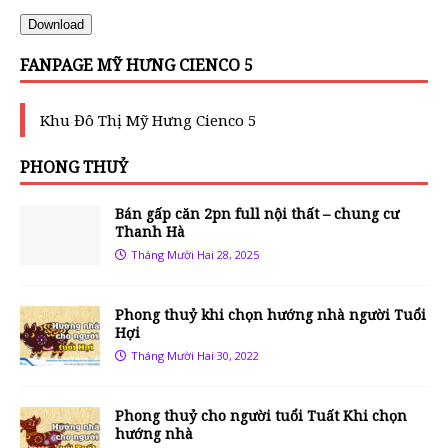
Download
FANPAGE MỸ HƯNG CIENCO 5
Khu Đô Thị Mỹ Hưng Cienco 5
PHONG THUỶ
Bán gấp căn 2pn full nội thất – chung cư
Thanh Hà
Tháng Mười Hai 28, 2025
Phong thuỷ khi chọn hướng nhà người Tuổi
Hợi
Tháng Mười Hai 30, 2022
Phong thuỷ cho người tuổi Tuất Khi chọn
hướng nhà