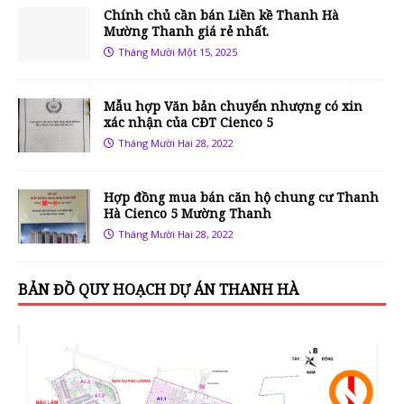
Chính chủ cần bán Liền kề Thanh Hà
Mường Thanh giá rẻ nhất.
Tháng Mười Một 15, 2025
Mẫu hợp Văn bản chuyển nhượng có xin
xác nhận của CĐT Cienco 5
Tháng Mười Hai 28, 2022
Hợp đồng mua bán căn hộ chung cư Thanh
Hà Cienco 5 Mường Thanh
Tháng Mười Hai 28, 2022
BẢN ĐỒ QUY HOẠCH DỰ ÁN THANH HÀ