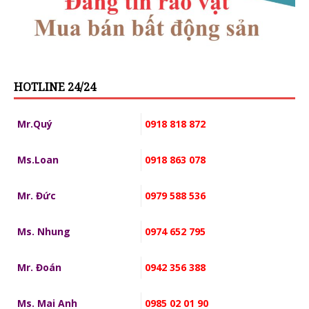
HOTLINE 24/24
Mr.Quý
0918 818 872
Ms.Loan
0918 863 078
Mr. Đức
0979 588 536
Ms. Nhung
0974 652 795
Mr. Đoán
0942 356 388
Ms. Mai Anh
0985 02 01 90