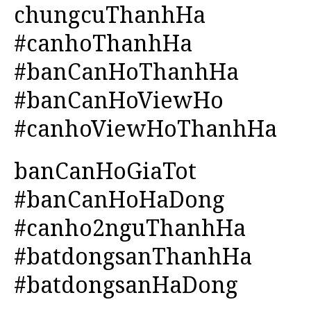
chungcuThanhHa
#canhoThanhHa
#banCanHoThanhHa
#banCanHoViewHo
#canhoViewHoThanhHa
banCanHoGiaTot
#banCanHoHaDong
#canho2nguThanhHa
#batdongsanThanhHa
#batdongsanHaDong