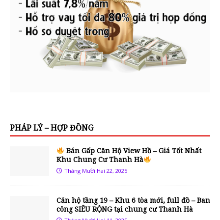
PHÁP LÝ – HỢP ĐỒNG
Bán Gấp Căn Hộ View Hồ – Giá Tốt Nhất
Khu Chung Cư Thanh Hà
Tháng Mười Hai 22, 2025
Căn hộ tầng 19 – Khu 6 tòa mới, full đồ – Ban
công SIÊU RỘNG tại chung cư Thanh Hà