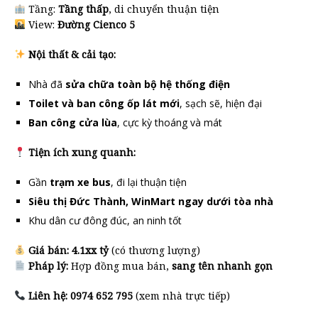
Tầng:
Tầng thấp
, di chuyển thuận tiện
View:
Đường Cienco 5
Nội thất & cải tạo:
Nhà đã
sửa chữa toàn bộ hệ thống điện
Toilet và ban công ốp lát mới
, sạch sẽ, hiện đại
Ban công cửa lùa
, cực kỳ thoáng và mát
Tiện ích xung quanh:
Gần
trạm xe bus
, đi lại thuận tiện
Siêu thị Đức Thành, WinMart ngay dưới tòa nhà
Khu dân cư đông đúc, an ninh tốt
Giá bán:
4.1xx tỷ
(có thương lượng)
Pháp lý:
Hợp đồng mua bán,
sang tên nhanh gọn
Liên hệ:
0974 652 795
(xem nhà trực tiếp)