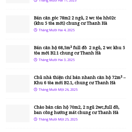
Tháng Mười Hai 11, 2025
Bán căn góc 78m2 2 ngủ, 2 wc tòa hh02c
(khu 5 tòa mới) chung cư Thanh Hà
Tháng Mười Hai 4, 2025
Bán căn hộ 68,5m² full đồ 2 ngủ, 2 wc khu 5
tòa mới B2.1 chung cư Thanh Hà
Tháng Mười Hai 3, 2025
Chủ nhà thiện chí bán nhanh căn hộ 72m² –
Khu 6 tòa mới B2.1, chung cư Thanh Hà
Tháng Mười Một 26, 2025
Chào bán căn hộ 70m2, 2 ngủ 2wc,full đồ,
ban công hướng mát chung cư Thanh Hà
Tháng Mười Một 25, 2025