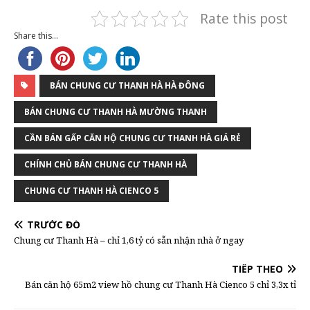
Rate this post
Share this...
BÁN CHUNG CƯ THANH HÀ HÀ ĐÔNG
BÁN CHUNG CƯ THANH HÀ MƯỜNG THANH
CẦN BÁN GẤP CĂN HỘ CHUNG CƯ THANH HÀ GIÁ RẺ
CHÍNH CHỦ BÁN CHUNG CƯ THANH HÀ
CHUNG CƯ THANH HÀ CIENCO 5
TRƯỚC ĐÓ
Chung cư Thanh Hà – chỉ 1,6 tỷ có sẵn nhận nhà ở ngay
TIẾP THEO
Bán căn hộ 65m2 view hồ chung cư Thanh Hà Cienco 5 chỉ 3,3x tỉ