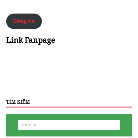
Đăng tin
Link Fanpage
TÌM KIẾM