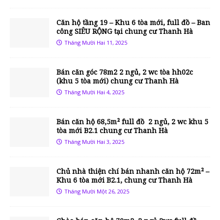
Căn hộ tầng 19 – Khu 6 tòa mới, full đồ – Ban
công SIÊU RỘNG tại chung cư Thanh Hà
Tháng Mười Hai 11, 2025
Bán căn góc 78m2 2 ngủ, 2 wc tòa hh02c
(khu 5 tòa mới) chung cư Thanh Hà
Tháng Mười Hai 4, 2025
Bán căn hộ 68,5m² full đồ 2 ngủ, 2 wc khu 5
tòa mới B2.1 chung cư Thanh Hà
Tháng Mười Hai 3, 2025
Chủ nhà thiện chí bán nhanh căn hộ 72m² –
Khu 6 tòa mới B2.1, chung cư Thanh Hà
Tháng Mười Một 26, 2025