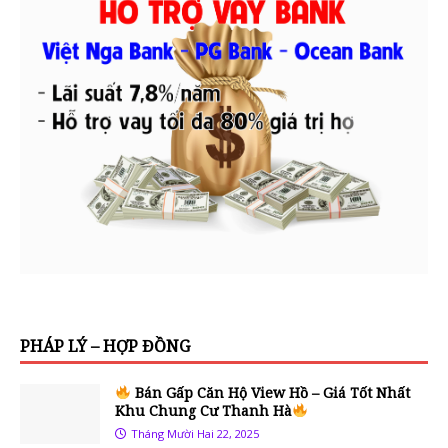
PHÁP LÝ – HỢP ĐỒNG
Bán Gấp Căn Hộ View Hồ – Giá Tốt Nhất
Khu Chung Cư Thanh Hà
Tháng Mười Hai 22, 2025