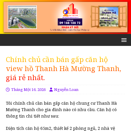
Chính chủ cần bán gấp căn hộ
view hồ Thanh Hà Mường Thanh,
giá rẻ nhất.
Tháng Một 16, 2026
Nguyễn Loan
Tôi chính chủ cần bán gấp căn hộ chung cư Thanh Hà
Mường Thanh cho gia đình nào có nhu cầu. Căn hộ có
thông tin chi tiết như sau:
Diện tích căn hộ 65m2, thiết kế 2 phòng ngủ, 2 nhà vệ