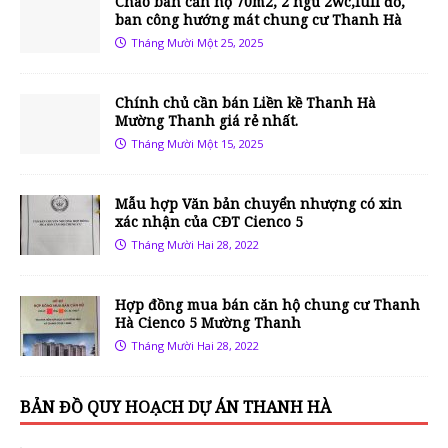
Chào bán căn hộ 70m2, 2 ngủ 2wc,full đồ,
ban công hướng mát chung cư Thanh Hà
Tháng Mười Một 25, 2025
Chính chủ cần bán Liền kề Thanh Hà
Mường Thanh giá rẻ nhất.
Tháng Mười Một 15, 2025
Mẫu hợp Văn bản chuyển nhượng có xin
xác nhận của CĐT Cienco 5
Tháng Mười Hai 28, 2022
Hợp đồng mua bán căn hộ chung cư Thanh
Hà Cienco 5 Mường Thanh
Tháng Mười Hai 28, 2022
BẢN ĐỒ QUY HOẠCH DỰ ÁN THANH HÀ