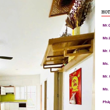
HOT
Mr.
Ms.
Mr.
Ms.
Mr.
Ms.
Pháp