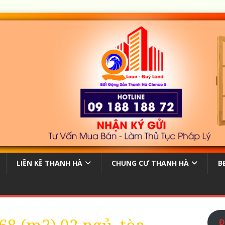
LIỀN KỀ THANH HÀ
CHUNG CƯ THANH HÀ
B
Đ