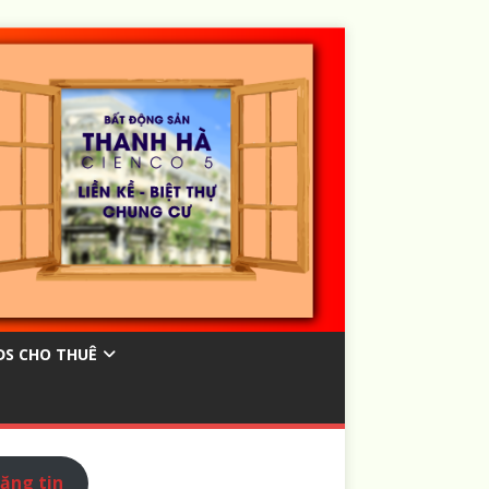
ĐS CHO THUÊ
ăng tin