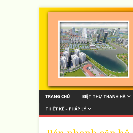
TRANG CHỦ
BIỆT THỰ THANH HÀ
THIẾT KẾ – PHÁP LÝ