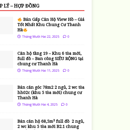
P LÝ – HỢP ĐỒNG
Bán Gấp Căn Hộ View Hồ – Giá
Tốt Nhất Khu Chung Cư Thanh
Hà
Tháng Mười Hai 22, 2025
0
Căn hộ tầng 19 – Khu 6 tòa mới,
full đồ – Ban công SIÊU RỘNG tại
chung cư Thanh Hà
Tháng Mười Hai 11, 2025
0
Bán căn góc 78m2 2 ngủ, 2 wc tòa
hh02c (khu 5 tòa mới) chung cư
Thanh Hà
Tháng Mười Hai 4, 2025
0
Bán căn hộ 68,5m² full đồ 2 ngủ,
2 wc khu 5 tòa mới B2.1 chung