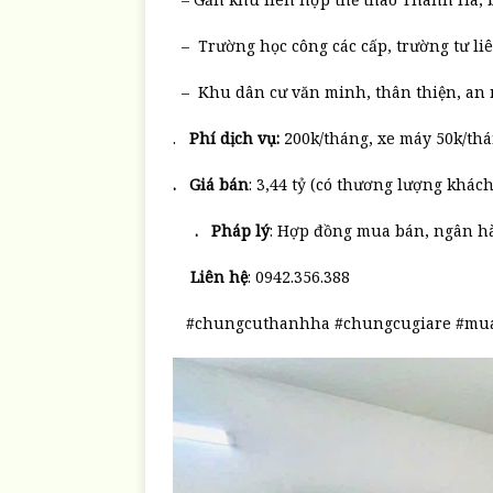
– Trường học công các cấp, trường tư li
– Khu dân cư văn minh, thân thiện, an 
.
Phí dịch vụ:
200k/tháng, xe máy 50k/thán
. Giá bán
: 3,44 tỷ (có thương lượng khá
. Pháp lý
: Hợp đồng mua bán, ngân hà
Liên hệ
: 0942.356.388
#chungcuthanhha #chungcugiare #mu