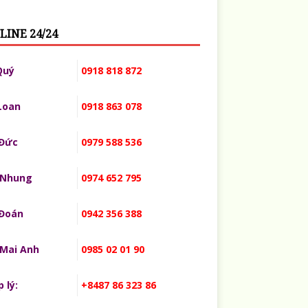
LINE 24/24
Quý
0918 818 872
Loan
0918 863 078
 Đức
0979 588 536
 Nhung
0974 652 795
 Đoán
0942 356 388
 Mai Anh
0985 02 01 90
 lý:
+8487 86 323 86