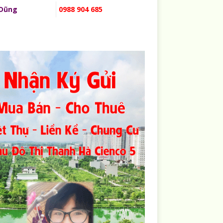
 Dũng
0988 904 685