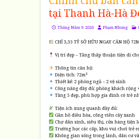
Chính chủ bán căn 
tại Thanh Hà-Hà 
Tháng Năm 9, 2026
Phạm Nhung
CHỈ 3,35 TỶ SỞ HỮU NGAY CĂN HỘ 72
Vị trí đẹp – Tầng thấp thuận tiện di c
Thông tin căn hộ:
Diện tích: 72m²
Thiết kế: 2 phòng ngủ – 2 vệ sinh
Công năng đầy đủ: phòng khách rộng +
Tầng 5 đẹp, phù hợp gia đình có trẻ n
Tiện ích xung quanh đầy đủ:
Gần hồ điều hòa, công viên cây xanh
Chợ dân sinh, siêu thị, cửa hàng tiện 
Trường học các cấp, khu vui chơi trẻ 
Không gian sống trong lành, dân cư v