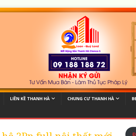
LIỀN KỀ THANH HÀ
CHUNG CƯ THANH HÀ
B
Đ