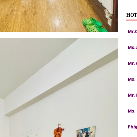
HOT
Mr.
Ms.
Mr.
Ms.
Mr.
Ms.
Pháp