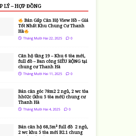
P LÝ – HỢP ĐỒNG
Bán Gấp Căn Hộ View Hồ – Giá
Tốt Nhất Khu Chung Cư Thanh
Hà
Tháng Mười Hai 22, 2025
0
Căn hộ tầng 19 – Khu 6 tòa mới,
full đồ – Ban công SIÊU RỘNG tại
chung cư Thanh Hà
Tháng Mười Hai 11, 2025
0
Bán căn góc 78m2 2 ngủ, 2 wc tòa
hh02c (khu 5 tòa mới) chung cư
Thanh Hà
Tháng Mười Hai 4, 2025
0
Bán căn hộ 68,5m² full đồ 2 ngủ,
2 wc khu 5 tòa mới B2.1 chung