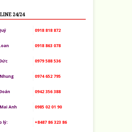
LINE 24/24
Quý
0918 818 872
Loan
0918 863 078
 Đức
0979 588 536
 Nhung
0974 652 795
 Đoán
0942 356 388
 Mai Anh
0985 02 01 90
 lý:
+8487 86 323 86