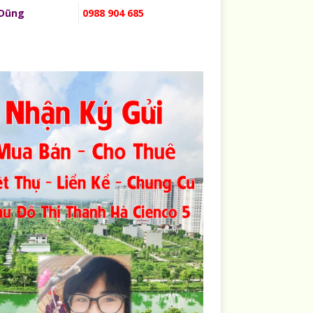
 Dũng
0988 904 685