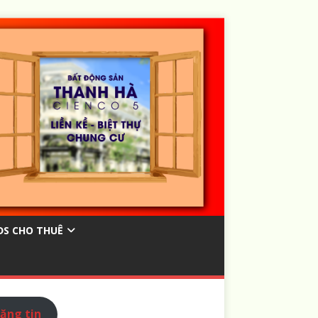
ĐS CHO THUÊ
ăng tin