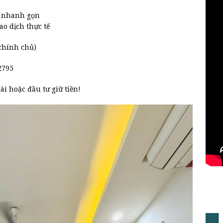
n nhanh gọn
ao dịch thực tế
 chính chủ)
2795
ài hoặc đầu tư giữ tiền!