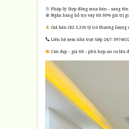
Pháp lý: Hợp đồng mua bán – sang tê
Ngân hàng hỗ trợ vay tới 60% giá trị gi
Giá bán chỉ: 3,350 tỷ (có thương lượng
Liên hệ xem nhà trực tiếp 24/7: 097465
Căn đẹp – giá tốt – phù hợp an cư lâu d