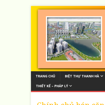
TRANG CHỦ
BIỆT THỰ THANH HÀ
THIẾT KẾ – PHÁP LÝ