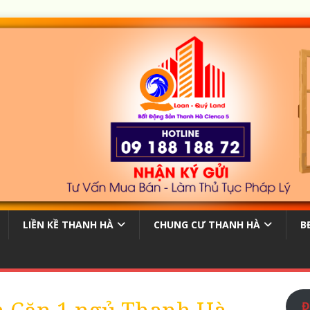
LIỀN KỀ THANH HÀ
CHUNG CƯ THANH HÀ
B
Đ