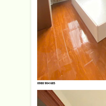
0988 904 685