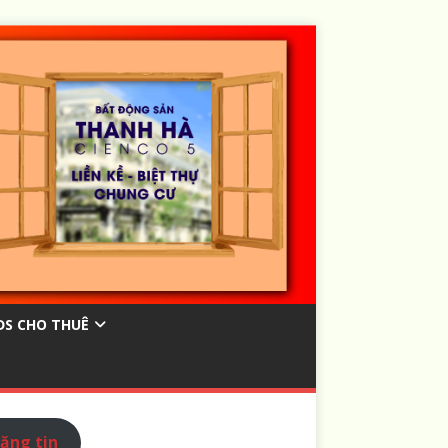
ĐS CHO THUÊ
ăng tin