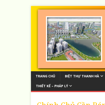
TRANG CHỦ
BIỆT THỰ THANH HÀ
THIẾT KẾ – PHÁP LÝ