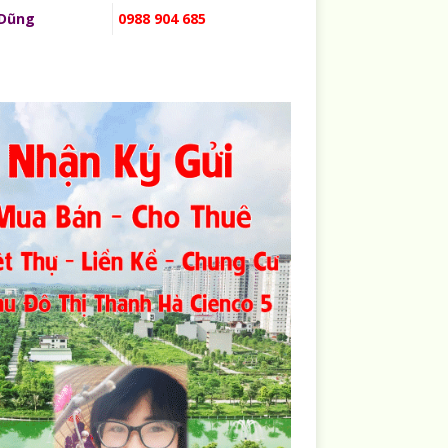
 Dũng
0988 904 685