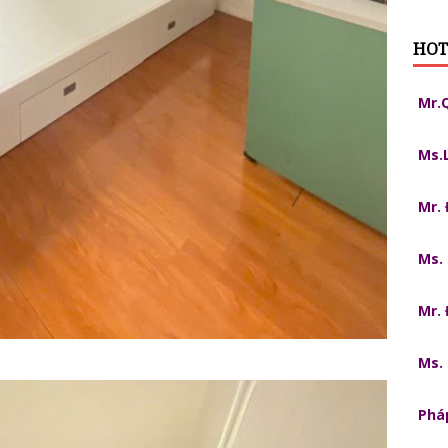
HOT
Mr.
Ms.
Mr.
Ms.
Mr.
Ms.
Pháp