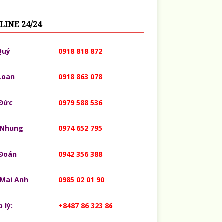
LINE 24/24
Quý
0918 818 872
Loan
0918 863 078
 Đức
0979 588 536
 Nhung
0974 652 795
 Đoán
0942 356 388
 Mai Anh
0985 02 01 90
 lý:
+8487 86 323 86