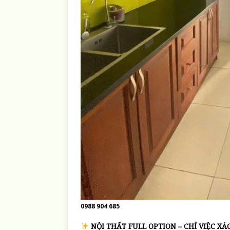
0988 904 685
NỘI THẤT FULL OPTION – CHỈ VIỆC XÁ