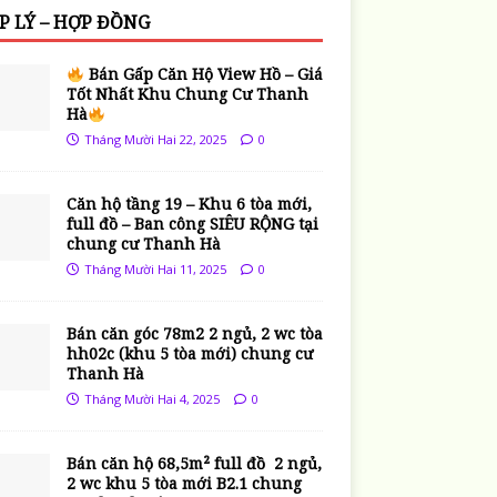
P LÝ – HỢP ĐỒNG
Bán Gấp Căn Hộ View Hồ – Giá
Tốt Nhất Khu Chung Cư Thanh
Hà
Tháng Mười Hai 22, 2025
0
Căn hộ tầng 19 – Khu 6 tòa mới,
full đồ – Ban công SIÊU RỘNG tại
chung cư Thanh Hà
Tháng Mười Hai 11, 2025
0
Bán căn góc 78m2 2 ngủ, 2 wc tòa
hh02c (khu 5 tòa mới) chung cư
Thanh Hà
Tháng Mười Hai 4, 2025
0
Bán căn hộ 68,5m² full đồ 2 ngủ,
2 wc khu 5 tòa mới B2.1 chung