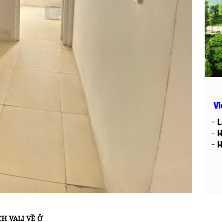
CH VALI VỀ Ở